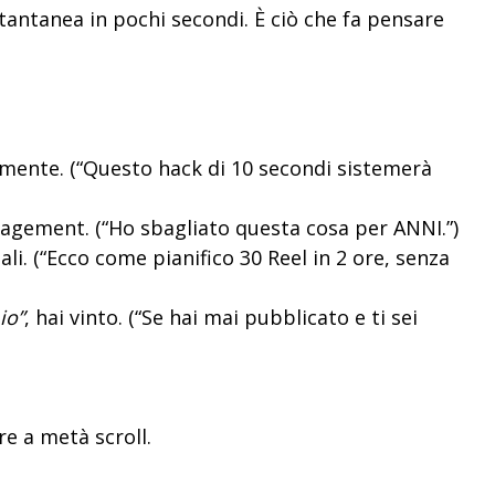
tantanea in pochi secondi. È ciò che fa pensare
ramente. (“Questo hack di 10 secondi sistemerà
gagement. (“Ho sbagliato questa cosa per ANNI.”)
i. (“Ecco come pianifico 30 Reel in 2 ore, senza
io”
, hai vinto. (“Se hai mai pubblicato e ti sei
e a metà scroll.