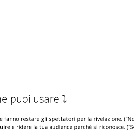
he puoi usare ⤵️
e fanno restare gli spettatori per la rivelazione. (“
uire e ridere la tua audience perché si riconosce. (“