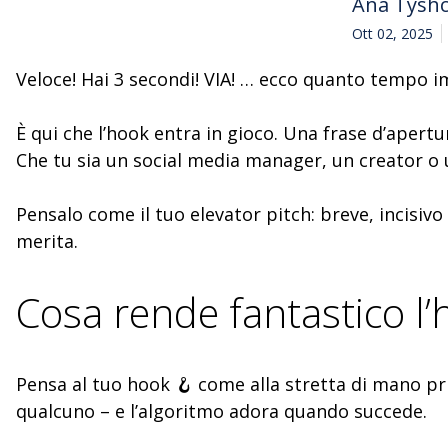
Ana Tysh
Ott 02, 2025
Veloce! Hai 3 secondi! VIA! … ecco quanto tempo i
È qui che l’hook entra in gioco. Una frase d’apertu
Che tu sia un social media manager, un creator o u
Pensalo come il tuo elevator pitch: breve, incisiv
merita.
Cosa rende fantastico l’
Pensa al tuo hook 🪝 come alla stretta di mano pri
qualcuno – e l’algoritmo adora quando succede.