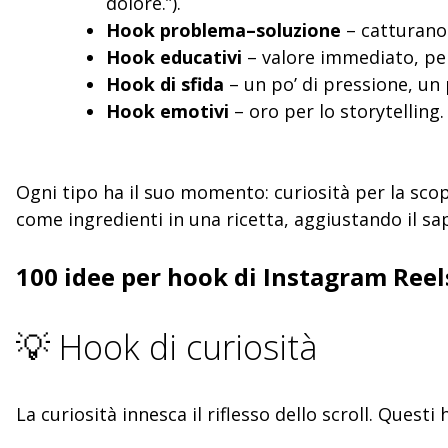
dolore.”).
Hook problema–soluzione
– catturano 
Hook educativi
– valore immediato, per
Hook di sfida
– un po’ di pressione, un 
Hook emotivi
– oro per lo storytelling.
Ogni tipo ha il suo momento: curiosità per la sco
come ingredienti in una ricetta, aggiustando il sap
100 idee per hook di Instagram Reel
💡 Hook di curiosità
La curiosità innesca il riflesso dello scroll. Que