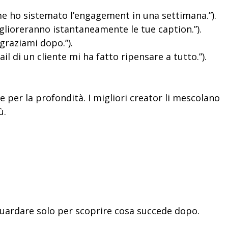
ome ho sistemato l’engagement in una settimana.”).
iglioreranno istantaneamente le tue caption.”).
ngraziami dopo.”).
il di un cliente mi ha fatto ripensare a tutto.”).
per la profondità. I migliori creator li mescolano
ù.
 guardare solo per scoprire cosa succede dopo.