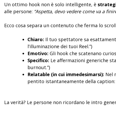
Un ottimo hook non è solo intelligente, è
strateg
alle persone:
“Aspetta, devo vedere come va a finire
Ecco cosa separa un contenuto che ferma lo scroll
Chiaro:
Il tuo spettatore sa esattamente
l’illuminazione dei tuoi Reel.”)
Emotivo:
Gli hook che scatenano curios
Specifico:
Le affermazioni generiche stan
burnout.”)
Relatable (in cui immedesimarsi):
Nel 
pentito istantaneamente della caption: 
La verità? Le persone non ricordano le intro gene