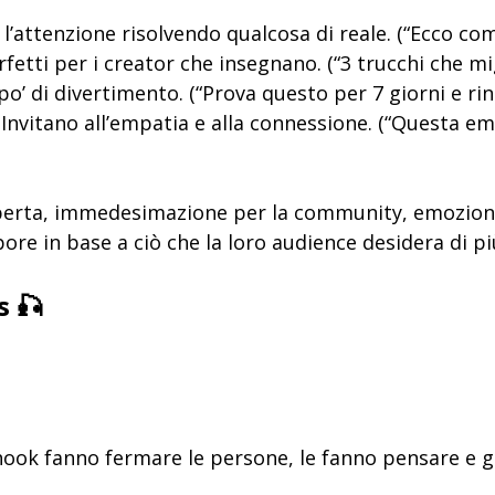
l’attenzione risolvendo qualcosa di reale. (“Ecco c
fetti per i creator che insegnano. (“3 trucchi che m
po’ di divertimento. (“Prova questo per 7 giorni e ri
 Invitano all’empatia e alla connessione. (“Questa ema
perta, immedesimazione per la community, emozione 
ore in base a ciò che la loro audience desidera di pi
s 🎣
sti hook fanno fermare le persone, le fanno pensare e