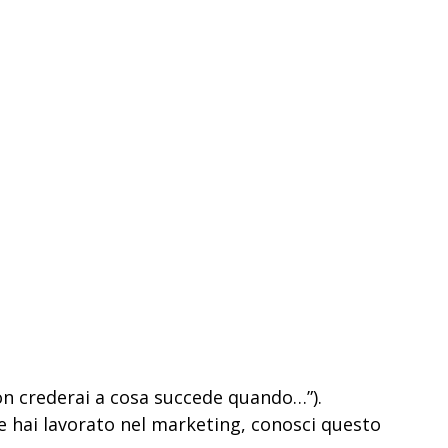
Non crederai a cosa succede quando…”).
Se hai lavorato nel marketing, conosci questo