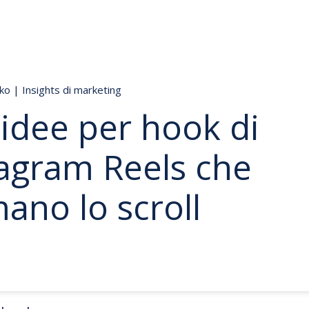
nko
|
Insights di marketing
idee per hook di
tagram Reels che
ano lo scroll