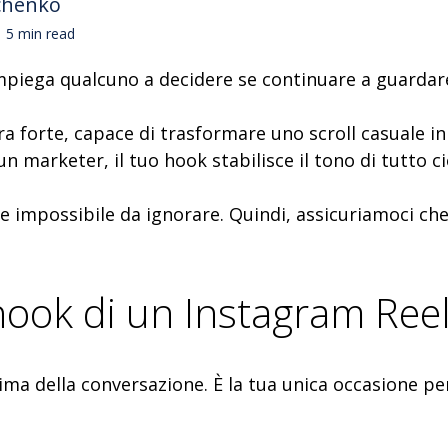
chenko
5 min read
mpiega qualcuno a decidere se continuare a guardar
ra forte, capace di trasformare uno scroll casuale in 
n marketer, il tuo hook stabilisce il tono di tutto c
o e impossibile da ignorare. Quindi, assicuriamoci ch
hook di un Instagram Ree
ma della conversazione. È la tua unica occasione per 