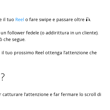
e il tuo
Reel
o fare swipe e passare oltre 🎣.
un follower fedele (o addirittura in un cliente).
iò che segue.
e il tuo prossimo Reel ottenga l’attenzione che
l?
catturare l’attenzione e far fermare lo scroll di