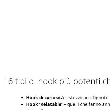
I 6 tipi di hook più potenti c
Hook di curiosità
– stuzzicano l’ignoto 
Hook ‘Relatable’
– quelli che fanno ann