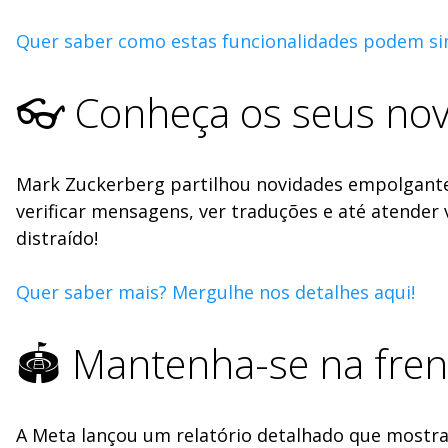
Quer saber como estas funcionalidades podem simp
👓 Conheça os seus nov
Mark Zuckerberg partilhou novidades empolgantes
verificar mensagens, ver traduções e até atender
distraído!
Quer saber mais? Mergulhe nos detalhes aqui!
🏟️ Mantenha-se na fren
A Meta lançou um relatório detalhado que mostr