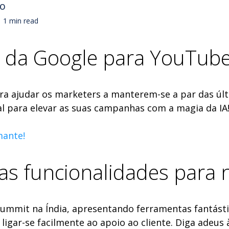
no
1 min read
l da Google para YouTube
ra ajudar os marketers a manterem-se a par das úl
al para elevar as suas campanhas com a magia da IA
mante!
s funcionalidades para 
summit na Índia, apresentando ferramentas fantást
ar-se facilmente ao apoio ao cliente. Diga adeus 