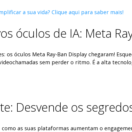
lificar a sua vida? Clique aqui para saber mais!
os óculos de IA: Meta Ra
: os óculos Meta Ray-Ban Display chegaram! Esqueça
 videochamadas sem perder o ritmo. É a alta tecnolo
te: Desvende os segredos
a como as suas plataformas aumentam o engagement 