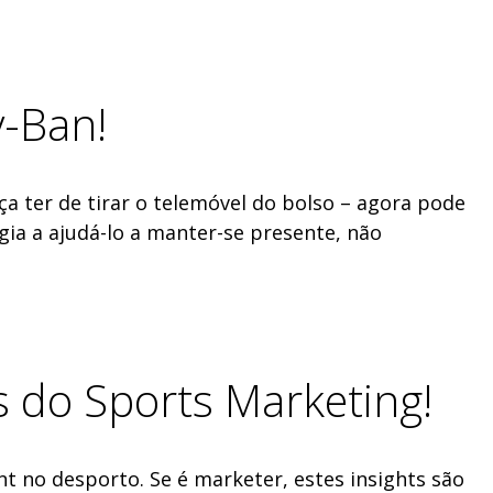
y-Ban!
 ter de tirar o telemóvel do bolso – agora pode
gia a ajudá-lo a manter-se presente, não
 do Sports Marketing!
no desporto. Se é marketer, estes insights são