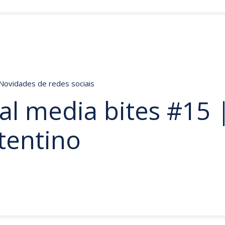
Novidades de redes sociais
al media bites #15 
tentino