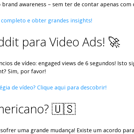
 o brand awareness – sem ter de contar apenas com 
o completo e obter grandes insights!
dit para Video Ads! 🚀
ios de vídeo: engaged views de 6 segundos! Isto si
? Sim, por favor!
gia de vídeo? Clique aqui para descobrir!
mericano? 🇺🇸
a sofrer uma grande mudança! Existe um acordo par