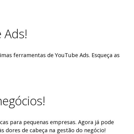
 Ads!
timas ferramentas de YouTube Ads. Esqueça as
!
negócios!
icas para pequenas empresas. Agora já pode
às dores de cabeça na gestão do negócio!