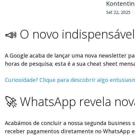
Kontenti
Set 22, 2025
📣 O novo indispensáve
A Google acaba de lançar uma nova newsletter pa
horas de pesquisa; esta é a sua cheat sheet mens
Curiosidade? Clique para descobrir algo entusias
🚀 WhatsApp revela nova
Acabámos de concluir a nossa segunda business 
receber pagamentos diretamente no WhatsApp e lig