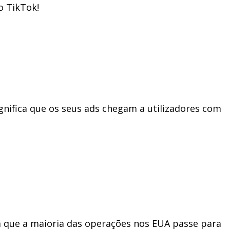
o TikTok!
gnifica que os seus ads chegam a utilizadores com
a que a maioria das operações nos EUA passe para