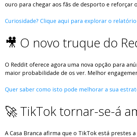
ouro para chegar aos fãs de desporto e reforçar
Curiosidade? Clique aqui para explorar o relatóri
🎥 O novo truque do Red
O Reddit oferece agora uma nova opção para anúnc
maior probabilidade de os ver. Melhor engagement
Quer saber como isto pode melhorar a sua estraté
🚀 TikTok tornar-se-á a
A Casa Branca afirma que o TikTok está prestes 