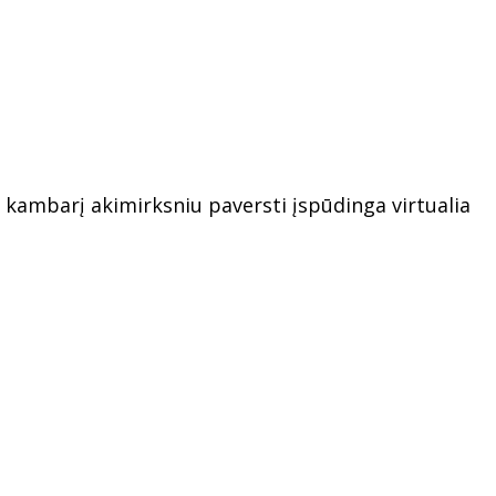
ų kambarį akimirksniu paversti įspūdinga virtualia