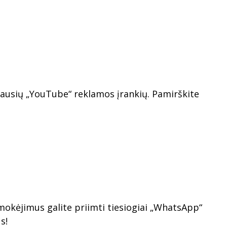
ujausių „YouTube“ reklamos įrankių. Pamirškite
 mokėjimus galite priimti tiesiogiai „WhatsApp“
s!