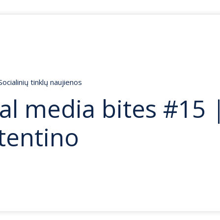
Socialinių tinklų naujienos
al media bites #15 
tentino