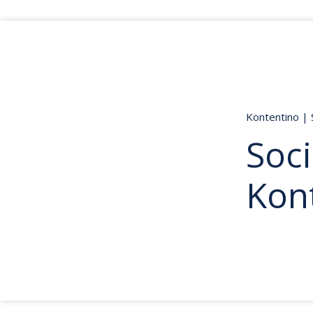
Kontentino
|
Soci
Kon