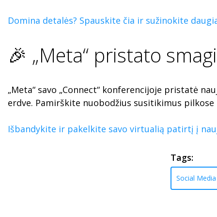
Domina detalės? Spauskite čia ir sužinokite daugi
🎉 „Meta“ pristato smagi
„Meta“ savo „Connect“ konferencijoje pristatė nauj
erdve. Pamirškite nuobodžius susitikimus pilkose 
Išbandykite ir pakelkite savo virtualią patirtį į nauj
Tags:
Social Media