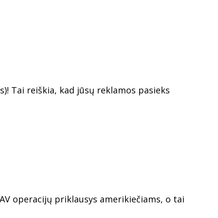
)! Tai reiškia, kad jūsų reklamos pasieks
 JAV operacijų priklausys amerikiečiams, o tai