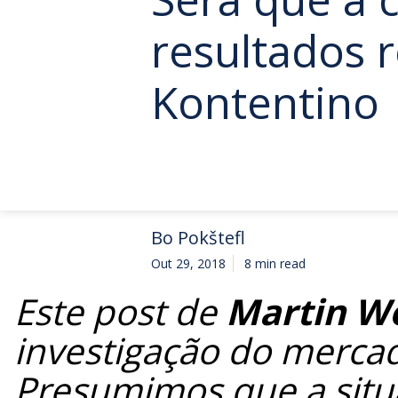
resultados r
Kontentino
Bo Pokštefl
Out 29, 2018
8 min read
Este post de
Martin W
investigação do mercad
Presumimos que a situ