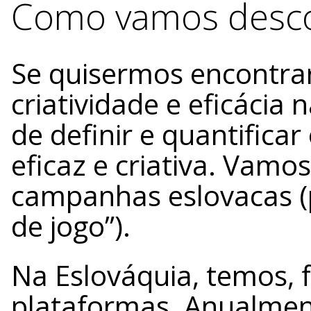
Como vamos desco
Se quisermos encontrar
criatividade e eficácia
de definir e quantific
eficaz e criativa. Vamo
campanhas eslovacas (
de jogo”).
Na Eslováquia, temos, 
plataformas. Anualmen