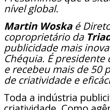
nível global.
Martin Woska
é Direto
coproprietário da
Tria
publicidade mais inova
Chéquia. É presidente d
e recebeu mais de 50 p
de criatividade e eficác
Toda a indústria public
criatividade. Como agên