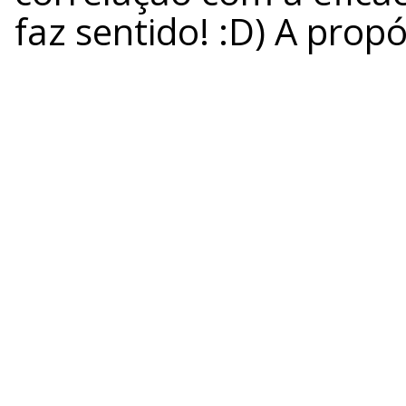
faz sentido! :D) A prop