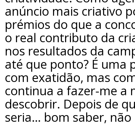
anúncio mais criativo p
prémios do que a conco
o real contributo da cr
nos resultados da cam
até que ponto? É uma p
com exatidão, mas com
continua a fazer-me a
descobrir. Depois de q
seria… bom saber, não