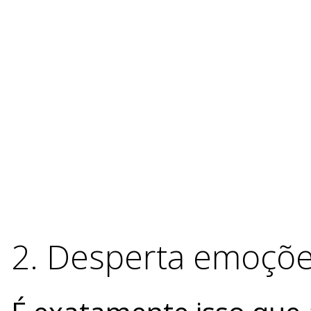
2. Desperta emoçõ