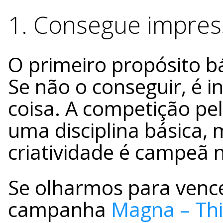
1. Consegue impres
O primeiro propósito b
Se não o conseguir, é in
coisa. A competição pe
uma disciplina básica, m
criatividade é campeã n
Se olharmos para vence
campanha
Magna – This