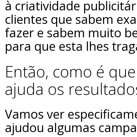
à criatividade publicitá
clientes que sabem ex
fazer e sabem muito be
para que esta lhes trag
Então, como é que
ajuda os resultado
Vamos ver especificame
ajudou algumas campan