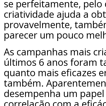
se perfeitamente, pelo
criatividade ajuda a ob
provavelmente, também
parecer um pouco melh
As campanhas mais cria
últimos 6 anos foram t
quanto mais eficazes e
também. Aparentemente
desempenha um papel si
correlação com a eficác