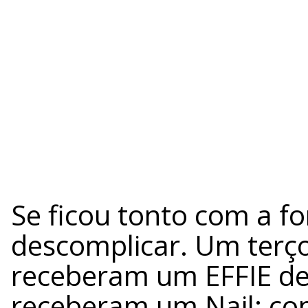
Se ficou tonto com a 
descomplicar. Um terço
receberam um EFFIE d
receberam um Nail; com