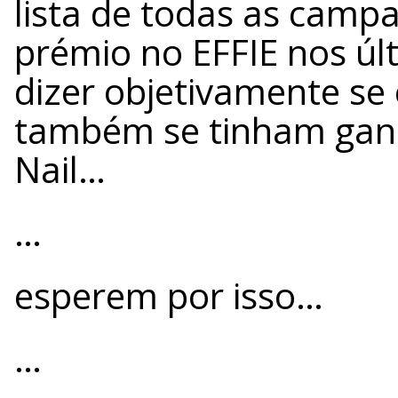
lista de todas as cam
prémio no EFFIE nos úl
dizer objetivamente se e
também se tinham gan
Nail…
…
esperem por isso…
…