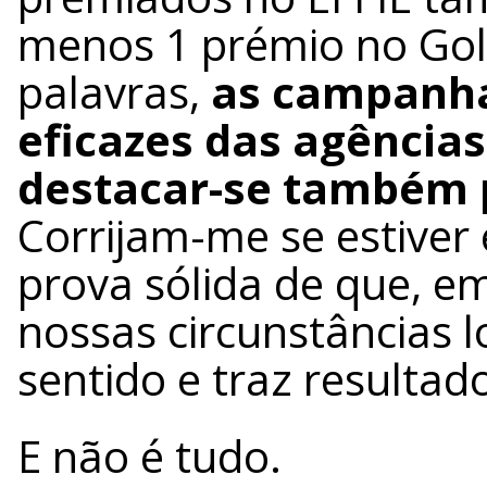
menos 1 prémio no Gold
palavras,
as campanha
eficazes das agência
destacar-se também p
Corrijam-me se estiver
prova sólida de que, e
nossas circunstâncias lo
sentido e traz resultad
E não é tudo.