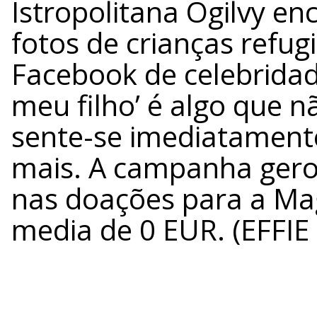
Istropolitana Ogilvy en
fotos de crianças refug
Facebook de celebridad
meu filho’ é algo que nã
sente-se imediatament
mais. A campanha ger
nas doações para a M
media de 0 EUR. (EFFIE