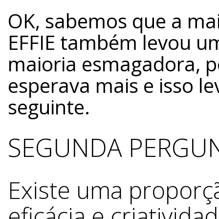
OK, sabemos que a mai
EFFIE também levou um
maioria esmagadora, po
esperava mais e isso l
seguinte.
SEGUNDA PERGUN
Existe uma proporç
eficácia e criativida