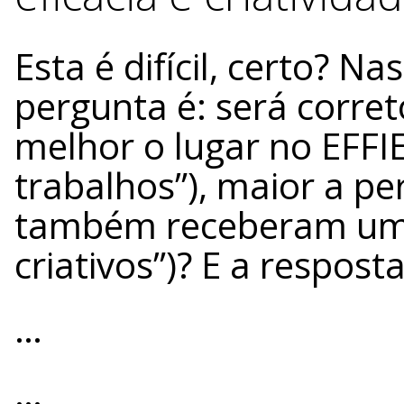
Esta é difícil, certo? N
pergunta é: será corre
melhor o lugar no EFFIE
trabalhos”), maior a p
também receberam um N
criativos”)? E a respost
…
…