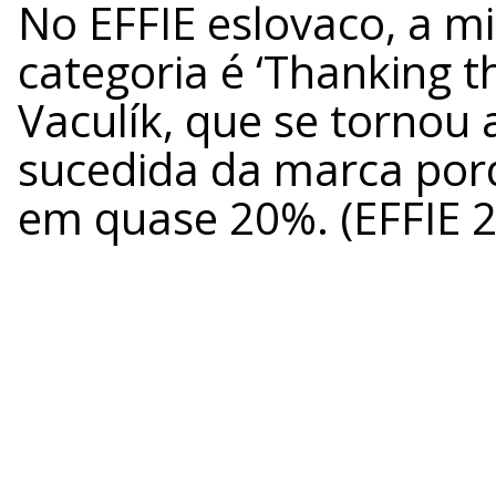
No EFFIE eslovaco, a mi
categoria é ‘Thanking 
Vaculík, que se torno
sucedida da marca po
em quase 20%. (EFFIE 2