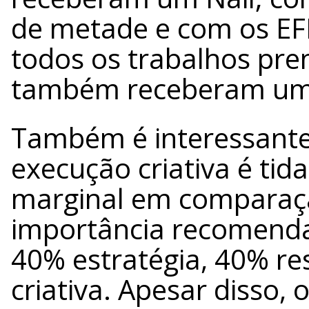
de metade e com os EFF
todos os trabalhos pr
também receberam um 
Também é interessante 
execução criativa é ti
marginal em comparaçã
importância recomendad
40% estratégia, 40% re
criativa. Apesar disso,