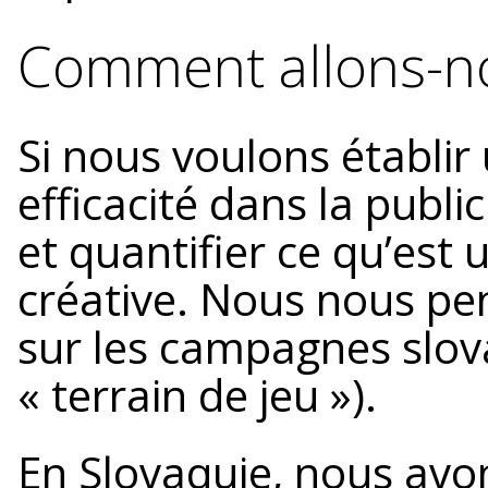
Comment allons-no
Si nous voulons établir 
efficacité dans la publ
et quantifier ce qu’est
créative. Nous nous p
sur les campagnes slova
« terrain de jeu »).
En Slovaquie, nous avo