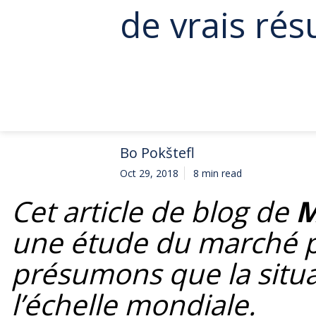
de vrais résu
Bo Pokštefl
Oct 29, 2018
8 min read
Cet article de blog de
M
une étude du marché pu
présumons que la situa
l’échelle mondiale.