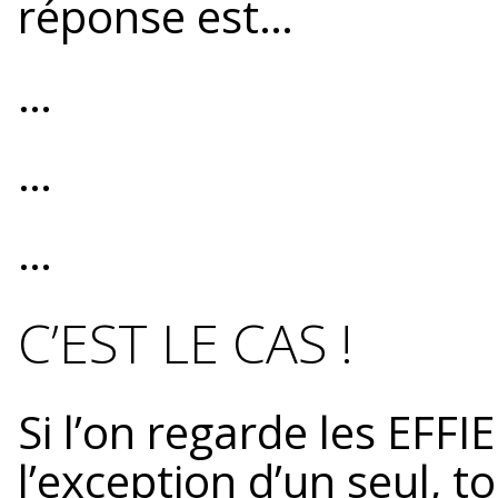
réponse est…
…
…
…
C’EST LE CAS !
Si l’on regarde les EFFI
l’exception d’un seul, 