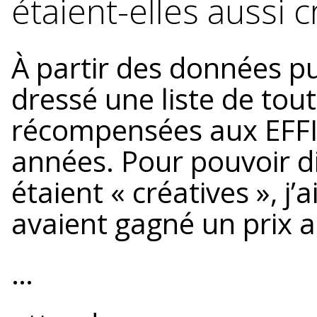
étaient-elles aussi c
À partir des données pub
dressé une liste de to
récompensées aux EFFIE
années. Pour pouvoir di
étaient « créatives », j’
avaient gagné un prix 
…