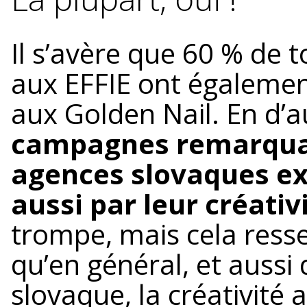
Il s’avère que 60 % de 
aux EFFIE ont égalemen
aux Golden Nail. En d’
campagnes remarquab
agences slovaques ex
aussi par leur créativ
trompe, mais cela ress
qu’en général, et aussi
slovaque, la créativité 