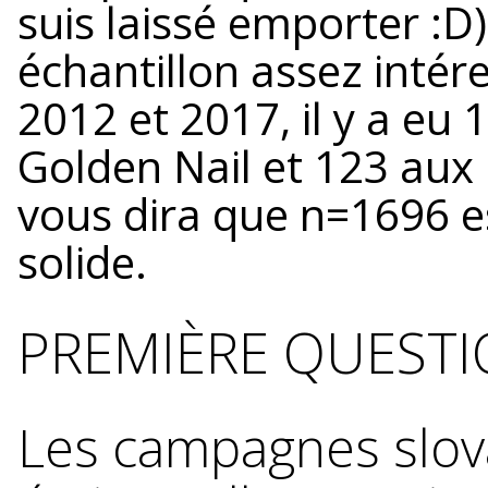
suis laissé emporter :D
échantillon assez intére
2012 et 2017, il y a eu 
Golden Nail et 123 aux 
vous dira que n=1696 es
solide.
PREMIÈRE QUESTI
Les campagnes slova