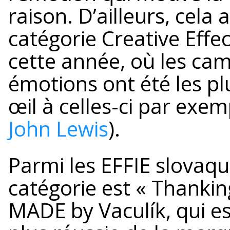
raison. D’ailleurs, cela 
catégorie Creative Effe
cette année, où les ca
émotions ont été les p
œil à celles-ci par exem
John Lewis
).
Parmi les EFFIE slovaqu
catégorie est « Thankin
MADE by Vaculík, qui e