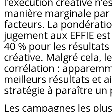
l’exécution créative n’
manière marginale par 
facteurs. La pondérat
jugement aux EFFIE est 
40 % pour les résultats
créative. Malgré cela, l
corrélation : apparemme
meilleurs résultats et 
stratégie à paraître un
Les campagnes les plus