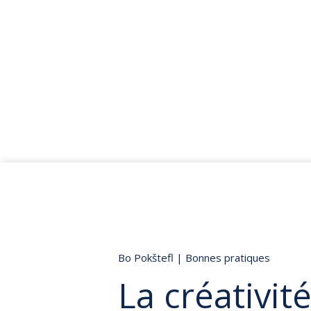
Bo Pokštefl
|
Bonnes pratiques
La créativit