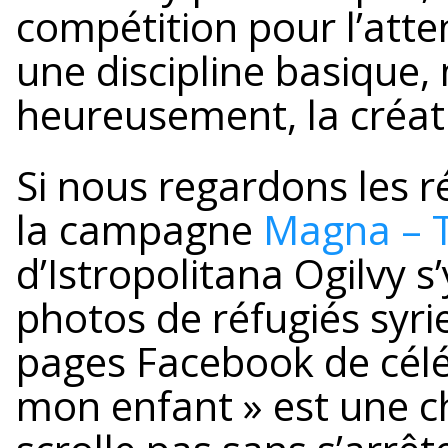
compétition pour l’att
une discipline basique, m
heureusement, la créativ
Si nous regardons les r
la campagne
Magna – T
d’Istropolitana Ogilvy s
photos de réfugiés syrie
pages Facebook de céléb
mon enfant » est une c