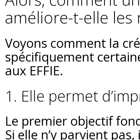
améliore-t-elle les 
Voyons comment la créa
spécifiquement certai
aux EFFIE.
1. Elle permet d’im
Le premier objectif fon
Si elle n’y parvient pas,