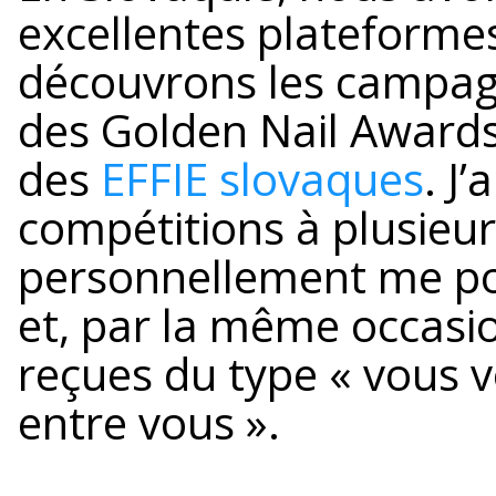
excellentes plateforme
découvrons les campagn
des Golden Nail Awards 
des
EFFIE slovaques
. J
compétitions à plusieur
personnellement me por
et, par la même occasio
reçues du type « vous vo
entre vous ».