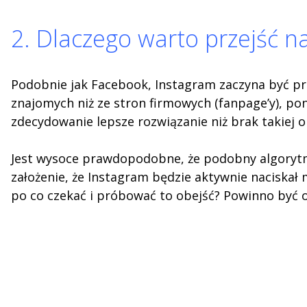
2. Dlaczego warto przejść na
Podobnie jak Facebook, Instagram zaczyna być prz
znajomych niż ze stron firmowych (fanpage’y), po
zdecydowanie lepsze rozwiązanie niż brak takiej o
Jest wysoce prawdopodobne, że podobny algorytm bę
założenie, że Instagram będzie aktywnie naciskał
po co czekać i próbować to obejść? Powinno być 