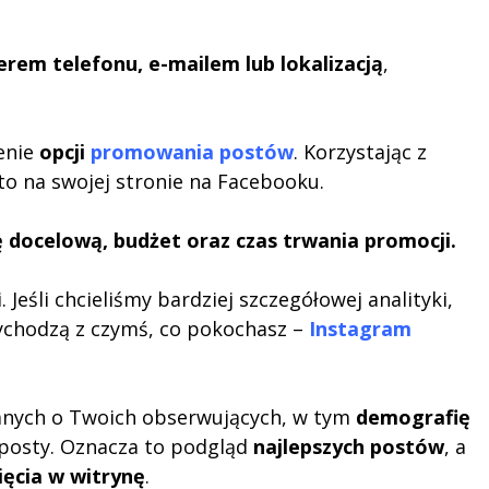
rem telefonu, e-mailem lub lokalizacją
,
żenie
opcji
promowania postów
. Korzystając z
to na swojej stronie na Facebooku.
 docelową, budżet oraz czas trwania promocji.
Jeśli chcieliśmy bardziej szczegółowej analityki,
zychodzą z czymś, co pokochasz –
Instagram
 danych o Twoich obserwujących, w tym
demografię
e posty. Oznacza to podgląd
najlepszych postów
, a
ięcia w witrynę
.