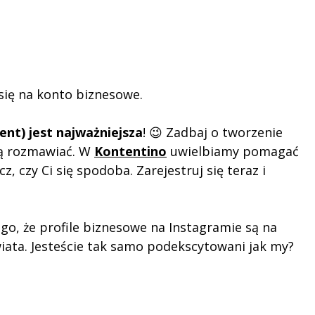
 się na konto biznesowe.
tent) jest najważniejsza
! 😉 Zadbaj o tworzenie
ędą rozmawiać. W
Kontentino
uwielbiamy pomagać
z, czy Ci się spodoba. Zarejestruj się teraz i
ego, że profile biznesowe na Instagramie są na
wiata. Jesteście tak samo podekscytowani jak my?