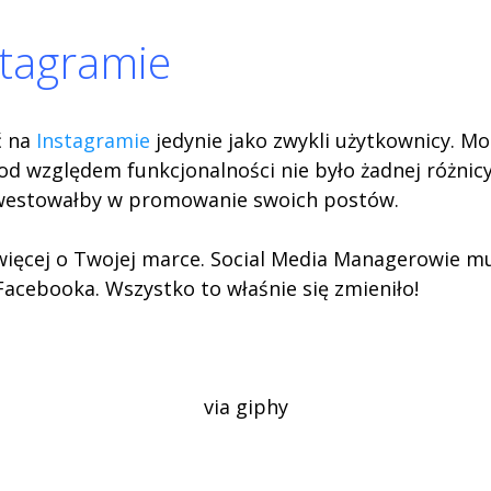
stagramie
ć na
Instagramie
jedynie jako zwykli użytkownicy. Mo
 pod względem funkcjonalności nie było żadnej różni
 inwestowałby w promowanie swoich postów.
ię więcej o Twojej marce. Social Media Managerowie 
acebooka. Wszystko to właśnie się zmieniło!
via giphy