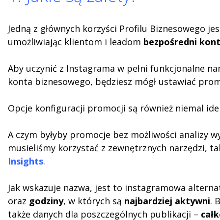
Jedną z głównych korzyści Profilu Biznesowego je
umożliwiając klientom i leadom
bezpośredni kont
Aby uczynić z Instagrama w pełni funkcjonalne na
konta biznesowego, będziesz mógł ustawiać promoc
Opcje konfiguracji promocji są również niemal i
A czym byłyby promocje bez możliwości analizy wyni
musieliśmy korzystać z zewnętrznych narzędzi, ta
Insights
.
Jak wskazuje nazwa, jest to instagramowa alterna
oraz
godziny
, w których są
najbardziej aktywni
. 
także danych dla poszczególnych publikacji –
całk