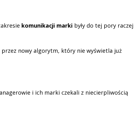
zakresie
komunikacji marki
były do tej pory raczej
przez nowy algorytm, który nie wyświetla już
nagerowie i ich marki czekali z niecierpliwością