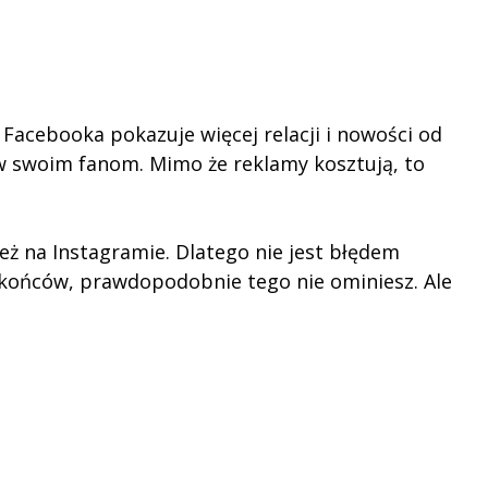
Facebooka pokazuje więcej relacji i nowości od
ów swoim fanom. Mimo że reklamy kosztują, to
eż na Instagramie. Dlatego nie jest błędem
c końców, prawdopodobnie tego nie ominiesz. Ale