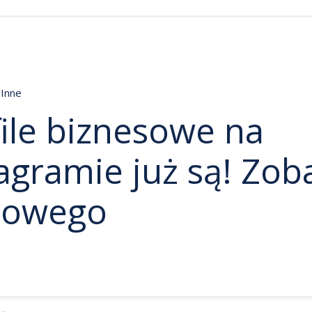
Inne
ile biznesowe na
agramie już są! Zob
nowego