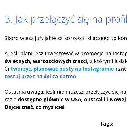
3. Jak przełączyć się na prof
Skoro wiesz już, jakie są korzyści i dlaczego to k
A jeśli planujesz inwestować w promocje na Insta
świetnych, wartościowych treści
, z którymi ludz
Ci
tworzyć, planować posty na Instagramie
i za
testuj przez 14 dni za darmo
!
Ostatnia uwaga: Jeśli nie możesz przełączyć się n
razie
dostępne głównie w USA, Australii i Nowej 
Dajcie znać, co myślicie!
Tags: