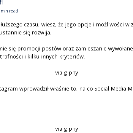
fl
min read
łuższego czasu, wiesz, że jego opcje i możliwości w 
ustannie się rozwija.
nie się promocji postów oraz zamieszanie wywołane 
afności i kilku innych kryteriów.
via giphy
tagram wprowadził właśnie to, na co Social Media Ma
via giphy