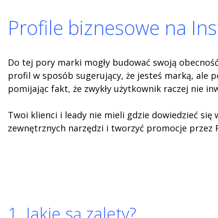
Profile biznesowe na In
Do tej pory marki mogły budować swoją obecnoś
profil w sposób sugerujący, że jesteś marką, ale
pomijając fakt, że zwykły użytkownik raczej nie
Twoi klienci i leady nie mieli gdzie dowiedzieć s
zewnętrznych narzędzi i tworzyć promocje przez F
1. Jakie są zalety?