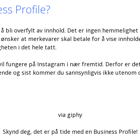
ess Profile?
bli overfylt av innhold. Det er ingen hemmelighet 
 ønsker at merkevarer skal betale for å vise innholde
heten i det hele tatt.
il fungere på Instagram i nær fremtid. Derfor er det
 syvende og sist kommer du sannsynligvis ikke utenom
via giphy
Skynd deg, det er på tide med en Business Profile!