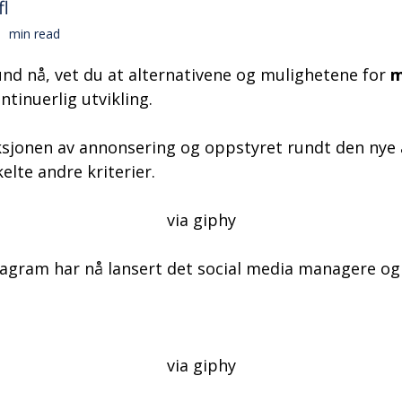
fl
min read
nd nå, vet du at alternativene og mulighetene for
m
ntinuerlig utvikling.
duksjonen av annonsering og oppstyret rundt den nye
elte andre kriterier.
via giphy
stagram har nå lansert det social media managere og
via giphy