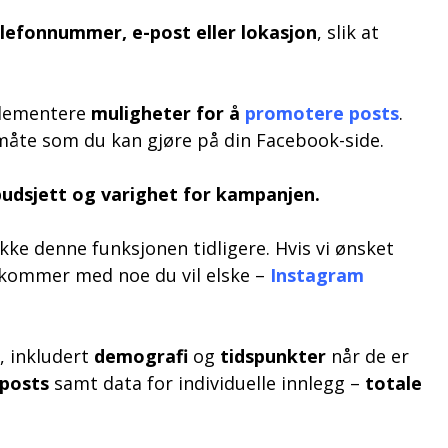
lefonnummer, e-post eller lokasjon
, slik at
mplementere
muligheter for å
promotere posts
.
måte som du kan gjøre på din Facebook-side.
udsjett og varighet for kampanjen.
kke denne funksjonen tidligere. Hvis vi ønsket
s kommer med noe du vil elske –
Instagram
e, inkludert
demografi
og
tidspunkter
når de er
 posts
samt data for individuelle innlegg –
totale