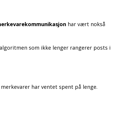
erkevarekommunikasjon
har vært nokså
 algoritmen som ikke lenger rangerer posts i
 merkevarer har ventet spent på lenge.