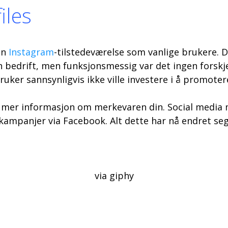
iles
in
Instagram
-tilstedeværelse som vanlige brukere. Du
en bedrift, men funksjonsmessig var det ingen forsk
ruker sannsynligvis ikke ville investere i å promoter
e mer informasjon om merkevaren din. Social media 
kampanjer via Facebook. Alt dette har nå endret seg
via giphy