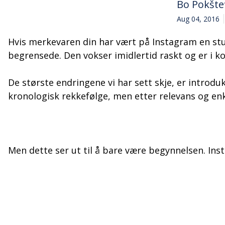
Bo Pokšte
Aug 04, 2016
Hvis merkevaren din har vært på Instagram en stu
begrensede. Den vokser imidlertid raskt og er i ko
De største endringene vi har sett skje, er intro
kronologisk rekkefølge, men etter relevans og enk
Men dette ser ut til å bare være begynnelsen. In