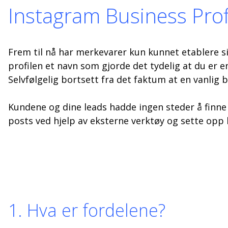
Instagram Business Prof
Frem til nå har merkevarer kun kunnet etablere s
profilen et navn som gjorde det tydelig at du er 
Selvfølgelig bortsett fra det faktum at en vanlig b
Kundene og dine leads hadde ingen steder å finn
posts ved hjelp av eksterne verktøy og sette opp 
1. Hva er fordelene?