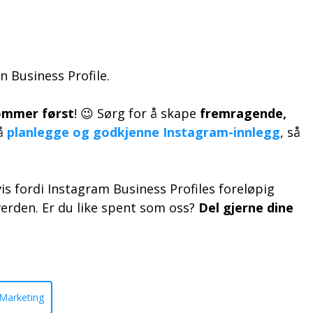
n Business Profile.
kommer først
! 😉 Sørg for å skape
fremragende,
 å
planlegge og godkjenne Instagram-innlegg
, så
gvis fordi Instagram Business Profiles foreløpig
 verden. Er du like spent som oss?
Del gjerne dine
Marketing