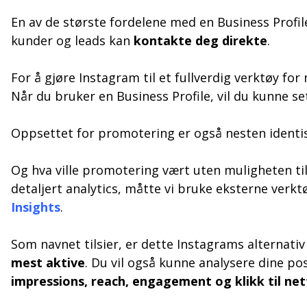
En av de største fordelene med en Business Profi
kunder og leads kan
kontakte deg direkte
.
For å gjøre Instagram til et fullverdig verktøy 
Når du bruker en Business Profile, vil du kunne 
Oppsettet for promotering er også nesten identis
Og hva ville promotering vært uten muligheten til 
detaljert analytics, måtte vi bruke eksterne verk
Insights
.
Som navnet tilsier, er dette Instagrams alternativ
mest aktive
. Du vil også kunne analysere dine po
impressions, reach, engagement og klikk til net