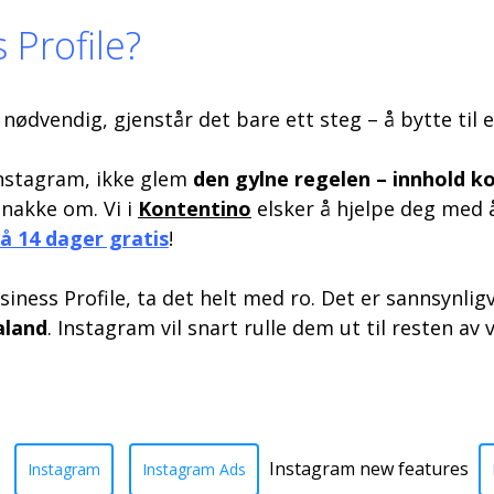
 Profile?
nødvendig, gjenstår det bare ett steg – å bytte til e
Instagram, ikke glem
den gylne regelen – innhold 
snakke om. Vi i
Kontentino
elsker å hjelpe deg med
få 14 dager gratis
!
Business Profile, ta det helt med ro. Det er sannsynli
aland
. Instagram vil snart rulle dem ut til resten av
Instagram new features
Instagram
Instagram Ads