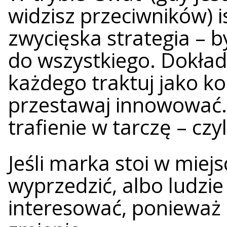
widzisz przeciwników) is
zwycięska strategia – b
do wszystkiego. Dokładn
każdego traktuj jako ko
przestawaj innowować.
trafienie w tarczę – czy
Jeśli marka stoi w miej
wyprzedzić, albo ludzie
interesować, ponieważ 