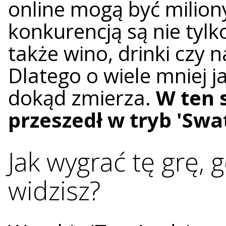
online mogą być milion
konkurencją są nie tylk
także wino, drinki czy 
Dlatego o wiele mniej ja
dokąd zmierza.
W ten 
przeszedł w tryb 'Swa
Jak wygrać tę grę, 
widzisz?