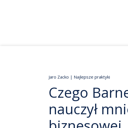
Jaro Zacko
|
Najlepsze praktyki
Czego Barne
nauczył mnie
biznesowej