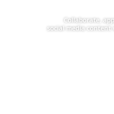
Collaborate, ap
social media content