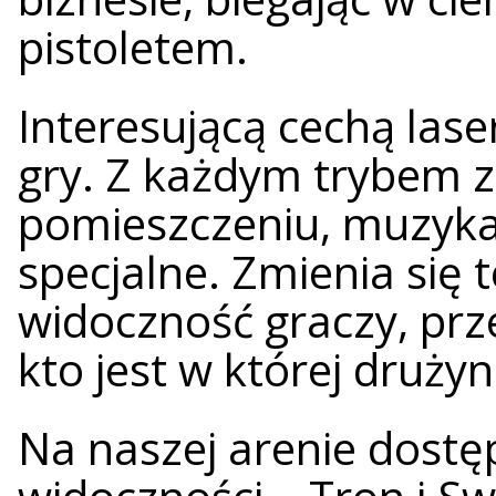
pistoletem.
Interesującą cechą las
gry. Z każdym trybem z
pomieszczeniu, muzyka
specjalne. Zmienia się 
widoczność graczy, prze
kto jest w której drużyn
Na naszej arenie dostę