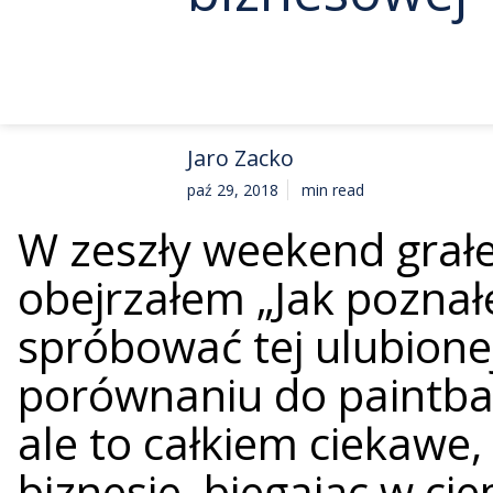
Jaro Zacko
paź 29, 2018
min read
W zeszły weekend grał
obejrzałem „Jak pozna
spróbować tej ulubione
porównaniu do paintball
ale to całkiem ciekawe
biznesie, biegając w c