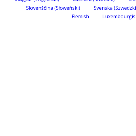
Slovenščina
(
Słoweński
)
Svenska
(
Szwedzki
Flemish
Luxembourgis