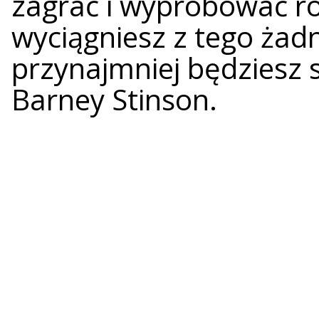
zagrać i wypróbować róż
wyciągniesz z tego żadne
przynajmniej będziesz s
Barney Stinson.