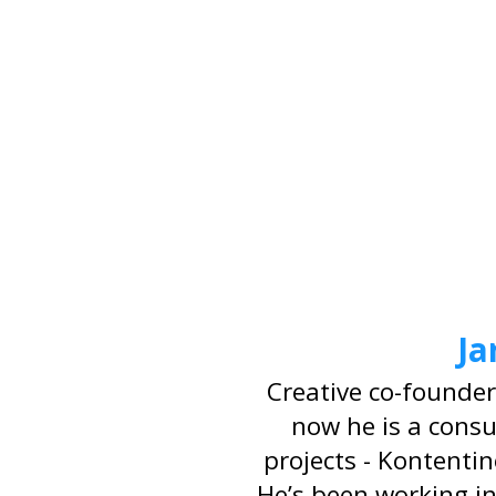
Ja
Creative co-founder
now he is a consu
projects - Kontentin
He’s been working i