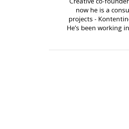
Creative co-founder
now he is a consu
projects - Kontentin
He’s been working i