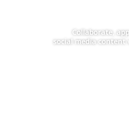
Collaborate, ap
social media content