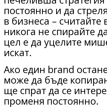
постоянно и да стреля
в бизнеса – считайте 
никога не спирайте д
цел е да уцелите мише
искат.
Ако един brand остане
може да бъде копиран
ще спрат да се интере
променя постоянно.