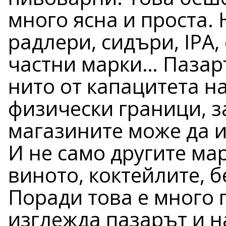
много ясна и проста. 
радлери, сидъри, IPA
частни марки… Пазаръ
нито от капацитета на
физически граници, 
магазините може да 
И не само другите мар
виното, коктейлите, 
Поради това е много 
изглежда пазарът и н