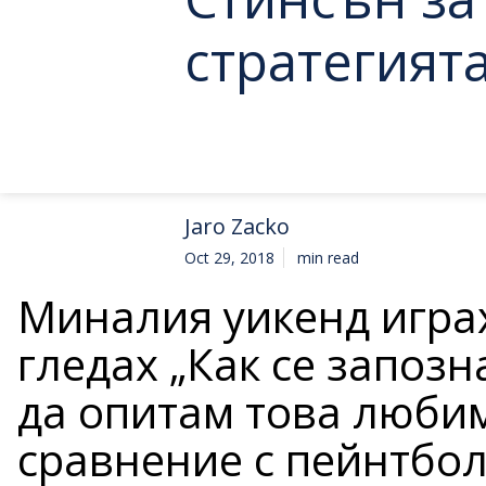
стратегията
Jaro Zacko
Oct 29, 2018
min read
Миналия уикенд играх
гледах „Как се запозна
да опитам това люби
сравнение с пейнтбола