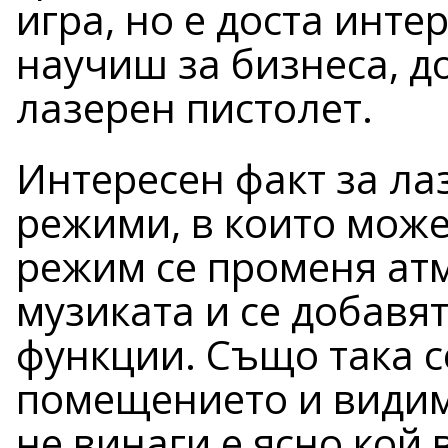
игра, но е доста инте
научиш за бизнеса, д
лазерен пистолет.
Интересен факт за ла
режими, в които может
режим се променя атм
музиката и се добавя
функции. Също така 
помещението и видимо
не винаги е ясно кой в