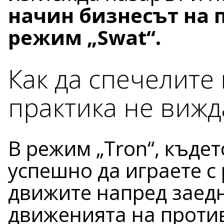
начин бизнесът на 
режим „Swat“.
Как да спечелите 
практика не вижд
В режим „Tron“, къде
успешно да играете с 
движите напред заедн
движенията на против