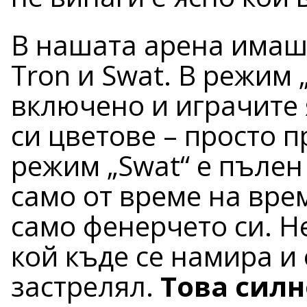
В нашата арена имаше
Tron и Swat. В режим 
включено и играчите 
си цветове – просто 
режим „Swat“ е пълен
само от време на вре
само фенерчето си. Не
кой къде се намира и
застрелял.
Това силн