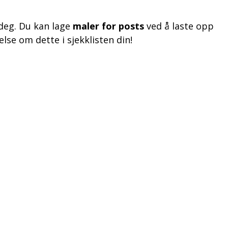
 deg. Du kan lage
maler for posts
ved å laste opp
lse om dette i sjekklisten din!