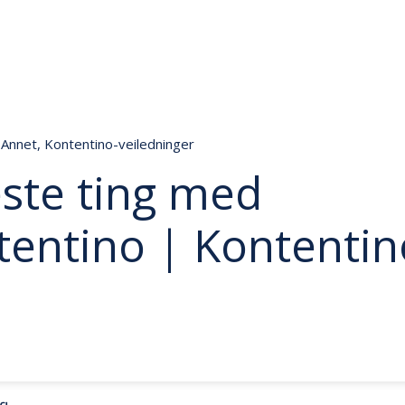
Annet
,
Kontentino-veiledninger
este ting med
tentino | Kontentin