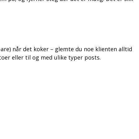
bare) når det koker – glemte du noe klienten alltid
toer eller til og med ulike typer posts.