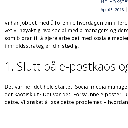
Bo Pokšte
Apr 03, 2018
Vi har jobbet med å forenkle hverdagen din i flere 
vet vi nøyaktig hva social media managers og deres 
som bidrar til å gjøre arbeidet med sosiale medier
innholdsstrategien din stødig.
1. Slutt på e-postkaos o
Det var her det hele startet. Social media managers
det kaotisk ut? Det var det. Forsvunne e-poster, u
dette. Vi ønsket å løse dette problemet – hvordan 