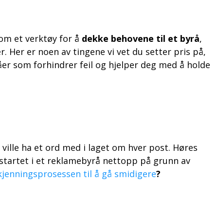
som et verktøy for å
dekke behovene til et byrå
,
r. Her er noen av tingene vi vet du setter pris på,
er som forhindrer feil og hjelper deg med å holde
 ville ha et ord med i laget om hver post. Høres
i startet i et reklamebyrå nettopp på grunn av
jenningsprosessen til å gå smidigere
?