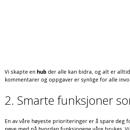
Vi skapte en
hub
der alle kan bidra, og alt er allti
kommentarer og oppgaver er synlige for alle invol
2. Smarte funksjoner s
En av våre høyeste prioriteringer er å spare deg f
nøye med på hvordan funksjonene våre brukes. Vi