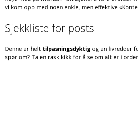
vi kom opp med noen enkle, men effektive «Konte
Sjekkliste for posts
Denne er helt
tilpasningsdyktig
og en livredder fo
spør om? Ta en rask kikk for å se om alt er i orden