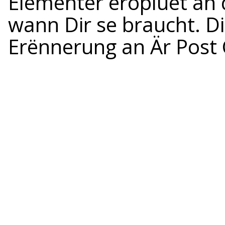
Elementer eropluet an 
wann Dir se braucht. D
Erënnerung an Är Post 