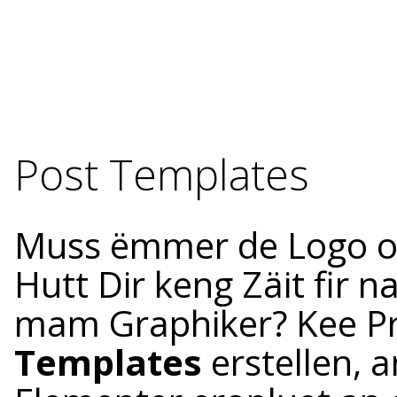
Post Templates
Muss ëmmer de Logo o
Hutt Dir keng Zäit fir
mam Graphiker? Kee Pr
Templates
erstellen, 