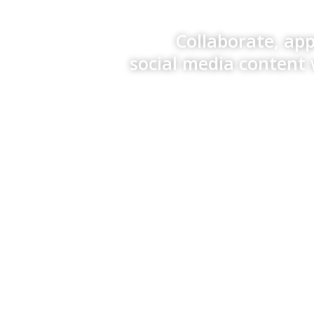
Collaborate, ap
social media content