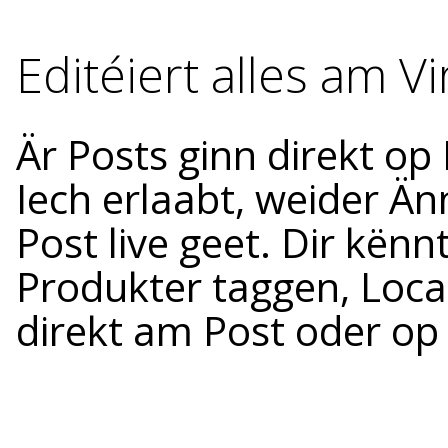
Editéiert alles am V
Är Posts ginn direkt op
Iech erlaabt, weider Ä
Post live geet. Dir kënn
Produkter taggen, Loca
direkt am Post oder op