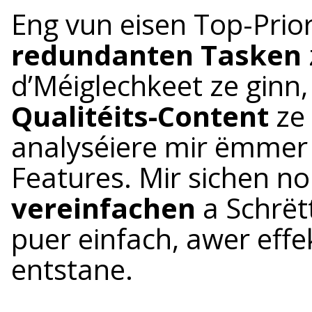
Eng vun eisen Top-Priori
redundanten Tasken
d’Méiglechkeet ze ginn, 
Qualitéits-Content
ze 
analyséiere mir ëmmer
Features. Mir sichen no
vereinfachen
a Schrëtt
puer einfach, awer effe
entstane.