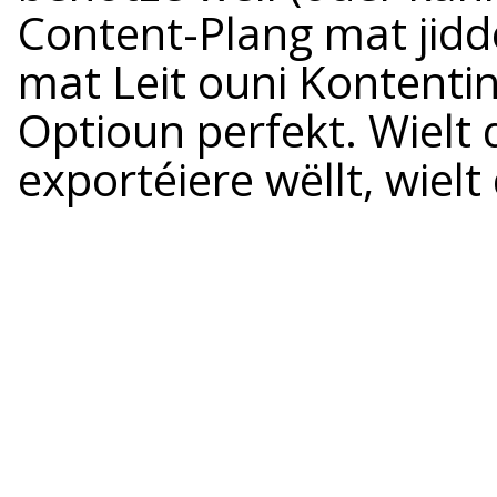
Content-Plang mat jidd
mat Leit ouni Kontenti
Optioun perfekt. Wielt 
exportéiere wëllt, wielt