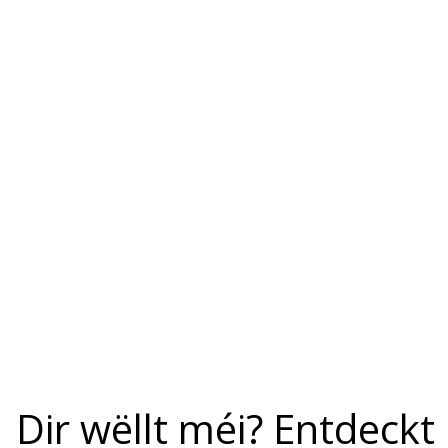
Dir wëllt méi? Entdeck