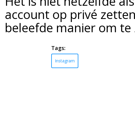
Het is niet hetzelfde a
account op privé zetten
beleefde manier om te z
Tags:
Instagram