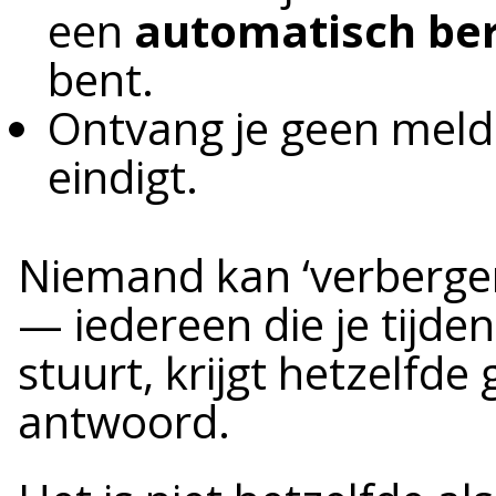
een
automatisch ber
bent.
Ontvang je geen meld
eindigt.
Niemand kan ‘verbergen’
— iedereen die je tijde
stuurt, krijgt hetzelfd
antwoord.