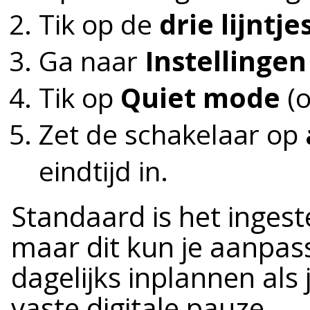
Tik op de
drie lijntje
Ga naar
Instellingen
Tik op
Quiet mode
(o
Zet de schakelaar op
eindtijd in.
Standaard is het ingest
maar dit kun je aanpass
dagelijks inplannen als
vaste digitale pauze.