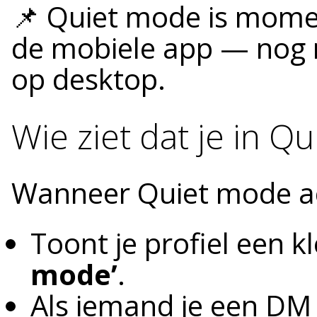
📌 Quiet mode is momen
de mobiele app — nog ni
op desktop.
Wie ziet dat je in Q
Wanneer Quiet mode act
Toont je profiel een k
mode’
.
Als iemand je een DM s