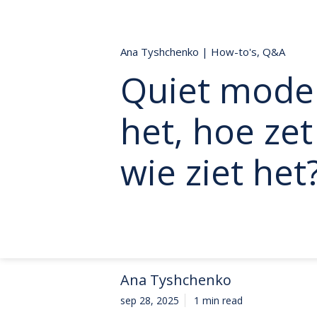
Ana Tyshchenko
|
How-to's
,
Q&A
Quiet mode 
het, hoe zet
wie ziet het
Ana Tyshchenko
sep 28, 2025
1 min read