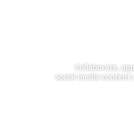
Collaborate, ap
social media content