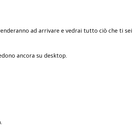
renderanno ad arrivare e vedrai tutto ciò che ti sei
 vedono ancora su desktop.
.