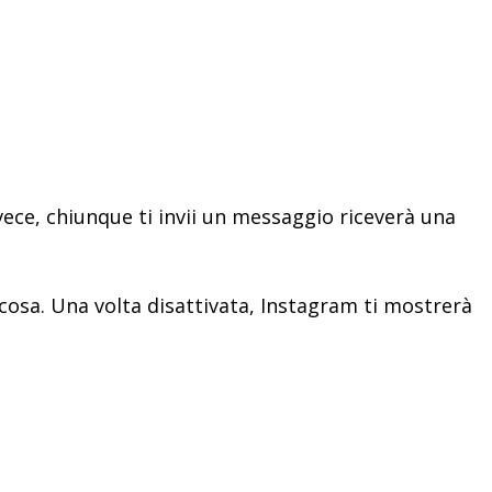
vece, chiunque ti invii un messaggio riceverà una
lcosa. Una volta disattivata, Instagram ti mostrerà