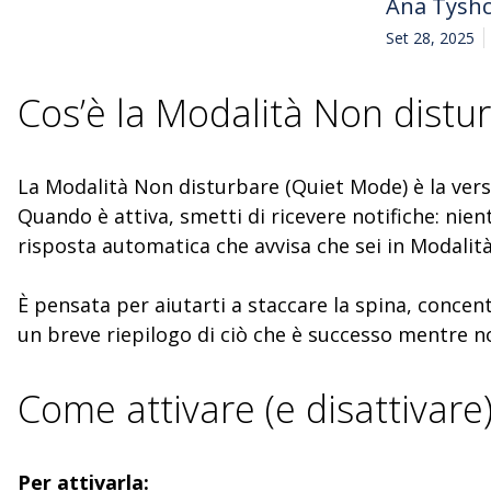
Ana Tysh
Set 28, 2025
Cos’è la Modalità Non distu
La Modalità Non disturbare (Quiet Mode) è la vers
Quando è attiva, smetti di ricevere notifiche: nie
risposta automatica che avvisa che sei in Modalit
È pensata per aiutarti a staccare la spina, concen
un breve riepilogo di ciò che è successo mentre no
Come attivare (e disattivare
Per attivarla: