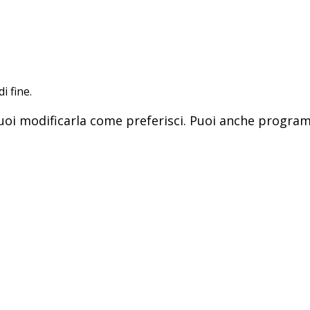
i fine.
 puoi modificarla come preferisci. Puoi anche prog