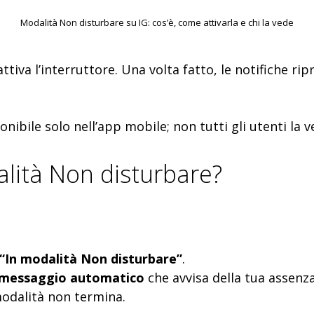
Modalità Non disturbare su IG: cos’è, come attivarla e chi la vede
tiva l’interruttore. Una volta fatto, le notifiche rip
nibile solo nell’app mobile; non tutti gli utenti la
lità Non disturbare?
“In modalità Non disturbare”
.
messaggio automatico
che avvisa della tua assenza
modalità non termina.