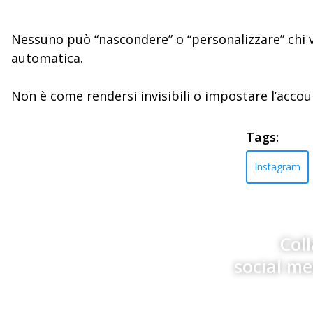
Nessuno può “nascondere” o “personalizzare” chi vi
automatica.
Non è come rendersi invisibili o impostare l’acco
Tags:
Instagram
Col
social m