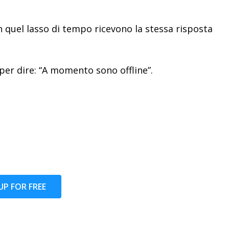
n quel lasso di tempo ricevono la stessa risposta
er dire: “A momento sono offline”.
UP FOR FREE