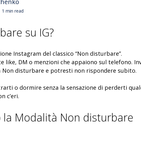
chenko
1 min read
rbare su IG?
ione Instagram del classico “Non disturbare”.
nte like, DM o menzioni che appaiono sul telefono. In
à Non disturbare e potresti non rispondere subito.
trarti o dormire senza la sensazione di perderti qua
n c’eri.
) la Modalità Non disturbare