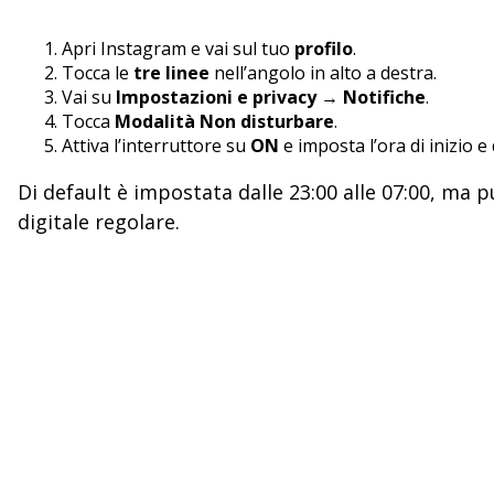
Apri Instagram e vai sul tuo
profilo
.
Tocca le
tre linee
nell’angolo in alto a destra.
Vai su
Impostazioni e privacy
→
Notifiche
.
Tocca
Modalità Non disturbare
.
Attiva l’interruttore su
ON
e imposta l’ora di inizio e d
Di default è impostata dalle 23:00 alle 07:00, ma
digitale regolare.