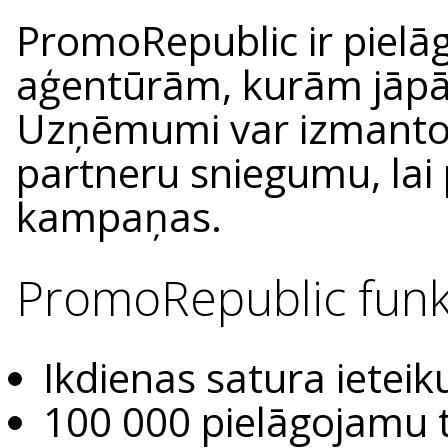
PromoRepublic ir pielā
aģentūrām, kurām jāpā
Uzņēmumi var izmanto
partneru sniegumu, lai 
kampaņas.
PromoRepublic funk
Ikdienas satura ietei
100 000 pielāgojamu t