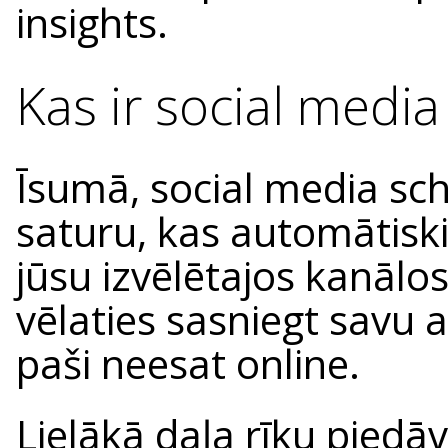
insights.
Kas ir social medi
Īsumā, social media sch
saturu, kas automātiski 
jūsu izvēlētajos kanālos
vēlaties sasniegt savu a
paši neesat online.
Lielākā daļa rīku piedā