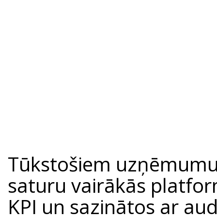
Tūkstošiem uzņēmumu i
saturu vairākās platform
KPI un sazinātos ar audi