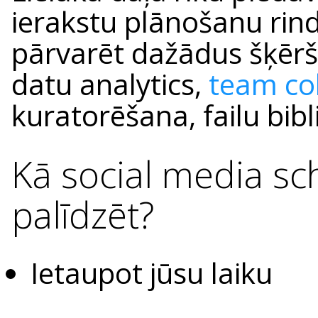
ierakstu plānošanu rind
pārvarēt dažādus šķērš
datu analytics,
team co
kuratorēšana, failu bibl
Kā social media sc
palīdzēt?
Ietaupot jūsu laiku