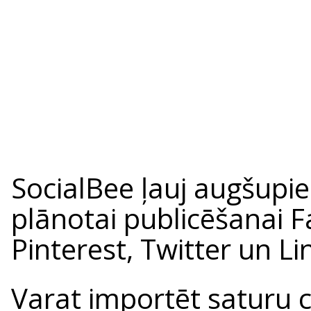
SocialBee ļauj augšupie
plānotai publicēšanai 
Pinterest, Twitter un Li
Varat importēt saturu ca