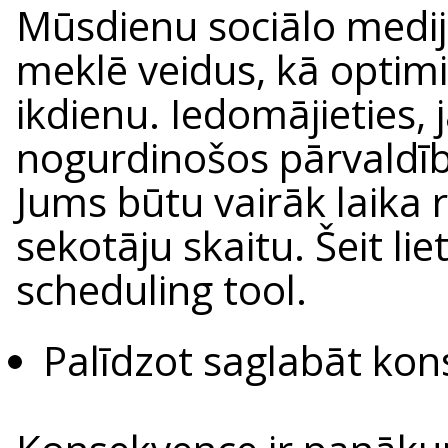
Mūsdienu sociālo medij
meklē veidus, kā optim
ikdienu. Iedomājieties, 
nogurdinošos pārvaldī
Jums būtu vairāk laika r
sekotāju skaitu. Šeit li
scheduling tool.
Palīdzot saglabāt ko