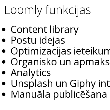
Loomly funkcijas
Content library
Postu idejas
Optimizācijas ieteiku
Organisko un apmaks
Analytics
Unsplash un Giphy int
Manuāla publicēšana 