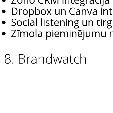
Dropbox un Canva int
Social listening un ti
Zīmola pieminējumu 
8. Brandwatch