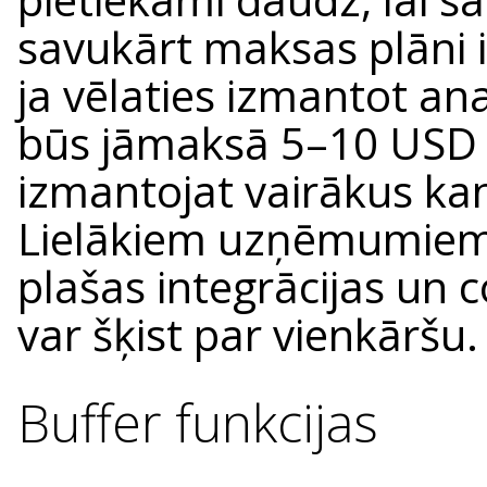
savukārt maksas plāni i
ja vēlaties izmantot an
būs jāmaksā 5–10 USD m
izmantojat vairākus kan
Lielākiem uzņēmumiem
plašas integrācijas un 
var šķist par vienkāršu.
Buffer funkcijas