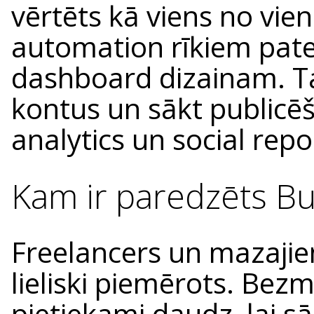
vērtēts kā viens no vie
automation rīkiem patei
dashboard dizainam. Tas 
kontus un sākt publicēš
analytics un social repo
Kam ir paredzēts Bu
Freelancers un mazaj
lieliski piemērots. Bez
pietiekami daudz, lai s