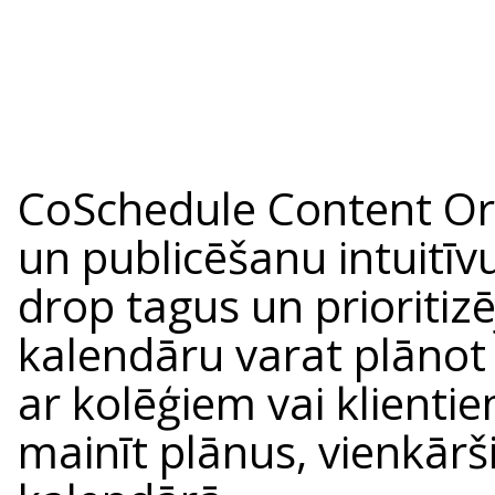
CoSchedule Content Or
un publicēšanu intuitīv
drop tagus un prioritiz
kalendāru varat plānot
ar kolēģiem vai klientie
mainīt plānus, vienkārši