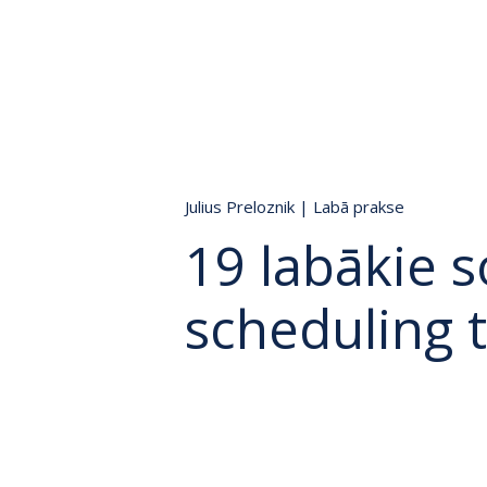
Julius Preloznik
|
Labā prakse
19 labākie s
scheduling 