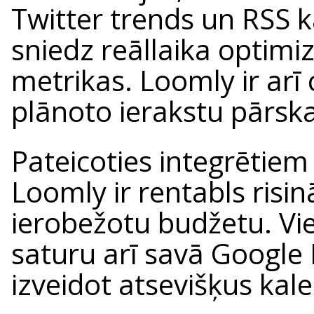
Twitter trends un RSS k
sniedz reāllaika optimi
metrikas. Loomly ir arī
plānoto ierakstu pārska
Pateicoties integrētiem
Loomly ir rentabls ri
ierobežotu budžetu. Vi
saturu arī savā Google
izveidot atsevišķus kalen