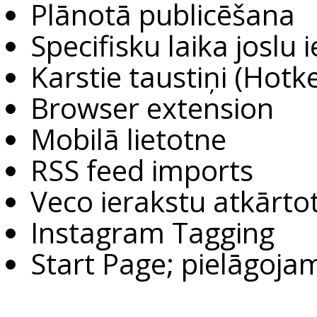
Plānotā publicēšana
Specifisku laika joslu
Karstie taustiņi (Hotk
Browser extension
Mobilā lietotne
RSS feed imports
Veco ierakstu atkārt
Instagram Tagging
Start Page; pielāgojam