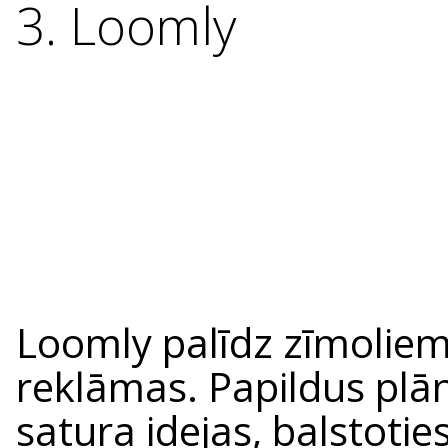
3. Loomly
Loomly palīdz zīmoliem 
reklāmas. Papildus plā
satura idejas, balstot