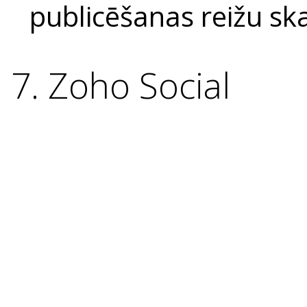
publicēšanas reižu sk
7. Zoho Social