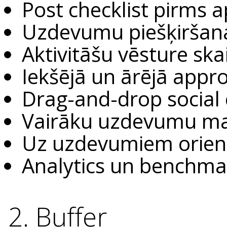
Post checklist pirms 
Uzdevumu piešķiršan
Aktivitāšu vēsture ska
Iekšējā un ārējā appr
Drag-and-drop social
Vairāku uzdevumu ma
Uz uzdevumiem orien
Analytics un benchm
2. Buffer