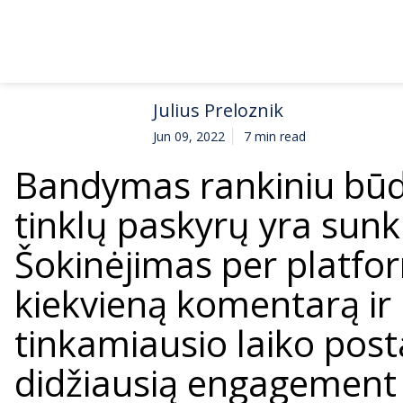
Julius Preloznik
Jun 09, 2022
7 min read
Bandymas rankiniu būdu
tinklų paskyrų yra sunku
Šokinėjimas per platfor
kiekvieną komentarą ir 
tinkamiausio laiko po
didžiausią engagement –