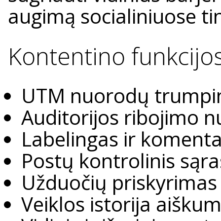
augimą socialiniuose ti
Kontentino funkcijo
UTM nuorodų trumpi
Auditorijos ribojimo 
Labelingas ir koment
Postų kontrolinis sąra
Užduočių priskyrimas
Veiklos istorija aiškum