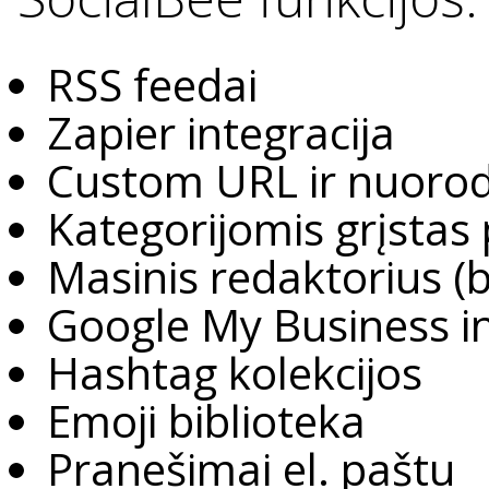
RSS feedai
Zapier integracija
Custom URL ir nuoro
Kategorijomis grįsta
Masinis redaktorius (b
Google My Business i
Hashtag kolekcijos
Emoji biblioteka
Pranešimai el. paštu