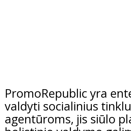
PromoRepublic yra enter
valdyti socialinius tink
agentūroms, jis siūlo pl