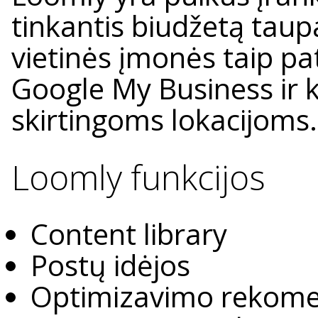
tinkantis biudžetą tau
vietinės įmonės taip pat
Google My Business ir k
skirtingoms lokacijoms
Loomly funkcijos
Content library
Postų idėjos
Optimizavimo rekome