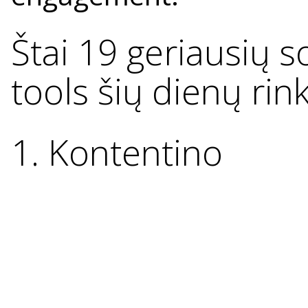
Štai 19 geriausių 
tools šių dienų rin
1. Kontentino