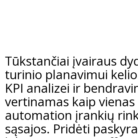
Tūkstančiai įvairaus dy
turinio planavimui kelio
KPI analizei ir bendravi
vertinamas kaip vienas
automation įrankių rinko
sąsajos. Pridėti paskyra