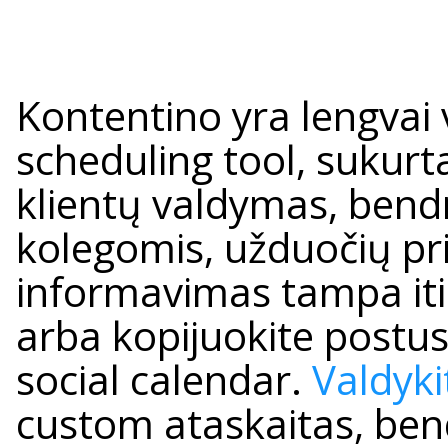
Kontentino yra lengvai
scheduling tool, suku
klientų valdymas, bend
kolegomis, užduočių pr
informavimas tampa iti
arba kopijuokite post
social calendar.
Valdyki
custom ataskaitas, bend