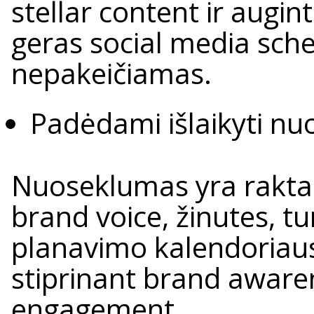
stellar content ir augint
geras social media sch
nepakeičiamas.
Padėdami išlaikyti n
Nuoseklumas yra raktas 
brand voice, žinutes, tur
planavimo kalendoriaus 
stiprinant brand awaren
engagement.