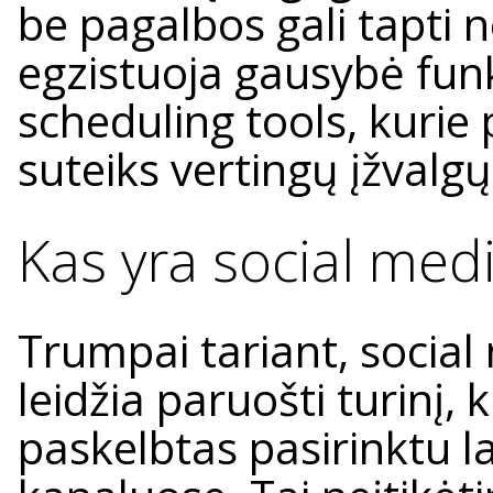
be pagalbos gali tapti 
egzistuoja gausybė fun
scheduling tools, kurie 
suteiks vertingų įžvalgų
Kas yra social med
Trumpai tariant, social
leidžia paruošti turinį,
paskelbtas pasirinktu l