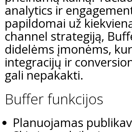
analytics ir engagement
papildomai už kiekvieną 
channel strategiją, Buff
didelėms įmonėms, kuri
integracijų ir conversio
gali nepakakti.
Buffer funkcijos
Planuojamas publika