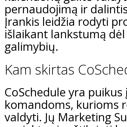
pernaudojimą ir dalintis
Įrankis leidžia rodyti 
išlaikant lankstumą dė
galimybių.
Kam skirtas CoSche
CoSchedule yra puikus 
komandoms, kurioms rei
valdyti. Jų Marketing Su