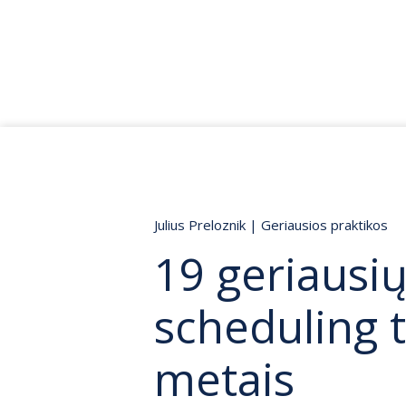
Julius Preloznik
|
Geriausios praktikos
19 geriausių
scheduling 
metais