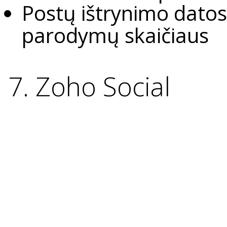
Postų ištrynimo dato
parodymų skaičiaus
7. Zoho Social