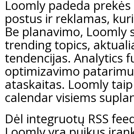
Loomly padeda prekės 
postus ir reklamas, kur
Be planavimo, Loomly si
trending topics, aktuali
tendencijas. Analytics f
optimizavimo patarimus 
ataskaitas. Loomly taip
calendar visiems supl
Dėl integruotų RSS feed
Loomly yra puikus įrank