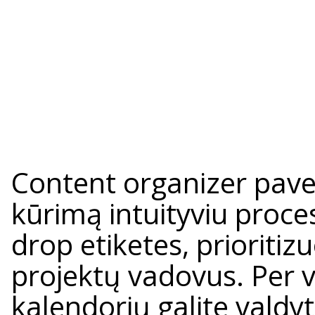
Content organizer paver
kūrimą intuityviu proc
drop etiketes, prioritizu
projektų vadovus. Per 
kalendorių galite valdyt