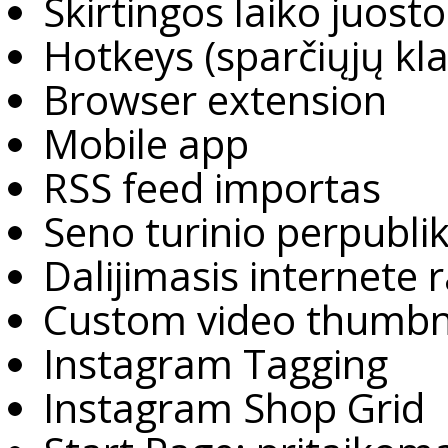
Skirtingos laiko juost
Hotkeys (sparčiųjų kl
Browser extension
Mobile app
RSS feed importas
Seno turinio perpubl
Dalijimasis internete 
Custom video thumbn
Instagram Tagging
Instagram Shop Grid