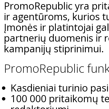
PromoRepublic yra prit
ir agentūroms, kurios tu
Įmonės ir platintojai g
partnerių duomenis ir 
kampanijų stiprinimui.
PromoRepublic funk
Kasdieniai turinio pa
100 000 pritaikomų te