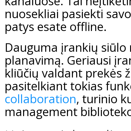
kanaluose. Tai neįtikėti
nuosekliai pasiekti savo
patys esate offline.
Dauguma įrankių siūlo 
planavimą. Geriausi įra
kliūčių valdant prekės 
pasitelkiant tokias funk
collaboration
, turinio 
management bibliotekos 