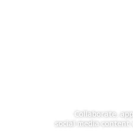
Collaborate, ap
social media content