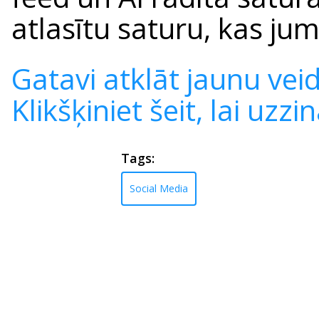
atlasītu saturu, kas jum
Gatavi atklāt jaunu veid
Klikšķiniet šeit, lai uzzi
Tags:
Social Media