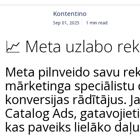
Kontentino
Sep 01, 2025
1 min read
📈 Meta uzlabo re
Meta pilnveido savu rek
mārketinga speciālistu
konversijas rādītājus. 
Catalog Ads, gatavojie
kas paveiks lielāko daļu