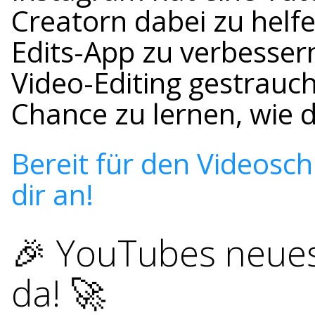
Creatorn dabei zu helf
Edits-App zu verbesser
Video-Editing gestrauche
Chance zu lernen, wie d
Bereit für den Videosc
dir an!
🎉 YouTubes neues
da! 🚀