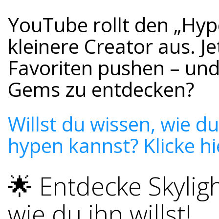
YouTube rollt den „Hyp
kleinere Creator aus. J
Favoriten pushen – und 
Gems zu entdecken?
Willst du wissen, wie d
hypen kannst? Klicke hi
🌟 Entdecke Skylig
wie du ihn willst!