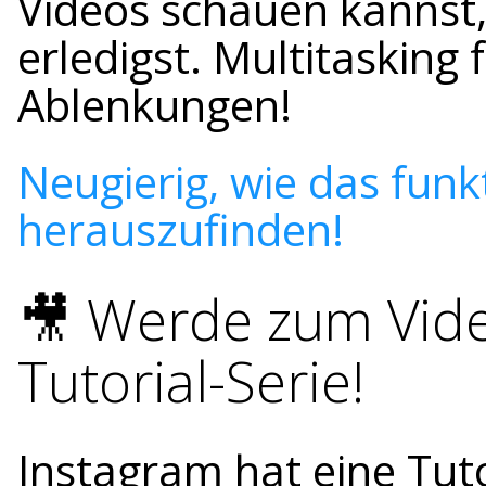
Videos schauen kannst
erledigst. Multitasking
Ablenkungen!
Neugierig, wie das funkt
herauszufinden!
🎥 Werde zum Vide
Tutorial-Serie!
Instagram hat eine Tuto