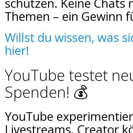
schützen. Keine Chats
Themen – ein Gewinn fü
Willst du wissen, was s
hier!
YouTube testet neu
Spenden! 💰
YouTube experimentiert 
Livestreams. Creator 