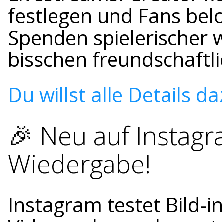
festlegen und Fans be
Spenden spielerischer wi
bisschen freundschaft
Du willst alle Details d
🎉 Neu auf Instagra
Wiedergabe!
Instagram testet Bild-in