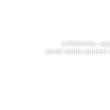
Collaborate, ap
social media content