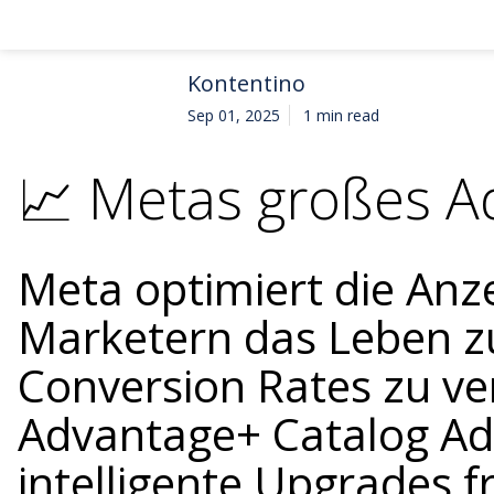
Kontentino
Sep 01, 2025
1 min read
📈 Metas großes A
Meta optimiert die Anz
Marketern das Leben zu
Conversion Rates zu v
Advantage+ Catalog Ads
intelligente Upgrades fr