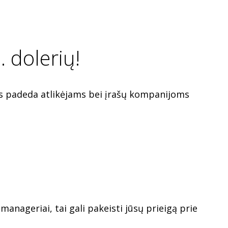
 dolerių!
ėšos padeda atlikėjams bei įrašų kompanijoms
anageriai, tai gali pakeisti jūsų prieigą prie