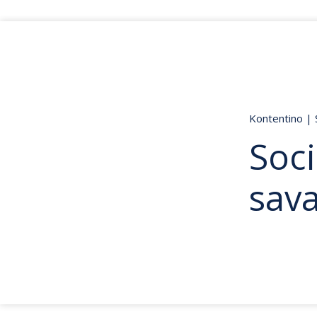
Kontentino
|
Soci
sava