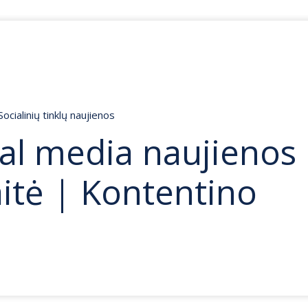
Socialinių tinklų naujienos
al media naujienos 
itė | Kontentino