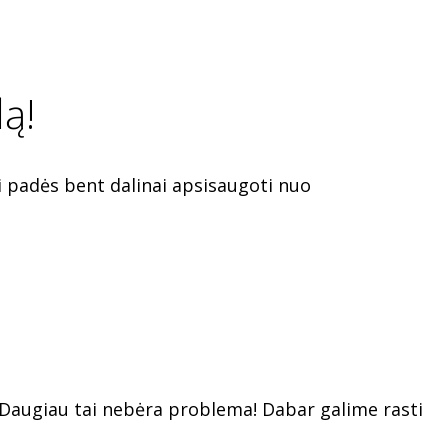
ą!
ai padės bent dalinai apsisaugoti nuo
ą? Daugiau tai nebėra problema! Dabar galime rasti