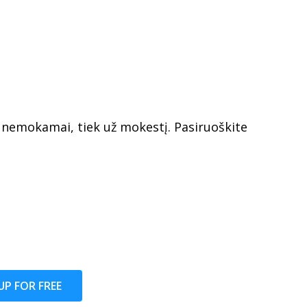
k nemokamai, tiek už mokestį. Pasiruoškite
UP FOR FREE