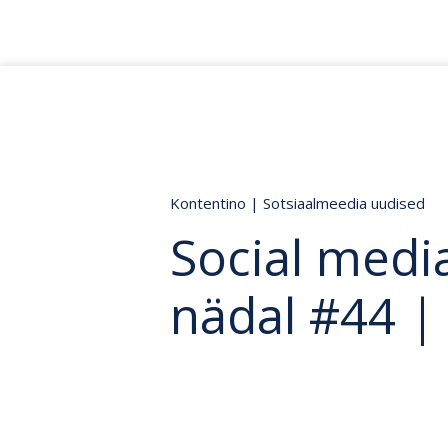
Kontentino
|
Sotsiaalmeedia uudised
Social medi
nädal #44 |