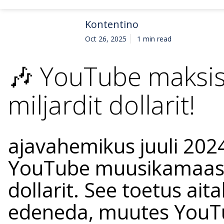
Kontentino
Oct 26, 2025
1 min read
🎶 YouTube maksis
miljardit dollarit!
ajavahemikus juuli 202
YouTube muusikamaastik
dollarit. See toetus aita
edeneda, muutes YouTub