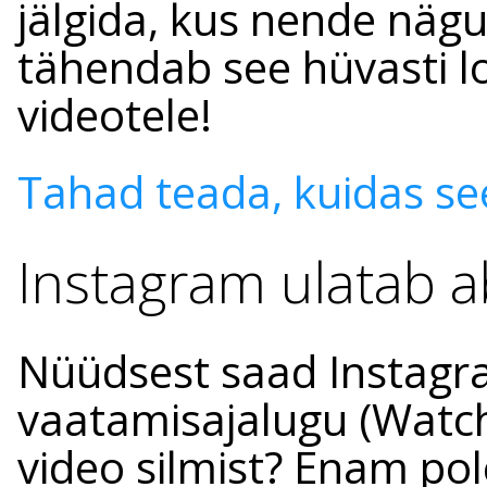
jälgida, kus nende nägu
tähendab see hüvasti l
videotele!
Tahad teada, kuidas see 
Instagram ulatab a
Nüüdsest saad Instagr
vaatamisajalugu (Watch
video silmist? Enam po