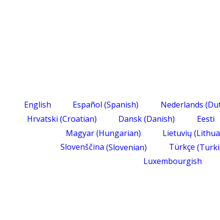
English
Español
(
Spanish
)
Nederlands
(
Du
Hrvatski
(
Croatian
)
Dansk
(
Danish
)
Eesti
Magyar
(
Hungarian
)
Lietuvių
(
Lithu
Slovenščina
(
Slovenian
)
Türkçe
(
Turki
Luxembourgish