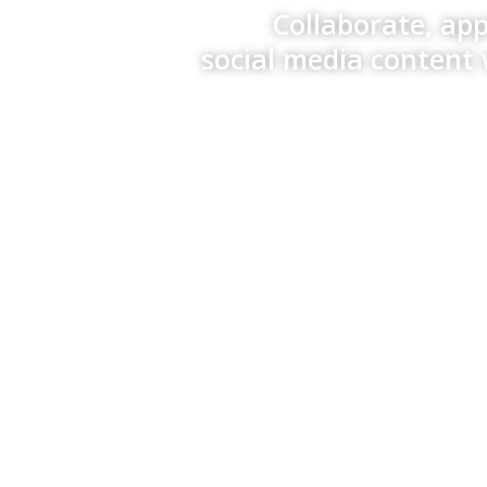
Collaborate, ap
social media content