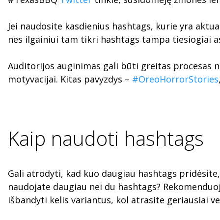
Jei naudosite kasdienius hashtags, kurie yra aktua
nes ilgainiui tam tikri hashtags tampa tiesiogiai 
Auditorijos auginimas gali būti greitas procesas 
motyvacijai. Kitas pavyzdys –
#OreoHorrorStories
Kaip naudoti hashtags
Gali atrodyti, kad kuo daugiau hashtags pridėsite,
naudojate daugiau nei du hashtags? Rekomenduojam
išbandyti kelis variantus, kol atrasite geriausiai ve