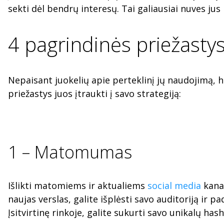
sekti dėl bendrų interesų. Tai galiausiai nuves jus
4 pagrindinės priežasty
Nepaisant juokelių apie perteklinį jų naudojimą, h
priežastys juos įtraukti į savo strategiją:
1 – Matomumas
Išlikti matomiems ir aktualiems
social media
kanal
naujas verslas, galite išplėsti savo auditoriją ir 
Įsitvirtinę rinkoje, galite sukurti savo unikalų ha