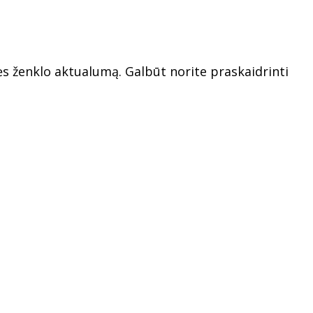
ės ženklo aktualumą. Galbūt norite praskaidrinti