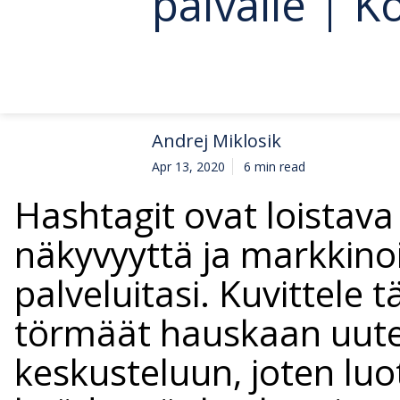
päivälle | K
Andrej Miklosik
Apr 13, 2020
6 min read
Hashtagit ovat loistava
näkyvyyttä ja markkinoi
palveluitasi. Kuvittele 
törmäät hauskaan uutee
keskusteluun, joten lu