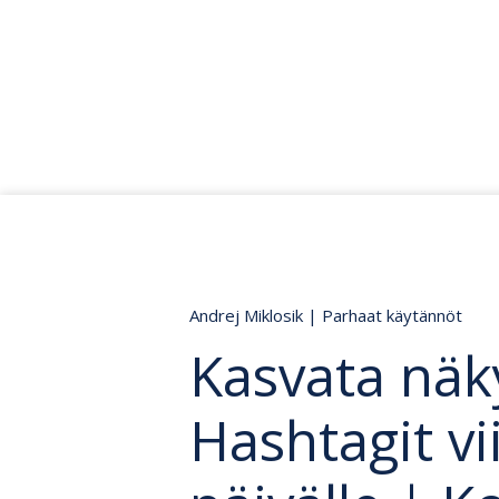
Andrej Miklosik
|
Parhaat käytännöt
Kasvata näky
Hashtagit vi