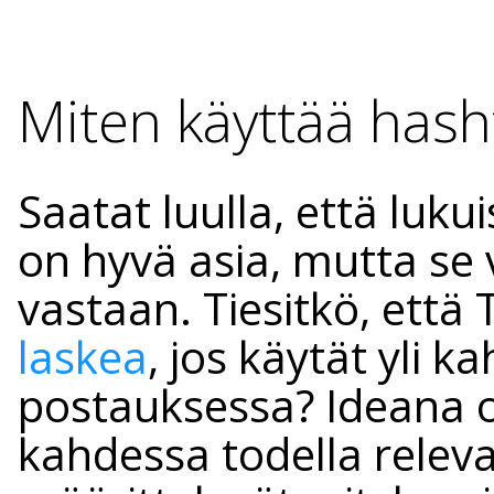
Miten käyttää hash
Saatat luulla, että luk
on hyvä asia, mutta se 
vastaan. Tiesitkö, että
laskea
, jos käytät yli k
postauksessa? Ideana o
kahdessa todella releva