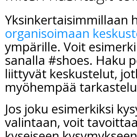
Yksinkertaisimmillaan 
organisoimaan keskust
ympärille. Voit esimerki
sanalla #shoes. Haku p
liittyvät keskustelut, jo
myöhempää tarkastelua
Jos joku esimerkiksi ky
valintaan, voit tavoitt
kyseiseen kysymykseen.