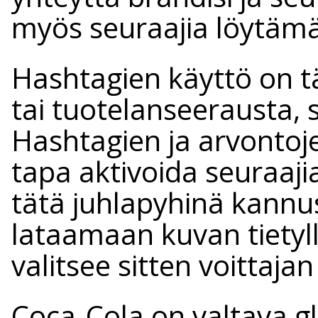
myös seuraajia löytämä
Hashtagien käyttö on 
tai tuotelanseerausta, 
Hashtagien ja arvontoj
tapa aktivoida seuraaji
tätä juhlapyhinä kannu
lataamaan kuvan tietyllä
valitsee sitten voittajan
Coca-Cola on valtava glo