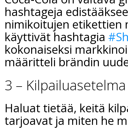
hashtageja edistääkse
nimikoitujen etikettien
käyttivät hashtagia
#Sh
kokonaiseksi markkinoi
määritteli brändin uude
3 – Kilpailuasetelma
Haluat tietää, keitä kilp
tarjoavat ja miten he 