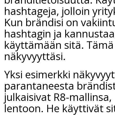
hashtageja, jolloin yrit
Kun brändisi on vakiin
hashtagin ja kannustaa 
käyttämään sitä. Tämä 
näkyvyyttäsi.
Yksi esimerkki näkyvyyt
parantaneesta brändist
julkaisivat R8-mallinsa
lentoon. He käyttivät 