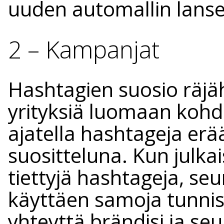
uuden automallin lanse
2 – Kampanjat
Hashtagien suosio räjäh
yrityksiä luomaan kohd
ajatella hashtageja erä
suositteluna. Kun julka
tiettyjä hashtageja, seu
käyttäen samoja tunnis
yhteyttä brändisi ja seu