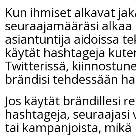
Kun ihmiset alkavat jak
seuraajamääräsi alkaa k
asiantuntija aidoissa te
käytät hashtageja kut
Twitterissä, kiinnostune
brändisi tehdessään hak
Jos käytät brändillesi re
hashtageja, seuraajasi 
tai kampanjoista, mikä