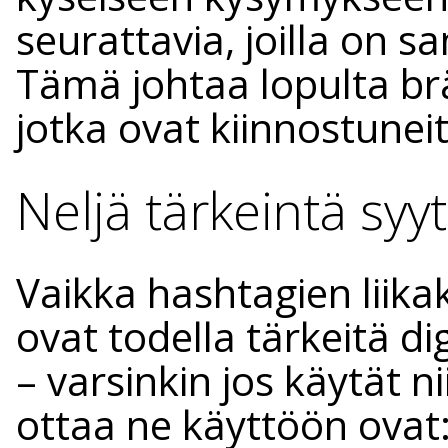
seurattavia, joilla on 
Tämä johtaa lopulta brä
jotka ovat kiinnostuneit
Neljä tärkeintä syy
Vaikka hashtagien liikak
ovat todella tärkeitä d
– varsinkin jos käytät n
ottaa ne käyttöön ovat