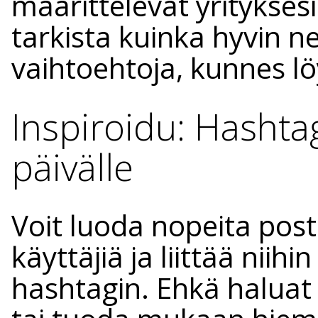
määrittelevät yrityksesi
tarkista kuinka hyvin ne
vaihtoehtoja, kunnes lö
Inspiroidu: Hashtagi
päivälle
Voit luoda nopeita post
käyttäjiä ja liittää niih
hashtagin. Ehkä haluat 