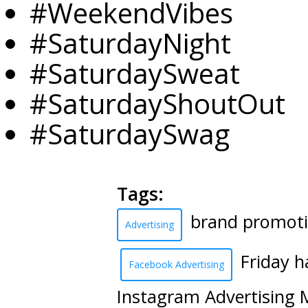
#WeekendVibes
#SaturdayNight
#SaturdaySweat
#SaturdayShoutOut
#SaturdaySwag
Tags:
brand promoti
Advertising
Friday 
Facebook Advertising
Instagram Advertising