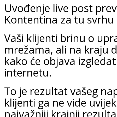
Uvođenje live post previ
Kontentina za tu svrhu
Vaši klijenti brinu o up
mrežama, ali na kraju d
kako će objava izgledati
internetu.
To je rezultat vašeg na
klijenti ga ne vide uvije
najvažniji krajnji rezult