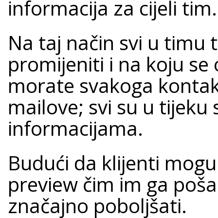
informacija za cijeli tim.
Na taj način svi u timu 
promijeniti i na koju s
morate svakoga kontakti
mailove; svi su u tijeku
informacijama.
Budući da klijenti mog
preview čim im ga pošal
značajno poboljšati.