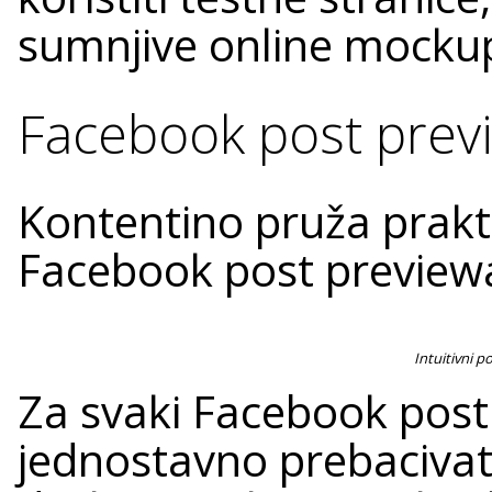
sumnjive online mockup
Facebook post prev
Kontentino pruža prakti
Facebook post previe
Intuitivni 
Za svaki Facebook pos
jednostavno prebacivat