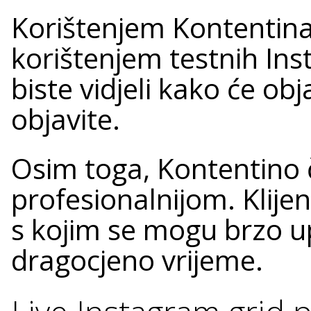
Korištenjem Kontentina
korištenjem testnih In
biste vidjeli kako će ob
objavite.
Osim toga, Kontentino 
profesionalnijom. Klijen
s kojim se mogu brzo up
dragocjeno vrijeme.