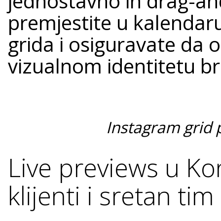
jednostavno ih drag-
premjestite u kalendaru
grida i osiguravate da o
vizualnom identitetu b
Instagram grid 
Live previews u Ko
klijenti i sretan tim