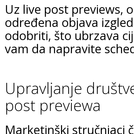
Uz live post previews, 
određena objava izgled
odobriti, što ubrzava c
vam da napravite sched
Upravljanje društ
post previewa
Marketinški stručnjaci č