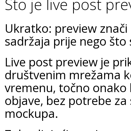
Što je live post pr
Ukratko: preview znači
sadržaja prije nego što 
Live post preview je pr
društvenim mrežama koj
vremenu, točno onako k
objave, bez potrebe za
mockupa.