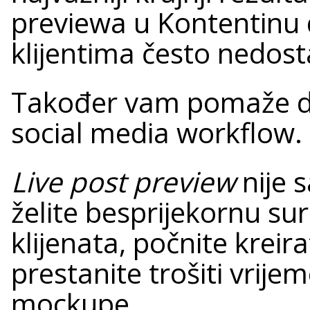
previewa u Kontentinu 
klijentima često nedost
Također vam pomaže da 
social media workflow.
Live post preview
nije 
želite besprijekornu su
klijenata, počnite kreir
prestanite trošiti vrijem
mockupe.