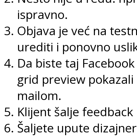
ispravno.
Objava je već na testn
urediti i ponovno usli
Da biste taj Facebook
grid preview pokazali 
mailom.
Klijent šalje feedback 
Šaljete upute dizajner