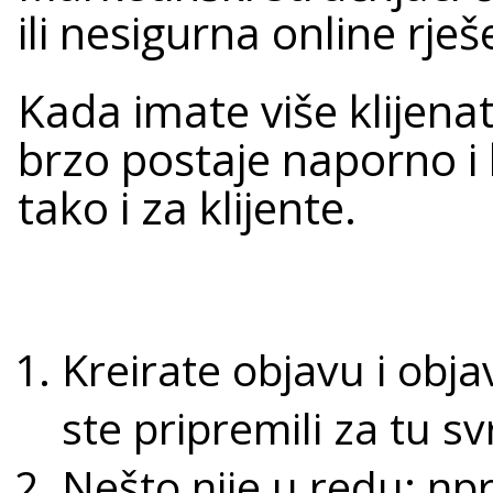
ili nesigurna online rj
Kada imate više klijenat
brzo postaje naporno i 
tako i za klijente.
Kreirate objavu i objav
ste pripremili za tu sv
Nešto nije u redu: npr