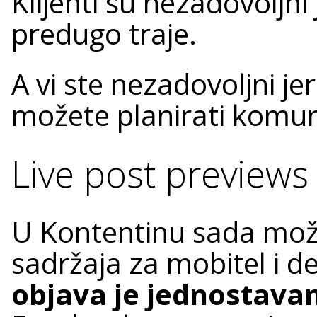
Klijenti su nezadovoljn
predugo traje.
A vi ste nezadovoljni jer 
možete planirati komun
Live post previews
U Kontentinu sada može
sadržaja za mobitel i d
objava je jednostavan