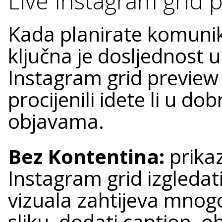
Live Instagram grid 
Kada planirate komunik
ključna je dosljednost u s
Instagram grid previe
procijenili idete li u d
objavama.
Bez Kontentina:
prikaz
Instagram grid izgledat
vizuala zahtijeva mnogo
sliku, dodati caption, obj