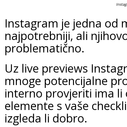
Instag
Instagram je jedna od 
najpotrebniji, ali njihov
problematično.
Uz live previews Instag
mnoge potencijalne pr
interno provjeriti ima l
elemente s vaše checklis
izgleda li dobro.