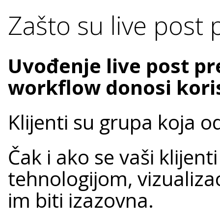
Zašto su live post 
Uvođenje live post pr
workflow donosi kori
Klijenti su grupa koja od
Čak i ako se vaši klijen
tehnologijom, vizualiz
im biti izazovna.