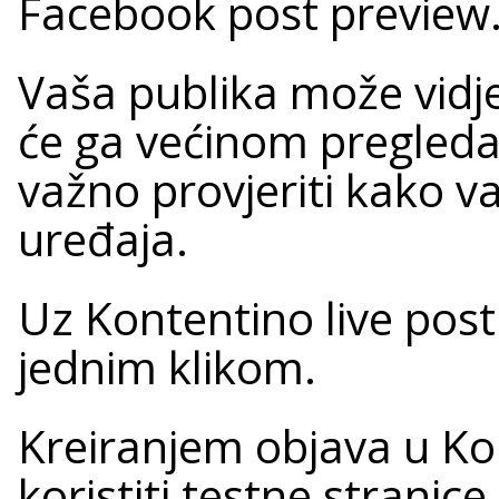
Facebook post preview
Vaša publika može vidje
će ga većinom pregledav
važno provjeriti kako va
uređaja.
Uz Kontentino live post
jednim klikom.
Kreiranjem objava u Ko
koristiti testne stranice