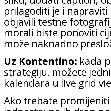
prilagoditi je i napravit
objavili testne fotogra
morali biste ponoviti cij
može naknadno presloži
Uz Kontentino:
kada p
strategiju, možete jedni
kalendara u live grid vi
Ako trebate promijeniti 