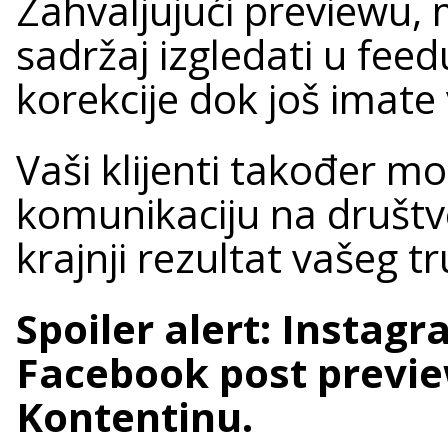
Zahvaljujući previewu, 
sadržaj izgledati u feedu
korekcije dok još imat
Vaši klijenti također mo
komunikaciju na društ
krajnji rezultat vašeg t
Spoiler alert: Instagr
Facebook post previe
Kontentinu.