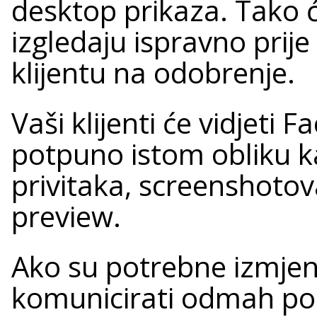
desktop prikaza. Tako ć
izgledaju ispravno prije
klijentu na odobrenje.
Vaši klijenti će vidjeti
potpuno istom obliku ka
privitaka, screenshoto
preview.
Ako su potrebne izmje
komunicirati odmah po