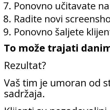
Ponovno učitavate na 
Radite novi screensho
Ponovno šaljete klijen
To može trajati danim
Rezultat?
Vaš tim je umoran od st
sadržaja.