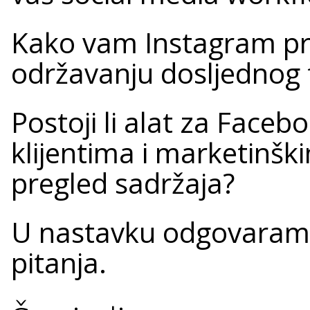
Kako vam Instagram p
održavanju dosljednog
Postoji li alat za Faceb
klijentima i marketinšk
pregled sadržaja?
U nastavku odgovaramo
pitanja.