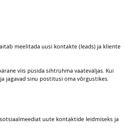
itab meelitada uusi kontakte (leads) ja kliente
ärane viis püsida sihtrühma vaateväljas. Kui
 ja jagavad sinu postitusi oma võrgustikes.
sotsiaalmeediat uute kontaktide leidmiseks ja