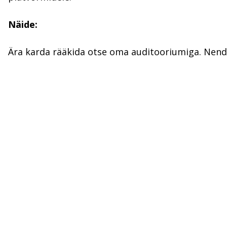
Näide:
Ära karda rääkida otse oma auditooriumiga. Nend