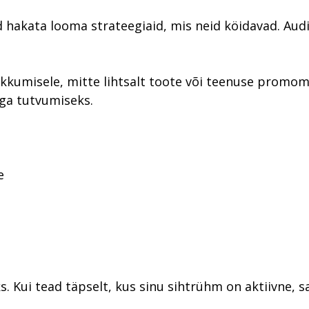
 hakata looma strateegiaid, mis neid köidavad. Audi
kkumisele, mitte lihtsalt toote või teenuse promomi
ga tutvumiseks.
e
s. Kui tead täpselt, kus sinu sihtrühm on aktiivne, 