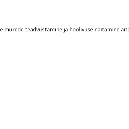
e murede teadvustamine ja hoolivuse näitamine ai