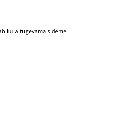
tab luua tugevama sideme.