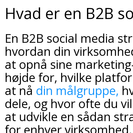
Hvad er en B2B so
En B2B social media stra
hvordan din virksomhed 
at opnå sine marketing
højde for, hvilke platfo
at nå
din målgruppe,
hv
dele, og hvor ofte du vi
at udvikle en sådan stra
for enhver virksomhed,