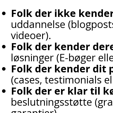
Folk der ikke kende
uddannelse (blogposts,
videoer).
Folk der kender der
løsninger (E-bøger el
Folk der kender dit 
(cases, testimonials 
Folk der er klar til k
beslutningsstøtte (gra
garantier).