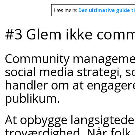
Læs mere:
Den ultimative guide ti
#3 Glem ikke com
Community management 
social media strategi, 
handler om at engagere
publikum.
At opbygge langsigtede r
troværdighed. Når folk 