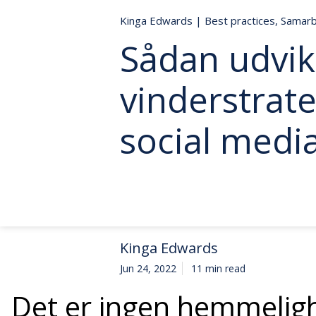
Kinga Edwards
|
Best practices
,
Samarb
Sådan udvik
vinderstrate
social medi
Kinga Edwards
Jun 24, 2022
11 min read
Det er ingen hemmelighe