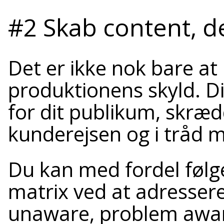
#2 Skab content, d
Det er ikke nok bare at
produktionens skyld. Di
for dit publikum, skrædde
kunderejsen og i tråd 
Du kan med fordel føl
matrix ved at adresser
unaware, problem awar