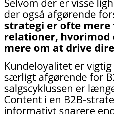
Selvom der er visse li
der også afgørende for
strategi er ofte mere
relationer, hvorimod 
mere om at drive dire
Kundeloyalitet er vigtig
særligt afgørende for 
salgscyklussen er læng
Content i en B2B-strat
informativt snarere en