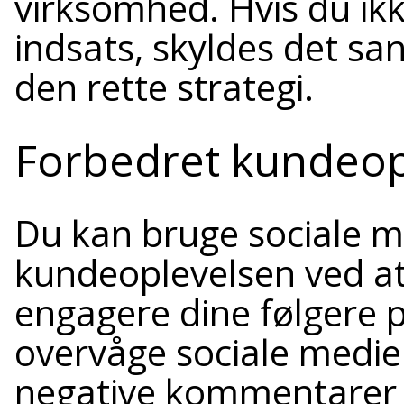
virksomhed. Hvis du ikk
indsats, skyldes det san
den rette strategi.
Forbedret kundeop
Du kan bruge sociale me
kundeoplevelsen ved at
engagere dine følgere p
overvåge sociale medie
negative kommentarer e