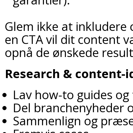
Glem ikke at inkludere 
en CTA vil dit content v
opnå de ønskede result
Research & content-i
Lav how-to guides og 
Del branchenyheder o
Sammenlign og præsen