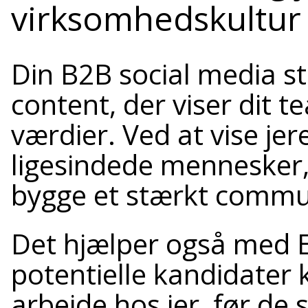
virksomhedskultur
Din B2B social media st
content, der viser dit 
værdier. Ved at vise jere
ligesindede mennesker,
bygge et stærkt commu
Det hjælper også med 
potentielle kandidater 
arbejde hos jer, før de 