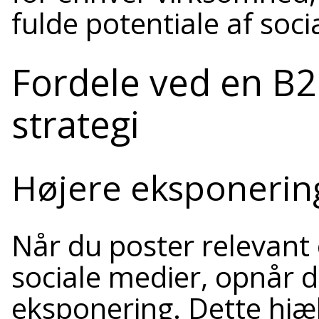
fulde potentiale af soci
Fordele ved en B2
strategi
Højere eksponerin
Når du poster relevant
sociale medier, opnår 
eksponering. Dette hjæl