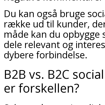
Du kan også bruge socia
række ud til kunder, d
måde kan du opbygge st
dele relevant og intere
dybere forbindelse.
B2B vs. B2C social
er forskellen?