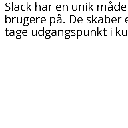
Slack har en unik måde
brugere på. De skaber 
tage udgangspunkt i k