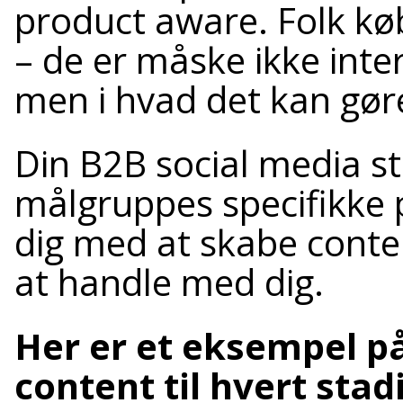
product aware. Folk køb
– de er måske ikke inte
men i hvad det kan gør
Din B2B social media st
målgruppes specifikke p
dig med at skabe conte
at handle med dig.
Her er et eksempel p
content til hvert stad