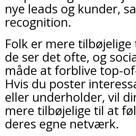
nye leads og kunder, s
recognition.
Folk er mere tilbøjelige 
de ser det ofte, og soci
måde at forblive top-o
Hvis du poster interes
eller underholder, vil d
mere tilbøjelige til at f
deres egne netværk.