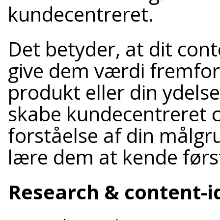
kundecentreret.
Det betyder, at dit con
give dem værdi fremfor
produkt eller din ydels
skabe kundecentreret 
forståelse af din målgrup
lære dem at kende førs
Research & content-i