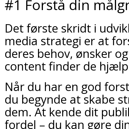
#1 Forstå din målgr
Det første skridt i udvi
media strategi er at fo
deres behov, ønsker og 
content finder de hjælp
Når du har en god fors
du begynde at skabe stra
dem. At kende dit publ
fordel – du kan gøre di