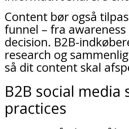
Content bør også tilpasse
funnel – fra awareness 
decision. B2B-indkøber
research og sammenlign
så dit content skal afsp
B2B social media s
practices