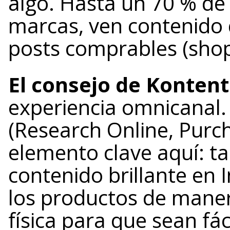
algo. Hasta un 70 % de
marcas, ven contenido d
posts comprables (shop
El consejo de Kontent
experiencia omnicanal.
(Research Online, Purch
elemento clave aquí: ta
contenido brillante en
los productos de maner
física para que sean fá