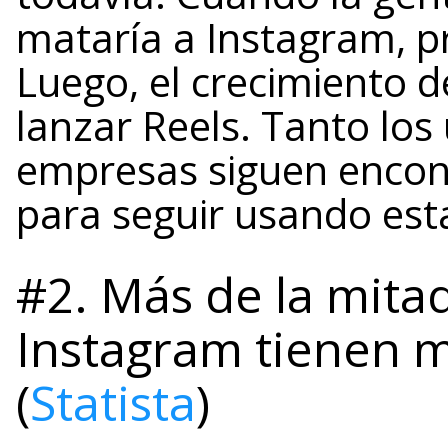
mataría a Instagram, pr
Luego, el crecimiento d
lanzar Reels. Tanto los
empresas siguen enco
para seguir usando est
#2. Más de la mitad
Instagram tienen 
(
Statista
)