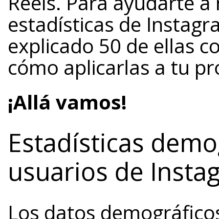
Reels. Para ayudarte a
estadísticas de Instag
explicado 50 de ellas c
cómo aplicarlas a tu pr
¡Allá vamos!
Estadísticas demo
usuarios de Insta
Los datos demográficos