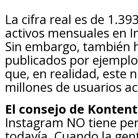
La cifra real es de 1.39
activos mensuales en I
Sin embargo, también h
publicados por ejempl
que, en realidad, este 
millones de usuarios ac
El consejo de Kontent
Instagram NO tiene pen
todavía. Cuando la gen