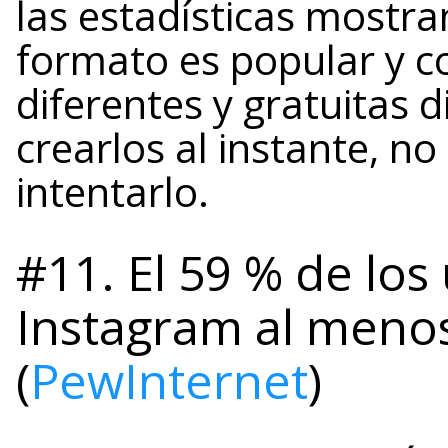
las estadísticas mostr
formato es popular y 
diferentes y gratuitas 
crearlos al instante, n
intentarlo.
#11. El 59 % de los
Instagram al menos
(
PewInternet
)