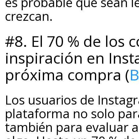
es probable que sean l
crezcan.
#8. El 70 % de los
inspiración en Ins
próxima compra (
B
Los usuarios de Insta
plataforma no solo par
también para evaluar a