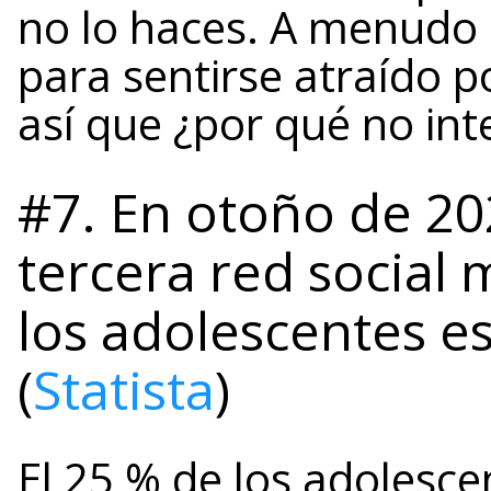
no lo haces. A menudo 
para sentirse atraído p
así que ¿por qué no int
#7. En otoño de 20
tercera red social
los adolescentes 
(
Statista
)
El 25 % de los adolesc