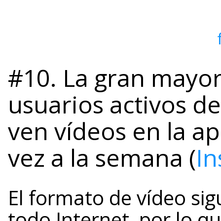
#10. La gran mayorí
usuarios activos d
ven vídeos en la a
vez a la semana (
In
El formato de vídeo si
todo Internet, por lo qu