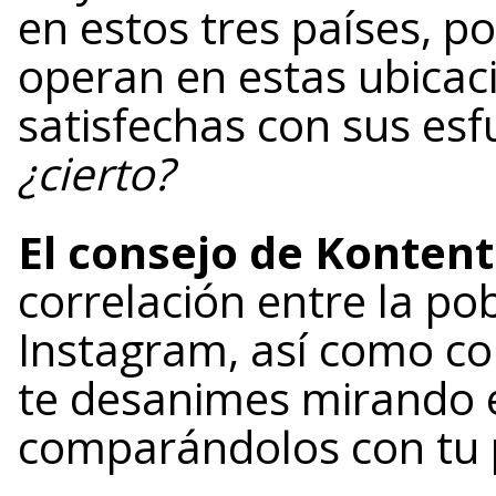
en estos tres países, p
operan en estas ubicac
satisfechas con sus es
¿cierto?
El consejo de Kontent
correlación entre la po
Instagram, así como con
te desanimes mirando 
comparándolos con tu p