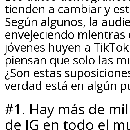
tienden a cambiar y es
Según algunos, la audi
envejeciendo mientras 
jóvenes huyen a TikTok
piensan que solo las m
¿Son estas suposiciones
verdad está en algún p
#1. Hay más de mil
de IG en todo el m