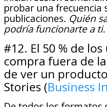
probar una frecuencia s
publicaciones.
Quién sa
podría funcionarte a ti
#12. El 50 % de los
compra fuera de l
de ver un producto 
Stories (
Business I
De todos los formatos 