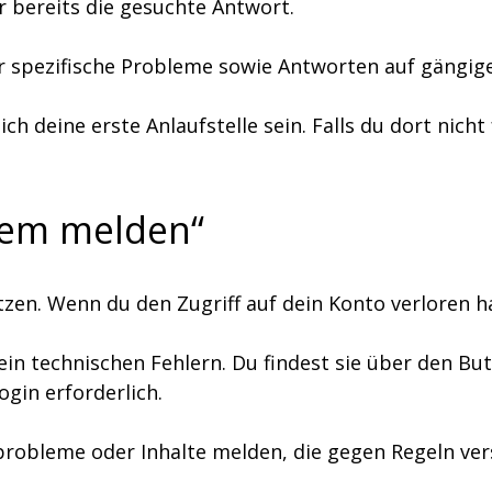
r bereits die gesuchte Antwort.
für spezifische Probleme sowie Antworten auf gängig
ch deine erste Anlaufstelle sein. Falls du dort nicht
lem melden“
en. Wenn du den Zugriff auf dein Konto verloren 
rein technischen Fehlern. Du findest sie über den Bu
ogin erforderlich.
sprobleme oder Inhalte melden, die gegen Regeln ve