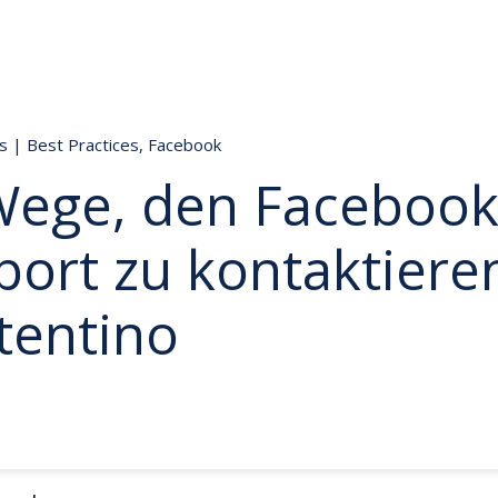
ds
|
Best Practices
,
Facebook
Wege, den Faceboo
ort zu kontaktiere
tentino