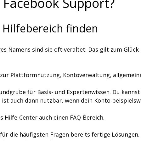
n Facebook Support?
Hilfebereich finden
ihres Namens sind sie oft veraltet. Das gilt zum Glück
 zur Plattformnutzung, Kontoverwaltung, allgemeine
 Fundgrube für Basis- und Expertenwissen. Du kannst
al ist auch dann nutzbar, wenn dein Konto beispiels
 Hilfe-Center auch einen FAQ-Bereich.
ür die häufigsten Fragen bereits fertige Lösungen. 