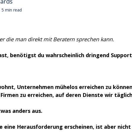
wards
5 min read
r die man direkt mit Beratern sprechen kann.
st, benötigst du wahrscheinlich dringend Suppor
ewohnt, Unternehmen mühelos erreichen zu können.
Firmen zu erreichen, auf deren Dienste wir täglic
etwas anders aus.
 eine Herausforderung erscheinen, ist aber nicht