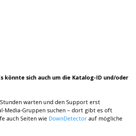
Es könnte sich auch um die Katalog-ID und/oder
ar Stunden warten und den Support erst
ial-Media-Gruppen suchen – dort gibt es oft
üfe auch Seiten wie
DownDetector
auf mögliche