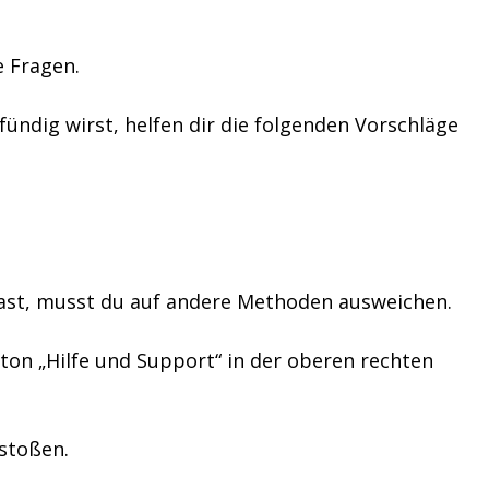
e Fragen.
 fündig wirst, helfen dir die folgenden Vorschläge
hast, musst du auf andere Methoden ausweichen.
tton „Hilfe und Support“ in der oberen rechten
rstoßen.