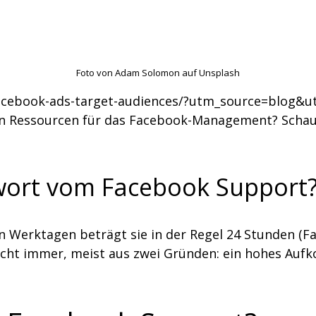
Foto von Adam Solomon auf Unsplash
/facebook-ads-target-audiences/?utm_source=bl
n Ressourcen für das Facebook-Management? Schau 
twort vom Facebook Support
n Werktagen beträgt sie in der Regel 24 Stunden (F
icht immer, meist aus zwei Gründen: ein hohes Auf