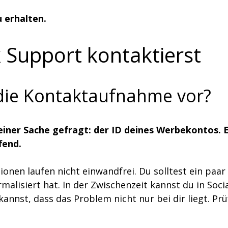
 erhalten.
 Support kontaktierst
 die Kontaktaufnahme vor?
 einer Sache gefragt: der ID deines Werbekontos. 
fend.
ionen laufen nicht einwandfrei. Du solltest ein pa
malisiert hat. In der Zwischenzeit kannst du in Soc
annst, dass das Problem nicht nur bei dir liegt. Pr