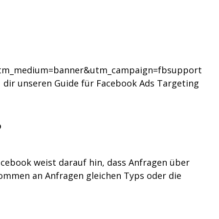
og&utm_medium=banner&utm_campaign=fbsupport
dir unseren Guide für Facebook Ads Targeting
?
acebook weist darauf hin, dass Anfragen über
kommen an Anfragen gleichen Typs oder die