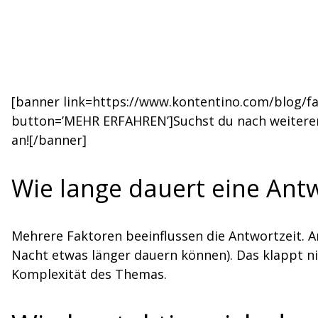
[banner link=https://www.kontentino.com/blog
button=’MEHR ERFAHREN’]Suchst du nach weitere
an![/banner]
Wie lange dauert eine An
Mehrere Faktoren beeinflussen die Antwortzeit. A
Nacht etwas länger dauern können). Das klappt n
Komplexität des Themas.