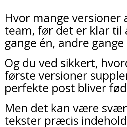
Hvor mange versioner af
team, før det er klar til
gange én, andre gange
Og du ved sikkert, hvor
første versioner supple
perfekte post bliver fød
Men det kan være svært
tekster præcis indehold