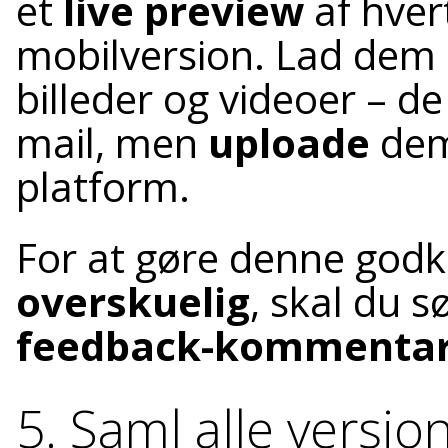
et
live preview
af hver
mobilversion. Lad dem 
billeder og videoer – de
mail, men
uploade
dem 
platform.
For at gøre denne god
overskuelig
, skal du s
feedback-kommentar
5. Saml alle versio