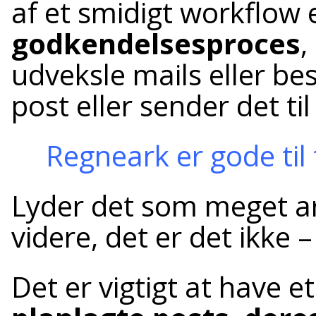
af et smidigt workflow 
godkendelsesproces
,
udveksle mails eller be
post eller sender det til
Regneark er gode til t
Lyder det som meget ar
videre, det er det ikke –
Det er vigtigt at have e