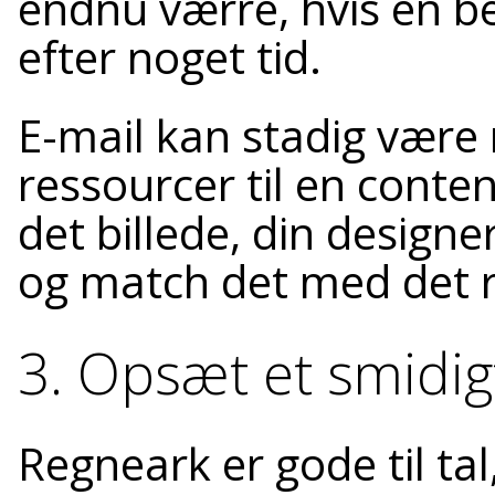
endnu værre, hvis en b
efter noget tid.
E-mail kan stadig være n
ressourcer til en conten
det billede, din designe
og match det med det ri
3. Opsæt et smidig
Regneark er gode til tal,