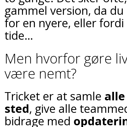
gammel version, da du i
for en nyere, eller fordi
tide…
Men hvorfor gøre liv
være nemt?
Tricket er at samle
alle
sted
, give alle teamm
bidrage med
opdaterin