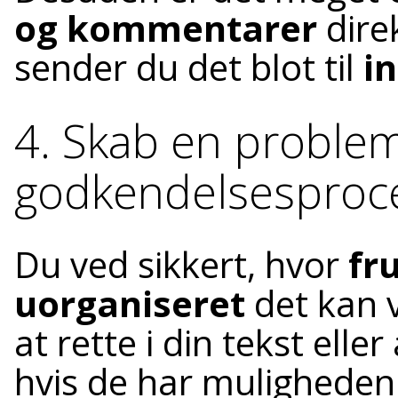
og kommentarer
dire
sender du det blot til
i
4. Skab en problem
godkendelsesproce
Du ved sikkert, hvor
fr
uorganiseret
det kan v
at rette i din tekst elle
hvis de har muligheden f