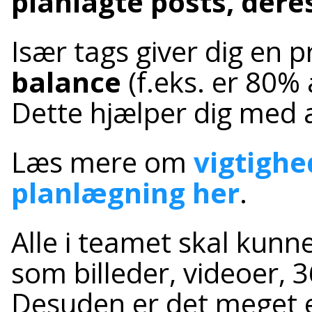
planlagte posts, dere
Især tags giver dig en 
balance
(f.eks. er 80% 
Dette hjælper dig med a
Læs mere om
vigtighe
planlægning her
.
Alle i teamet skal kunne
som billeder, videoer, 
Desuden er det meget e