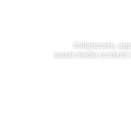
Collaborate, ap
social media content