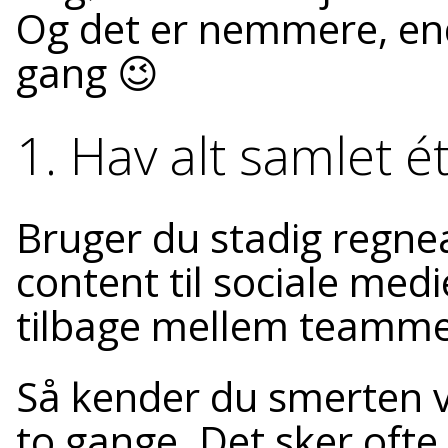
Og det er nemmere, end
gang 😉
1. Hav alt samlet é
Bruger du stadig regnea
content til sociale med
tilbage mellem teamme
Så kender du smerten ve
to gange. Det sker ofte