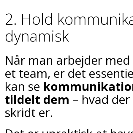
2. Hold kommunik
dynamisk
Når man arbejder med co
et team, er det essenti
kan se
kommunikation
tildelt dem
– hvad der 
skridt er.