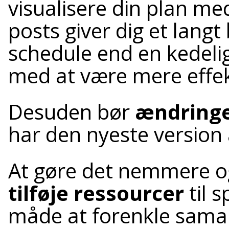
visualisere din plan me
posts giver dig et langt
schedule end en kedelig
med at være mere effek
Desuden bør
ændring
har den nyeste version a
At gøre det nemmere og
tilføje ressourcer
til 
måde at forenkle samar