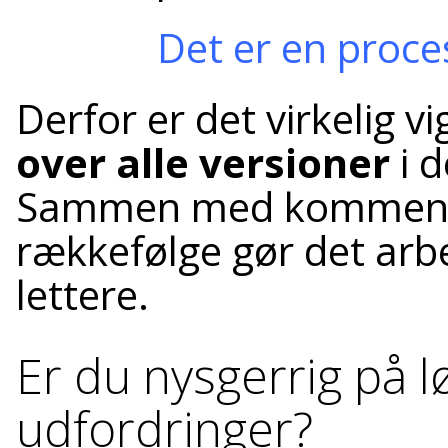
Det er en proces
Derfor er det virkelig 
over alle versioner
i d
Sammen med kommentar
rækkefølge gør det ar
lettere.
Er du nysgerrig på l
udfordringer?