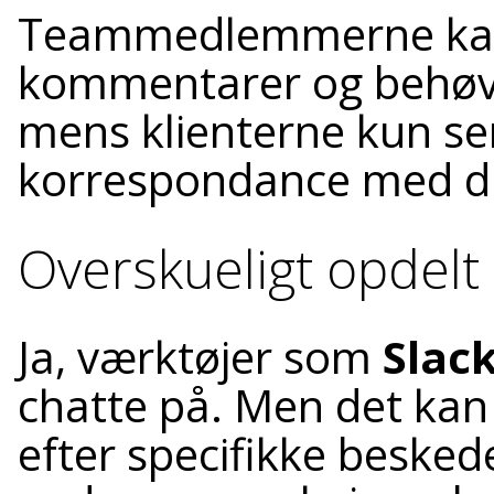
Teammedlemmerne kan 
kommentarer og behøver
mens klienterne kun se
korrespondance med di
Overskueligt opdelt
Ja, værktøjer som
Slac
chatte på. Men det kan
efter specifikke besked