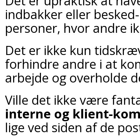
Det er upraktisk at hav
indbakker eller besked-
personer, hvor andre ik
Det er ikke kun tidskr
forhindre andre i at k
arbejde og overholde d
Ville det ikke være fant
interne og klient-ko
lige ved siden af de post