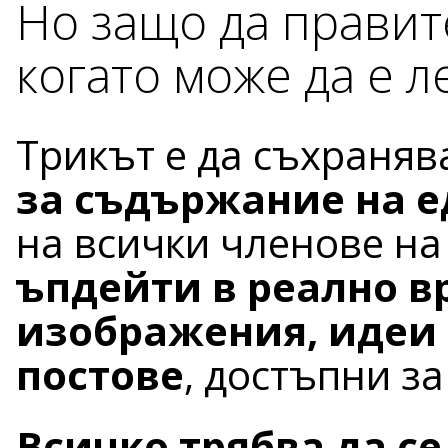
Но защо да правит
когато може да е л
Трикът е да съхраняв
за съдържание на е
на всички членове на
ъпдейти в реално в
изображения, идеи 
постове
, достъпни за
Всичко трябва да се