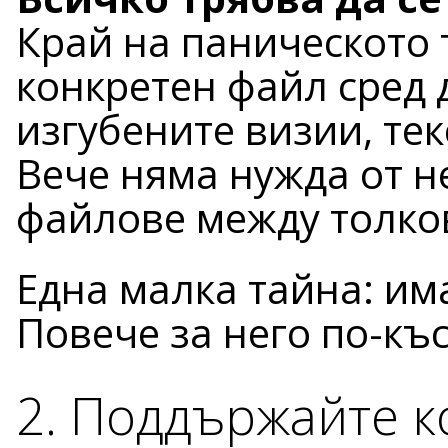
Край на паническото 
конкретен файл сред д
изгубените визии, те
Вече няма нужда от н
файлове между толко
Една малка тайна: им
Повече за него по-къс
2. Поддържайте 