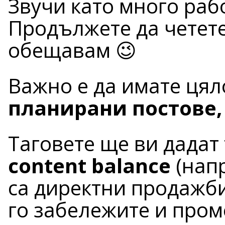
Звучи като много раб
Продължете да четете
обещавам 😉
Важно е да имате цял
планирани постове, 
Таговете ще ви дадат
content balance
(напр
са директни продажби
го забележите и пром