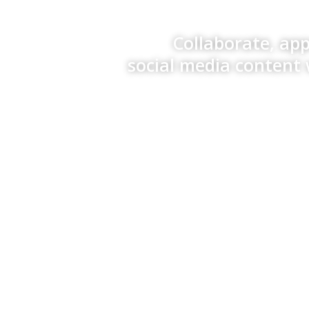
Collaborate, ap
social media content