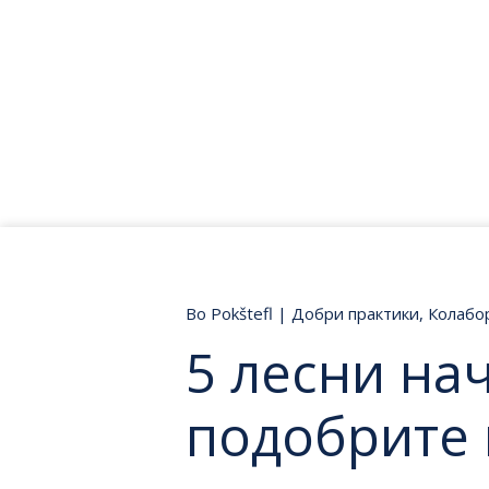
Bo Pokštefl
|
Добри практики
,
Колабо
5 лесни на
подобрите 