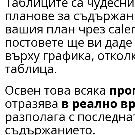
Таблиците са чудесни 
планове за съдържан
вашия план чрез calen
постовете ще ви даде
върху графика, отколк
таблица.
Освен това всяка
про
отразява
в реално в
разполага с последна
съдържанието.