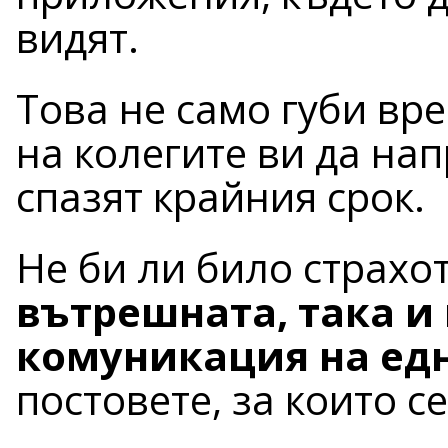
видят.
Това не само губи вр
на колегите ви да нап
спазят крайния срок.
Не би ли било страхо
вътрешната, така и
комуникация на ед
постовете, за които с