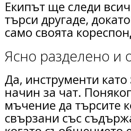
Екипът ще следи всич
търси другаде, докат
само своята кореспон
Ясно разделено и 
Да, инструменти като
начин за чат. Поняког
мъчение да търсите 
свързани със съдържа
когато съобщението 