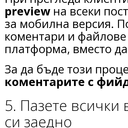
preview
на всеки пост,
за мобилна версия. П
коментари и файлове
платформа, вместо да
За да бъде този проц
коментарите с фий
5. Пазете всички
си заедно