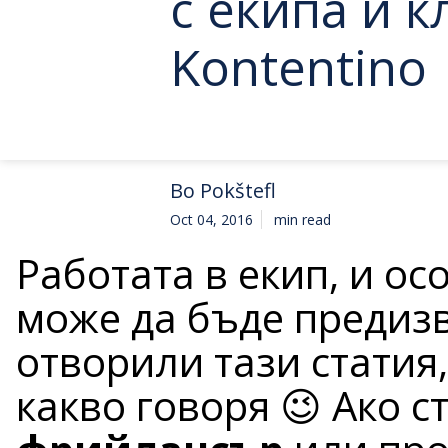
с екипа и к
Kontentino
Bo Pokštefl
Oct 04, 2016
min read
Работата в екип, и ос
може да бъде предиз
отворили тази статия,
какво говоря 😉 Ако с