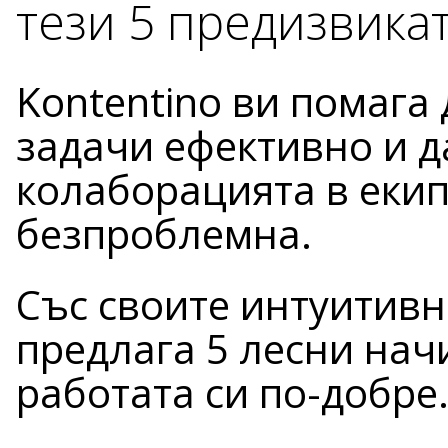
тези 5 предизвика
Kontentino ви помага 
задачи ефективно и д
колаборацията в екип
безпроблемна.
Със своите интуитивн
предлага 5 лесни нач
работата си по-добре