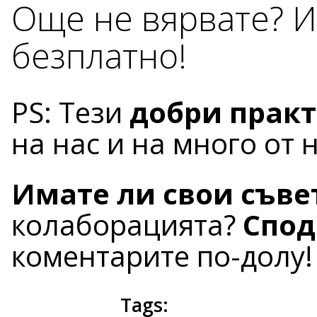
Още не вярвате? И
безплатно!
PS: Тези
добри прак
на нас и на много от 
Имате ли свои съве
колаборацията?
Спод
коментарите по-долу!
Tags: