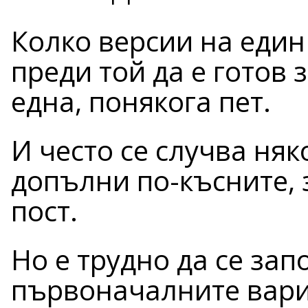
Колко версии на един
преди той да е готов 
една, понякога пет.
И често се случва няк
допълни по-късните, 
пост.
Но е трудно да се зап
първоначалните вариа