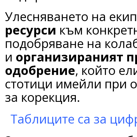
Улесняването на еки
ресурси
към конкретн
подобряване на колаб
и
организираният п
одобрение
, който е
стотици имейли при 
за корекция.
Таблиците са за циф