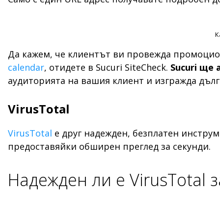
К
Да кажем, че клиентът ви провежда промоцио
calendar
, отидете в Sucuri SiteCheck.
Sucuri ще
аудиторията на вашия клиент и изгражда дъл
VirusTotal
VirusTotal
е друг надежден, безплатен инструм
предоставяйки обширен преглед за секунди.
Надежден ли е VirusTotal 