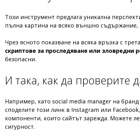
Този инструмент предлага уникална перспекти
пълна картина на всяко външно съдържание, 
Чрез ясното показване на всяка връзка с трет
скриптове за проследяване или зловредни 
безопасни.
И така, как да проверите 
Например, като social media manager на бранд
споделите този линк в Instagram или Facebook
компоненти, които сайтът зарежда. Можете ле
сигурност.