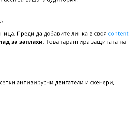
р?
ница. Преди да добавите линка в своя
content
лад за заплахи.
Това гарантира защитата на
есетки антивирусни двигатели и скенери,