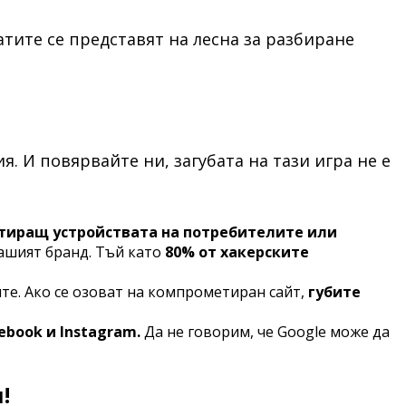
тите се представят на лесна за разбиране
я. И повярвайте ни, загубата на тази игра не е
ктиращ устройствата на потребителите или
вашият бранд. Тъй като
80% от хакерските
те. Ако се озоват на компрометиран сайт,
губите
book и Instagram.
Да не говорим, че Google може да
!