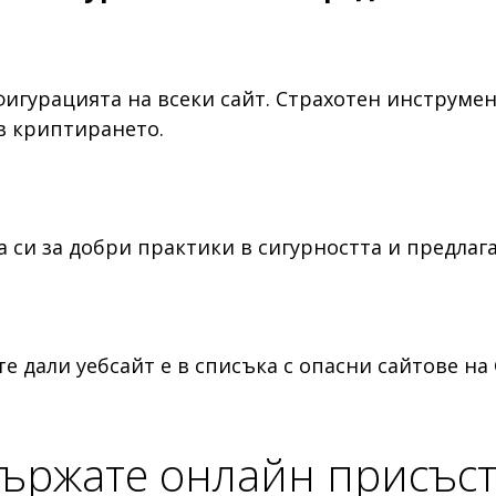
игурацията на всеки сайт. Страхотен инструмен
в криптирането.
а си за добри практики в сигурността и предлаг
е дали уебсайт е в списъка с опасни сайтове на
държате онлайн присъс