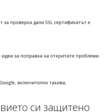
т за проверка дали SSL сертификатът е
а идеи за поправка на откритите проблеми.
 Google, включително такива,
твието си защитено