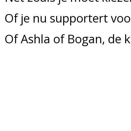
Of je nu supportert vo
Of Ashla of Bogan, de k