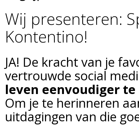
Wij presenteren: S
Kontentino!
JA! De kracht van je fa
vertrouwde social med
leven eenvoudiger t
Om je te herinneren aa
uitdagingen van die goe