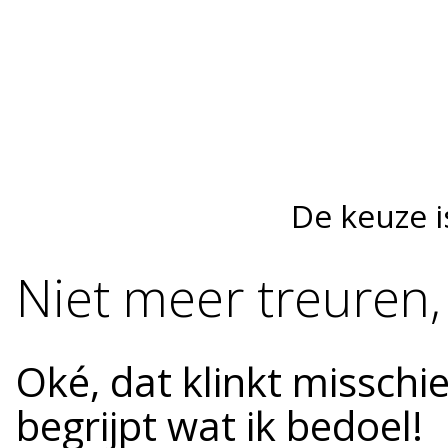
De keuze i
Niet meer treuren, 
Oké, dat klinkt missch
begrijpt wat ik bedoel!