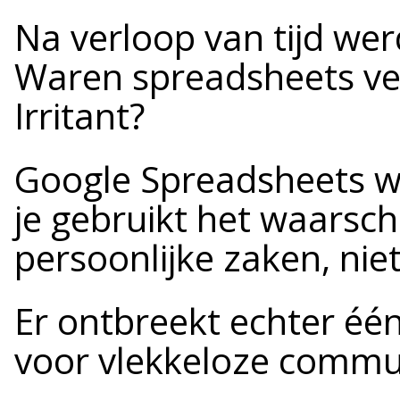
Na verloop van tijd wer
Waren spreadsheets ve
Irritant?
Google Spreadsheets w
je gebruikt het waarschi
persoonlijke zaken, nie
Er ontbreekt echter één
voor vlekkeloze commu