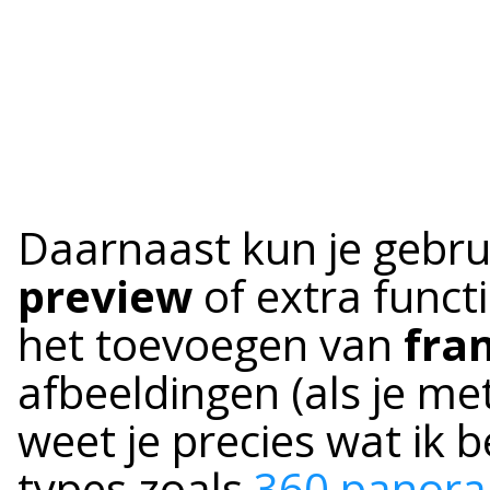
Daarnaast kun je gebr
preview
of extra funct
het toevoegen van
fra
afbeeldingen (als je m
weet je precies wat ik b
types zoals
360 panora