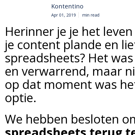
Kontentino
Apr 01, 2019
min read
Herinner je je het leve
je content plande en li
spreadsheets? Het was o
en verwarrend, maar n
op dat moment was het 
optie.
We hebben besloten om
spreadsheets terug t