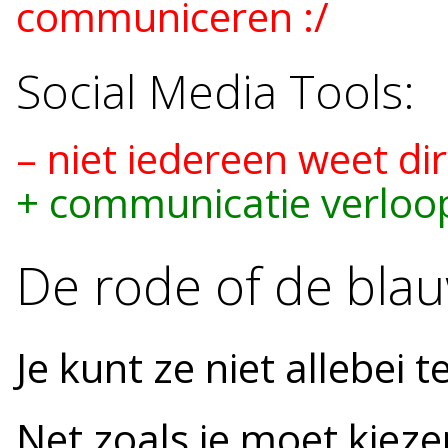
communiceren :/
Social Media Tools:
– niet iedereen weet di
+ communicatie verloo
De rode of de blau
Je kunt ze niet allebei 
Net zoals je moet kieze