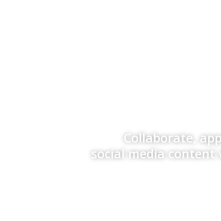
Collaborate, ap
social media content