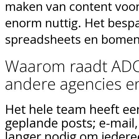
maken van content voor 
enorm nuttig. Het bespaa
spreadsheets en bomen
Waarom raadt ADC 
andere agencies e
Het hele team heeft een
geplande posts; e-mail,
langer nodig om iedere