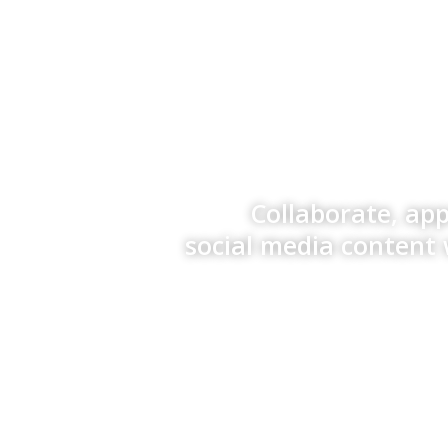
Collaborate, ap
social media content