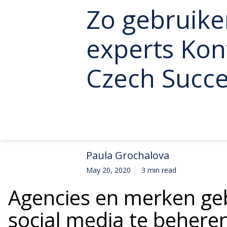
Zo gebruike
experts Kon
Czech Succe
Paula Grochalova
May 20, 2020
3 min read
Agencies en merken ge
social media te behere