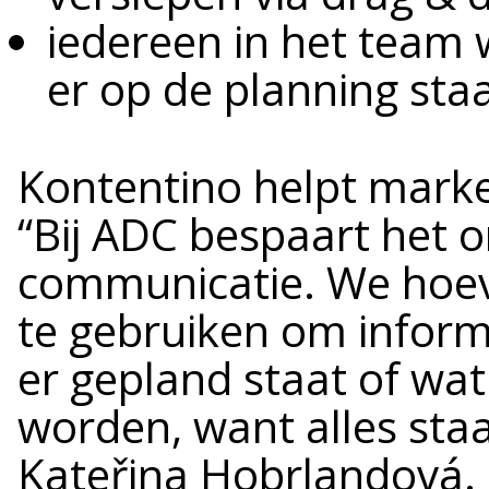
iedereen in het team 
er op de planning staa
Kontentino helpt marke
“Bij ADC bespaart het o
communicatie. We hoe
te gebruiken om informa
er gepland staat of wa
worden, want alles staa
Kateřina Hobrlandová.