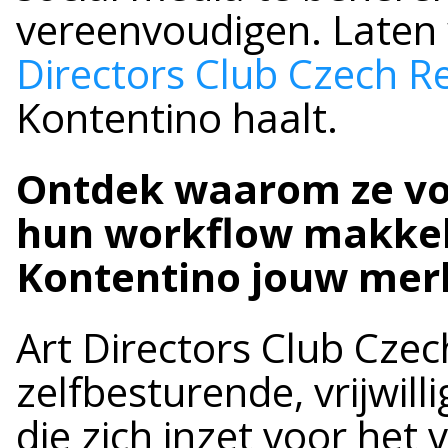
vereenvoudigen. Laten
Directors Club Czech R
Kontentino haalt.
Ontdek waarom ze vo
hun workflow makkel
Kontentino jouw merk
Art Directors Club Czec
zelfbesturende, vrijwill
die zich inzet voor het