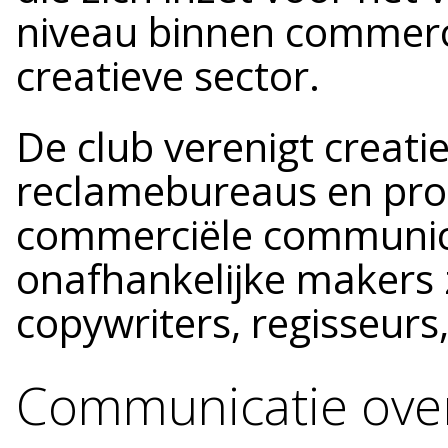
niveau binnen commerc
creatieve sector.
De club verenigt creati
reclamebureaus en prod
commerciële communica
onafhankelijke makers 
copywriters, regisseurs
Communicatie over 