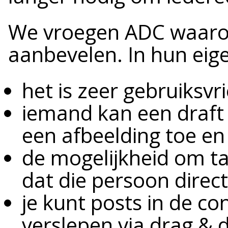
We vroegen ADC waaro
aanbevelen. In hun eig
het is zeer gebruiksvri
iemand kan een draft
een afbeelding toe en 
de mogelijkheid om ta
dat die persoon direct
je kunt posts in de c
verslepen via drag & 