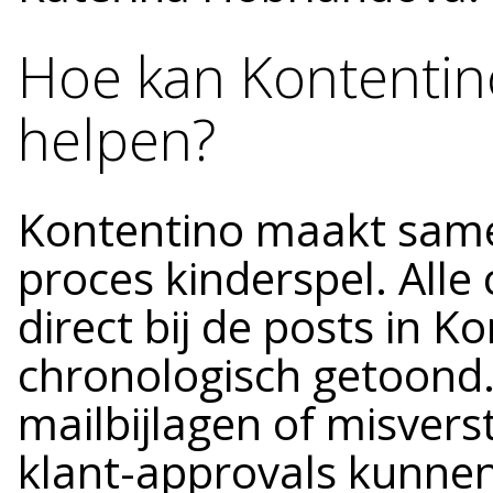
Hoe kan Kontentin
helpen?
Kontentino maakt same
proces kinderspel. All
direct bij de posts in 
chronologisch getoond.
mailbijlagen of misver
klant-approvals kunnen