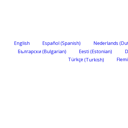
English
Español
(
Spanish
)
Nederlands
(
Du
Български
(
Bulgarian
)
Eesti
(
Estonian
)
D
Türkçe
(
Turkish
)
Flem