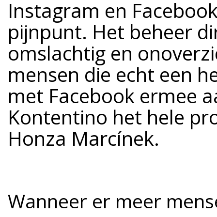
Instagram en Facebook
pijnpunt. Het beheer di
omslachtig en onoverzic
mensen die echt een h
met Facebook ermee aa
Kontentino het hele pr
Honza Marcínek.
Wanneer er meer mensen