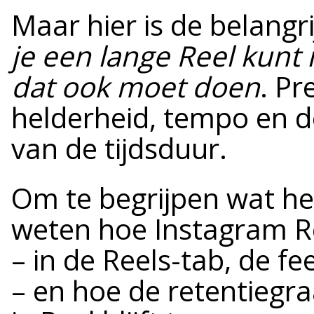
Maar hier is de belangr
je een lange Reel kunt 
dat ook moet doen
. Pr
helderheid, tempo en de
van de tijdsduur.
Om te begrijpen wat he
weten hoe Instagram Re
– in de Reels-tab, de fe
– en hoe de retentiegr