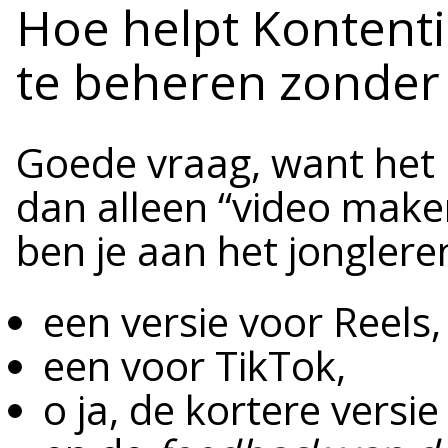
Hoe helpt Kontenti
te beheren zonder j
Goede vraag, want het 
dan alleen “video maken
ben je aan het jonglere
een versie voor Reels,
een voor TikTok,
o ja, de kortere versi