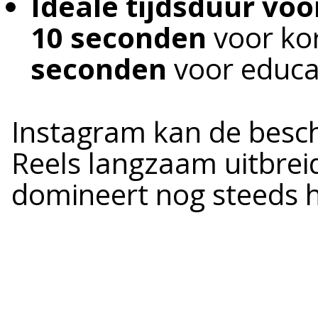
Ideale tijdsduur vo
10 seconden
voor ko
seconden
voor educa
Instagram kan de besch
Reels langzaam uitbrei
domineert nog steeds h