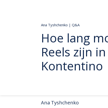
Ana Tyshchenko
|
Q&A
Hoe lang m
Reels zijn i
Kontentino
Ana Tyshchenko