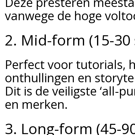
Deze presteren meestal
vanwege de hoge volto
2. Mid-form (15-30
Perfect voor tutorials, 
onthullingen en storytel
Dit is de veiligste ‘all-
en merken.
3. Long-form (45-9