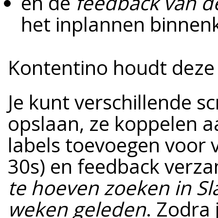
en de
feedback van de
het inplannen binnen
Kontentino houdt deze 
Je kunt verschillende sc
opslaan, ze koppelen aa
labels toevoegen voor v
30s) en feedback verz
te hoeven zoeken in Sl
weken geleden
. Zodra 