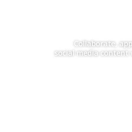
Collaborate, ap
social media content