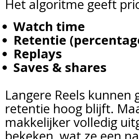
Het algoritme geeft prio
Watch time
Retentie (percenta
Replays
Saves & shares
Langere Reels kunnen 
retentie hoog blijft. M
makkelijker volledig u
bekeken, wat ze een nat