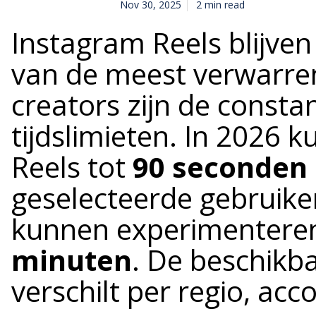
Nov 30, 2025
2 min read
Instagram Reels blijven
van de meest verwarre
creators zijn de const
tijdslimieten. In 2026
Reels tot
90 seconden
geselecteerde gebruiker
kunnen experimentere
minuten
. De beschikb
verschilt per regio, acc