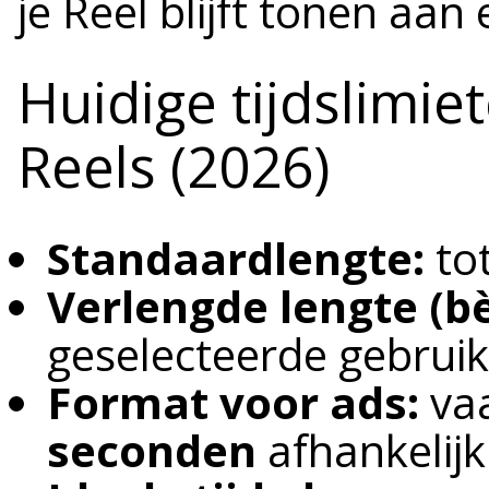
je Reel blijft tonen aan
Huidige tijdslimie
Reels (2026)
Standaardlengte:
to
Verlengde lengte (bè
geselecteerde gebruik
Format voor ads:
vaa
seconden
afhankelijk