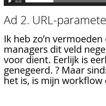
00:00
Ad 2. URL-paramete
Ik heb zo’n vermoeden 
managers dit veld nege
voor dient. Eerlijk is eer
genegeerd. ? Maar sind
het is, is mijn workflo