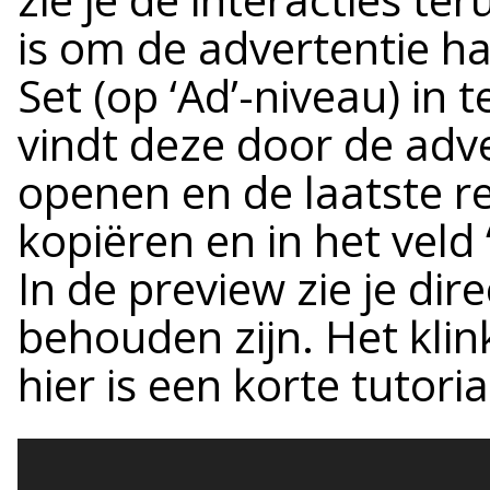
is om de advertentie h
Set (op ‘Ad’-niveau) in t
vindt deze door de adve
openen en de laatste ree
kopiëren en in het veld
In de preview zie je dire
behouden zijn. Het klin
hier is een korte tutoria
Video
Player