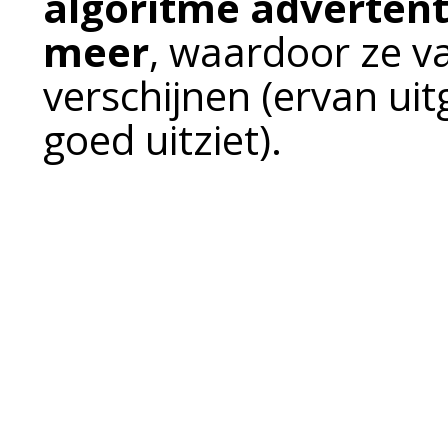
algoritme advertent
meer
, waardoor ze v
verschijnen (ervan uit
goed uitziet).