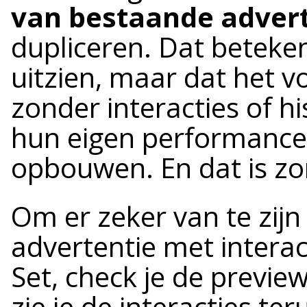
van bestaande adver
dupliceren. Dat beteken
uitzien, maar dat het vo
zonder interacties of h
hun eigen performance
opbouwen. En dat is zo
Om er zeker van te zijn
advertentie met interac
Set, check je de previe
zie je de interacties te