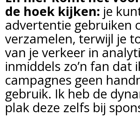
de hoek kijken:
je kun
advertentie gebruiken o
verzamelen, terwijl je 
van je verkeer in analyt
inmiddels zo’n fan dat 
campagnes geen handm
gebruik. Ik heb de dyn
plak deze zelfs bij spo