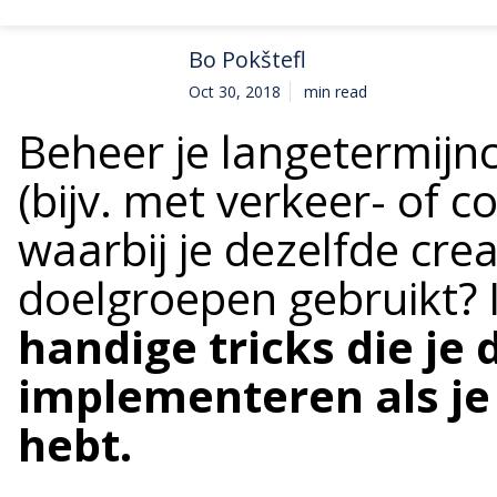
Bo Pokštefl
Oct 30, 2018
min read
Beheer je langetermij
(bijv. met verkeer- of c
waarbij je dezelfde crea
doelgroepen gebruikt? I
handige tricks die je 
implementeren als je
hebt.