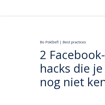
Bo Pokštefl
|
Best practices
2 Facebook
hacks die je
nog niet ke