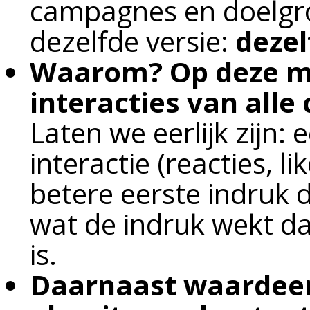
campagnes en doelgro
dezelfde versie:
dezel
Waarom? Op deze ma
interacties van all
Laten we eerlijk zijn:
interactie (reacties, l
betere eerste indruk 
wat de indruk wekt d
is.
Daarnaast waardeer