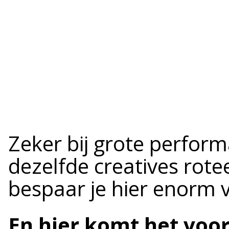
Zeker bij grote perfor
dezelfde creatives rotee
bespaar je hier enorm v
En hier komt het voo