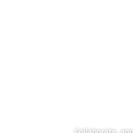
Collaborate, ap