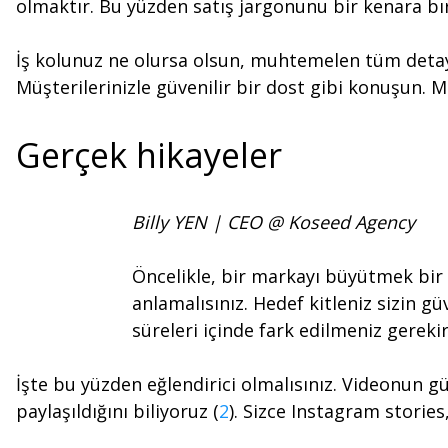
olmaktır. Bu yüzden satış jargonunu bir kenara bır
İş kolunuz ne olursa olsun, muhtemelen tüm detayla
Müşterilerinizle güvenilir bir dost gibi konuşun.
Gerçek hikayeler
Billy YEN | CEO @ Koseed Agency
Öncelikle, bir markayı büyütmek bir 
anlamalısınız. Hedef kitleniz sizin gü
süreleri içinde fark edilmeniz gerekir
İşte bu yüzden eğlendirici olmalısınız. Videonun g
paylaşıldığını biliyoruz (
2
). Sizce Instagram storie