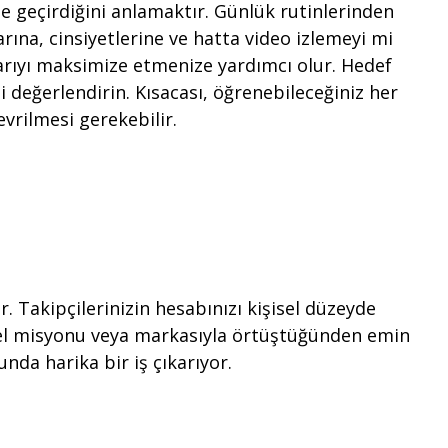
 geçirdiğini anlamaktır. Günlük rutinlerinden
larına, cinsiyetlerine ve hatta video izlemeyi mi
aşarıyı maksimize etmenize yardımcı olur. Hedef
i değerlendirin. Kısacası, öğrenebileceğiniz her
evrilmesi gerekebilir.
r. Takipçilerinizin hesabınızı kişisel düzeyde
 genel misyonu veya markasıyla örtüştüğünden emin
nda harika bir iş çıkarıyor.