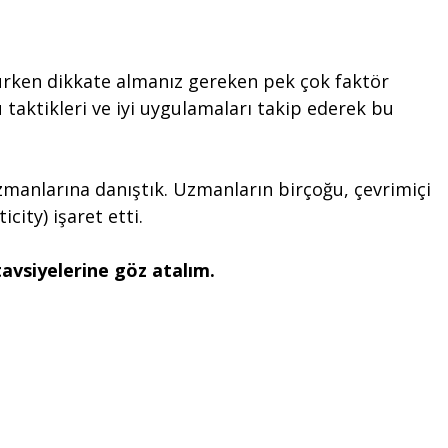
rurken dikkate almanız gereken pek çok faktör
 taktikleri ve iyi uygulamaları takip ederek bu
manlarına danıştık. Uzmanların birçoğu, çevrimiçi
ity) işaret etti.
avsiyelerine göz atalım.