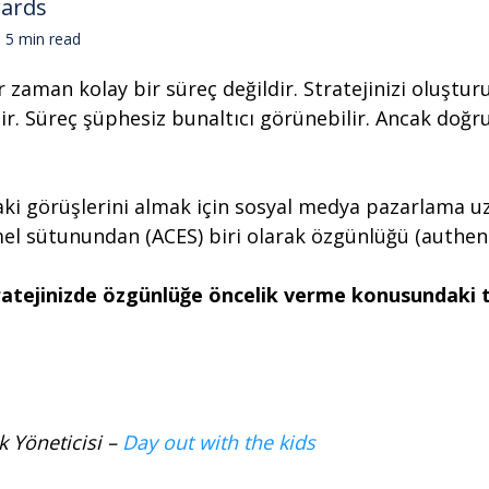
wards
5 min read
aman kolay bir süreç değildir. Stratejinizi oluştu
ir. Süreç şüphesiz bunaltıcı görünebilir. Ancak doğru
ki görüşlerini almak için sosyal medya pazarlama uz
 sütunundan (ACES) biri olarak özgünlüğü (authentic
ratejinizde özgünlüğe öncelik verme konusundaki t
k Yöneticisi –
Day out with the kids