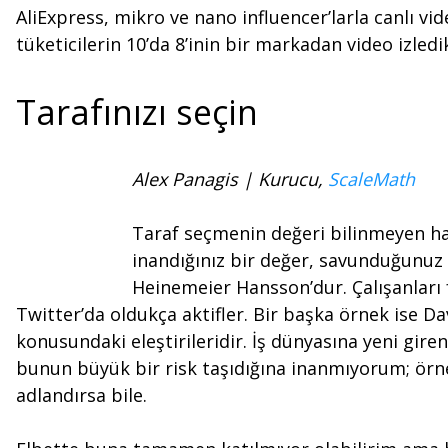
AliExpress, mikro ve nano influencer’larla canlı vi
tüketicilerin 10’da 8’inin bir markadan video izled
Tarafınızı seçin
Alex Panagis | Kurucu,
ScaleMath
Taraf seçmenin değeri bilinmeyen har
inandığınız bir değer, savunduğunuz 
Heinemeier Hansson’dur. Çalışanları 
Twitter’da oldukça aktifler. Bir başka örnek ise Dav
konusundaki eleştirileridir. İş dünyasına yeni gir
bunun büyük bir risk taşıdığına inanmıyorum; örne
adlandırsa bile.