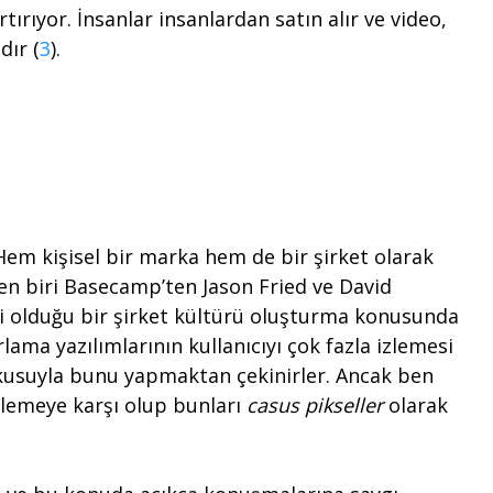
ırıyor. İnsanlar insanlardan satın alır ve video,
dır (
3
).
em kişisel bir marka hem de bir şirket olarak
den biri Basecamp’ten Jason Fried ve David
rli olduğu bir şirket kültürü oluşturma konusunda
rlama yazılımlarının kullanıcıyı çok fazla izlemesi
korkusuyla bunu yapmaktan çekinirler. Ancak ben
zlemeye karşı olup bunları
casus pikseller
olarak