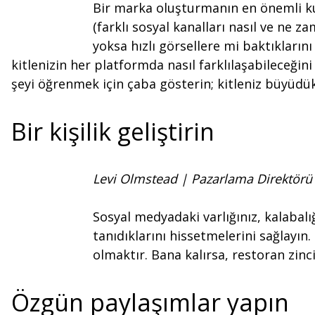
Bir marka oluşturmanın en önemli kur
(farklı sosyal kanalları nasıl ve ne za
yoksa hızlı görsellere mi baktıkların
kitlenizin her platformda nasıl farklılaşabileceğini
şeyi öğrenmek için çaba gösterin; kitleniz büyüdükç
Bir kişilik geliştirin
Levi Olmstead | Pazarlama Direktör
Sosyal medyadaki varlığınız, kalabalığ
tanıdıklarını hissetmelerini sağlayın
olmaktır. Bana kalırsa, restoran zinc
Özgün paylaşımlar yapın