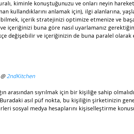
alı, kiminle konuştuğunuzu ve onları neyin harekete
man kullandıklarını anlamak için), ilgi alanlarına, yaş
ı bilmek, içerik stratejinizi optimize etmenize ve b
 ve içeriğinizi buna göre nasıl uyarlamanız gerektiğin
e değişebilir ve içeriğinizin de buna paralel olarak 
ü @
2ndKitchen
ın arasından sıyrılmak için bir kişiliğe sahip olmalıdı
. Buradaki asıl püf nokta, bu kişiliğin şirketinizin
irleri sosyal medya hesaplarını kişiselleştirme konusu