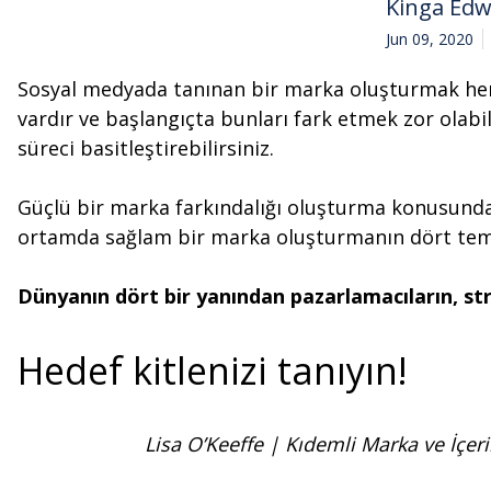
Kinga Ed
Jun 09, 2020
Sosyal medyada tanınan bir marka oluşturmak her z
vardır ve başlangıçta bunları fark etmek zor olabil
süreci basitleştirebilirsiniz.
Güçlü bir marka farkındalığı oluşturma konusunda
ortamda sağlam bir marka oluşturmanın dört temel
Dünyanın dört bir yanından pazarlamacıların, st
Hedef kitlenizi tanıyın!
Lisa O’Keeffe | Kıdemli Marka ve İçeri