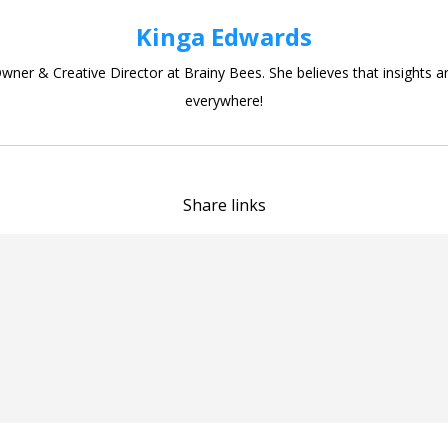
Kinga Edwards
wner & Creative Director at Brainy Bees. She believes that insights a
everywhere!
Share links