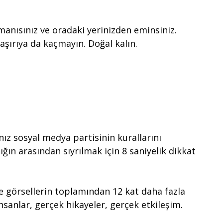
manısınız ve oradaki yerinizden eminsiniz.
şırıya da kaçmayın. Doğal kalın.
ız sosyal medya partisinin kurallarını
ığın arasından sıyrılmak için 8 saniyelik dikkat
ve görsellerin toplamından 12 kat daha fazla
sanlar, gerçek hikayeler, gerçek etkileşim.