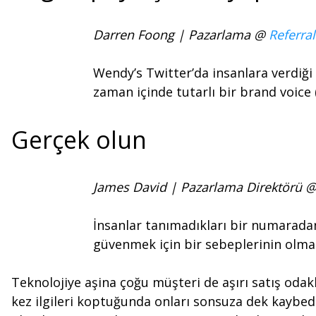
Darren Foong | Pazarlama @
Referra
Wendy’s Twitter’da insanlara verdiği
zaman içinde tutarlı bir brand voice (
Gerçek olun
James David | Pazarlama Direktörü 
İnsanlar tanımadıkları bir numaradan
güvenmek için bir sebeplerinin olma
Teknolojiye aşina çoğu müşteri de aşırı satış odak
kez ilgileri koptuğunda onları sonsuza dek kaybeder