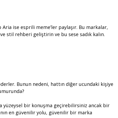
Aria ise esprili meme’ler paylaşır. Bu markalar,
e stil rehberi geliştirin ve bu sese sadık kalın.
derler. Bunun nedeni, hattın diğer ucundaki kişiye
n umurunda?
a yüzeysel bir konuşma geçirebilirsiniz ancak bir
nın en güvenilir yolu, güvenilir bir marka