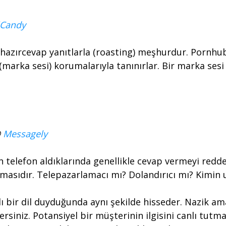
lCandy
 hazırcevap yanıtlarla (roasting) meşhurdur. Pornhub 
marka sesi) korumalarıyla tanınırlar. Bir marka sesi v
@
Messagely
 telefon aldıklarında genellikle cevap vermeyi redde
masıdır. Telepazarlamacı mı? Dolandırıcı mı? Kimi
lı bir dil duyduğunda aynı şekilde hisseder. Nazik am
siniz. Potansiyel bir müşterinin ilgisini canlı tutma