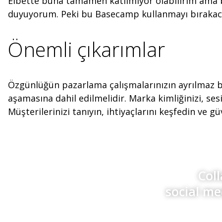
Elbette buna tamamen katılmıyor olabilirim ama b
duyuyorum. Peki bu Basecamp kullanmayı bırakaca
Önemli çıkarımlar
Özgünlüğün pazarlama çalışmalarınızın ayrılmaz bi
aşamasına dahil edilmelidir. Marka kimliğinizi, ses
Müşterilerinizi tanıyın, ihtiyaçlarını keşfedin ve 
Col
social me