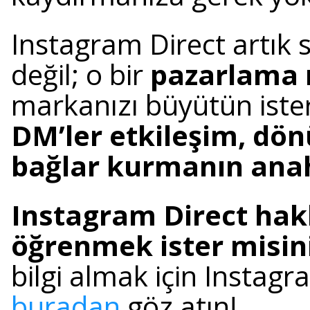
Instagram Direct artık 
değil; o bir
pazarlama
markanızı büyütün ister
DM’ler etkileşim, dö
bağlar kurmanın anah
Instagram Direct hak
öğrenmek ister misin
bilgi almak için Instag
buradan
göz atın!