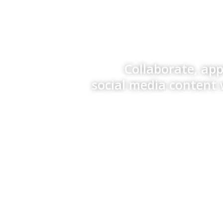
Collaborate, ap
social media content