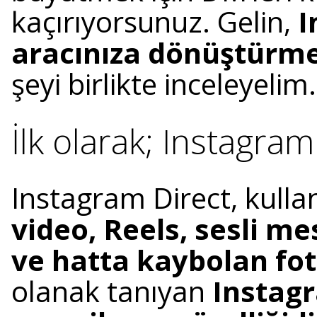
kaçırıyorsunuz. Gelin,
I
aracınıza dönüştürm
şeyi birlikte inceleyelim.
İlk olarak; Instagram
Instagram Direct, kullan
video, Reels, sesli me
ve hatta kaybolan fot
olanak tanıyan
Instagr