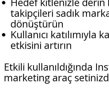
Hedef kitlenizle derin
takipçileri sadık mar
dönüştürün
Kullanıcı katılımıyla k
etkisini artırın
Etkili kullanıldığında I
marketing araç setinizde