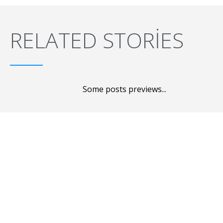
RELATED STORIES
Some posts previews...