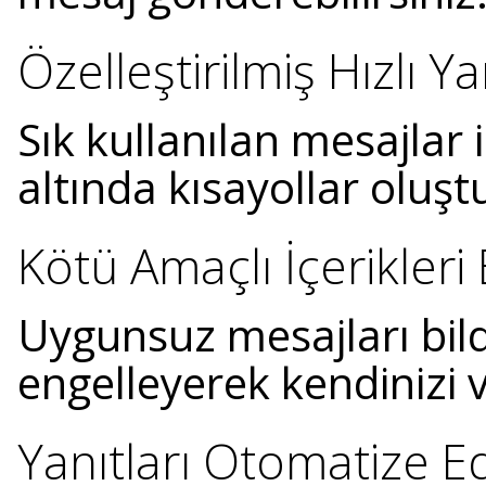
Özelleştirilmiş Hızlı Ya
Sık kullanılan mesajlar 
altında kısayollar oluşt
Kötü Amaçlı İçerikleri 
Uygunsuz mesajları bildi
engelleyerek kendinizi
Yanıtları Otomatize E