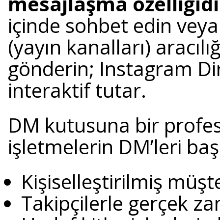
mesajlaşma özelliğidi
içinde sohbet edin vey
(yayın kanalları) aracılı
gönderin; Instagram Dire
interaktif tutar.
DM kutusuna bir profesyo
işletmelerin DM’leri baş
Kişiselleştirilmiş müş
Takipçilerle gerçek z