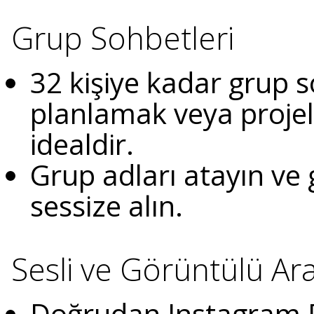
Grup Sohbetleri
32 kişiye kadar grup s
planlamak veya projele
idealdir.
Grup adları atayın ve 
sessize alın.
Sesli ve Görüntülü Ar
Doğrudan Instagram D