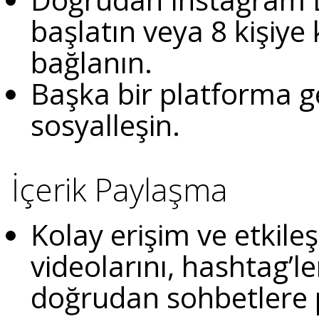
başlatın veya 8 kişiy
bağlanın.
Başka bir platforma g
sosyalleşin.
İçerik Paylaşma
Kolay erişim ve etkileş
videolarını, hashtag’le
doğrudan sohbetlere 