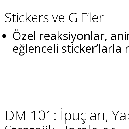
Stickers ve GIF’ler
Özel reaksiyonlar, an
eğlenceli sticker’larla 
DM 101: İpuçları, Y