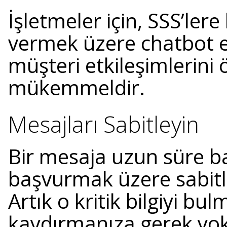
İşletmeler için, SSS’lere
vermek üzere chatbot e
müşteri etkileşimlerini 
mükemmeldir.
Mesajları Sabitleyin
Bir mesaja uzun süre b
başvurmak üzere sabit
Artık o kritik bilgiyi bu
kaydırmanıza gerek yok