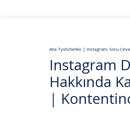
Ana Tyshchenko
|
Instagram
,
Soru-Cev
Instagram D
Hakkında K
| Kontentin