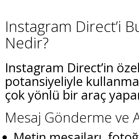
Instagram Direct’i 
Nedir?
Instagram Direct’in öze
potansiyeliyle kullanman
çok yönlü bir araç yapan
Mesaj Gönderme ve 
Metin mesajları, fotoğ