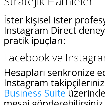
Stratejik Hamleler
İster kişisel ister profe
Instagram Direct deneyim
pratik ipuçları:
Facebook ve Instagra
Hesapları senkronize e
Instagram takipçilerini
Business Suite
üzerinde
mesaj gönderebilirsiniz