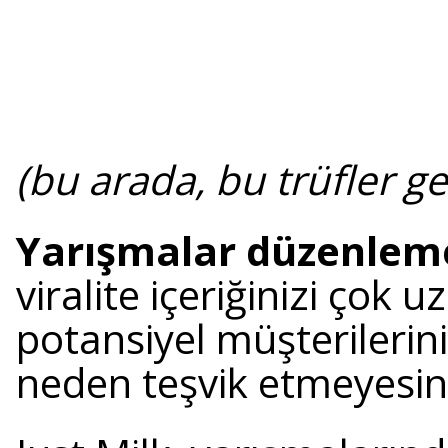
(bu arada, bu trüfler g
Yarışmalar düzenlem
viralite içeriğinizi çok 
potansiyel müşterileriniz
neden teşvik etmeyesin