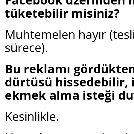
tüketebilir misiniz?
Muhtemelen hayır (tesl
sürece).
Bu reklamı gördükten 
dürtüsü hissedebilir, 
ekmek alma isteği duy
Kesinlikle.