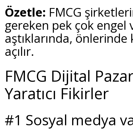
Özetle:
FMCG şirketler
gereken pek çok engel v
aştıklarında, önlerinde 
açılır.
FMCG Dijital Pazar
Yaratıcı Fikirler
#1
Sosyal medya va