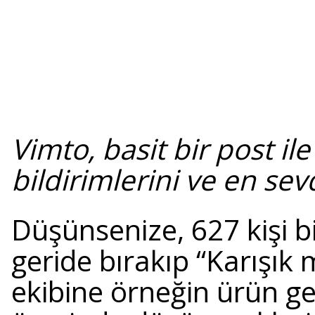
Vimto, basit bir post ile
bildirimlerini ve en sev
Düşünsenize, 627 kişi b
geride bırakıp “Karışık 
ekibine örneğin ürün g