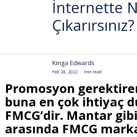
İnternette 
Çıkarırsınız?
Kinga Edwards
Feb 28, 2022
min read
Promosyon gerektiren
buna en çok ihtiyaç
FMCG’dir. Mantar gibi
arasında FMCG markal