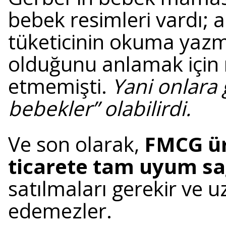
bebek resimleri vardı; a
tüketicinin okuma yazma
olduğunu anlamak için 
etmemişti.
Yani onlara 
bebekler” olabilirdi.
Ve son olarak,
FMCG ürü
ticarete tam uyum sa
satılmaları gerekir ve u
edemezler.