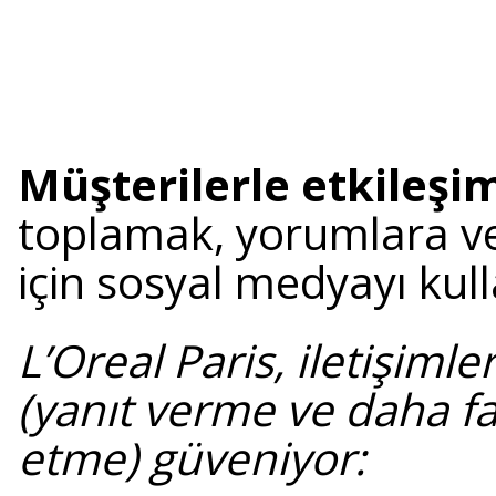
Müşterilerle etkileş
toplamak, yorumlara v
için sosyal medyayı kul
L’Oreal Paris, iletişiml
(yanıt verme ve daha f
etme) güveniyor: