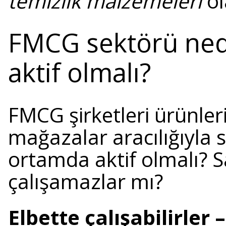
temizlik malzemeleri
ol
FMCG sektörü ned
aktif olmalı?
FMCG şirketleri ürünlerin
mağazalar aracılığıyla 
ortamda aktif olmalı? S
çalışamazlar mı?
Elbette çalışabilirler 