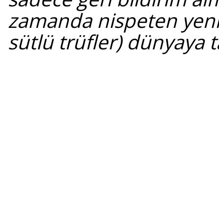
zamanda nispeten yeni 
sütlü trüfler) dünyaya t