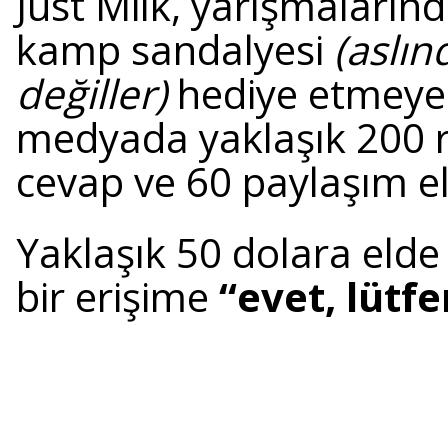
Just Milk, yarışmalarınd
kamp sandalyesi
(aslı
değiller)
hediye etmeye 
medyada yaklaşık 200 r
cevap ve 60 paylaşım el
Yaklaşık 50 dolara elde
bir erişime
“evet, lütfe