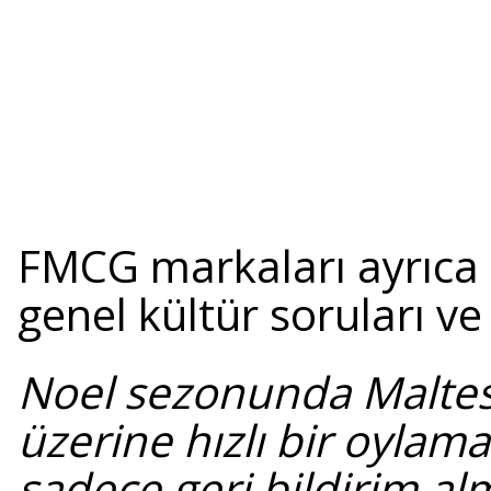
FMCG markaları ayrıca 
genel kültür soruları ve
Noel sezonunda Maltese
üzerine hızlı bir oylam
sadece geri bildirim al