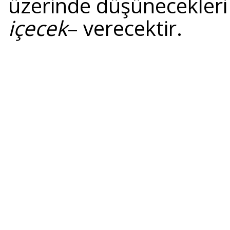
üzerinde düşünecekler
içecek
– verecektir.