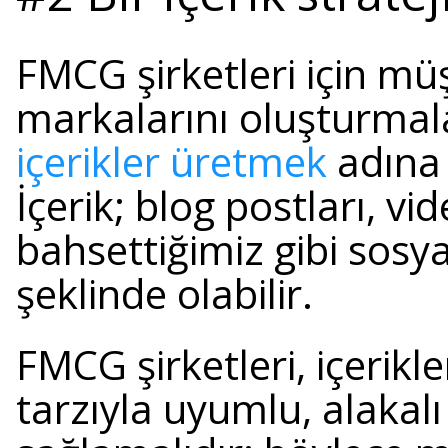
FMCG şirketleri için müşt
markalarını oluşturmal
içerikler üretmek
adına b
İçerik; blog postları, vi
bahsettiğimiz gibi sosy
şeklinde olabilir.
FMCG şirketleri, içerikl
tarzıyla uyumlu, alakalı