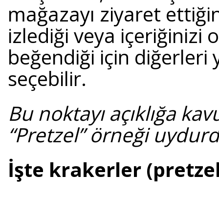
mağazayı ziyaret ettiği
izlediği veya içeriğiniz
beğendiği için diğerleri
seçebilir.
Bu noktayı açıklığa kav
“Pretzel” örneği uydur
İşte krakerler (pretzel