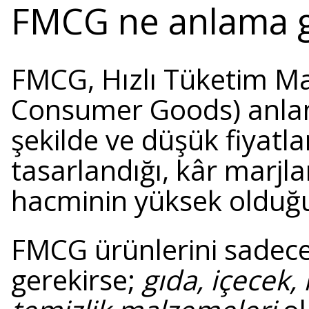
FMCG ne anlama g
FMCG, Hızlı Tüketim Ma
Consumer Goods) anlamın
şekilde ve düşük fiyatl
tasarlandığı, kâr marjla
hacminin yüksek olduğu
FMCG ürünlerini sadece
gerekirse;
gıda, içecek,