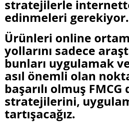
stratejilerle internet
edinmeleri gerekiyor
Ürünleri online orta
yollarını sadece araşt
bunları uygulamak ve 
asıl önemli olan nokt
başarılı olmuş FMCG d
stratejilerini, uygula
tartışacağız.