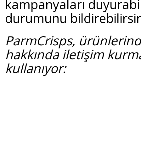
kampanyaları duyurabil
durumunu bildirebilirsin
ParmCrisps, ürünlerinde
hakkında iletişim kurm
kullanıyor: