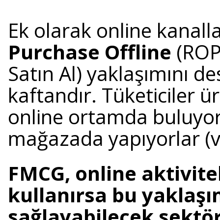
Ek olarak online kanall
Purchase Offline
(ROPO
Satın Al) yaklaşımını de
kaftandır. Tüketiciler ür
online ortamda buluyor 
mağazada yapıyorlar (v
FMCG, online aktivite
kullanırsa bu yaklaş
sağlayabilecek sektö