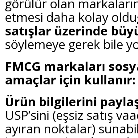
görülür olan markaların
etmesi daha kolay old
satışlar üzerinde büyü
söylemeye gerek bile y
FMCG markaları sosyal
amaçlar için kullanır:
Ürün bilgilerini payl
USP’sini (eşsiz satış vaa
ayıran noktalar) sunabili