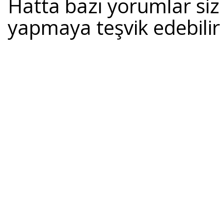
Hatta bazı yorumlar si
yapmaya teşvik edebili