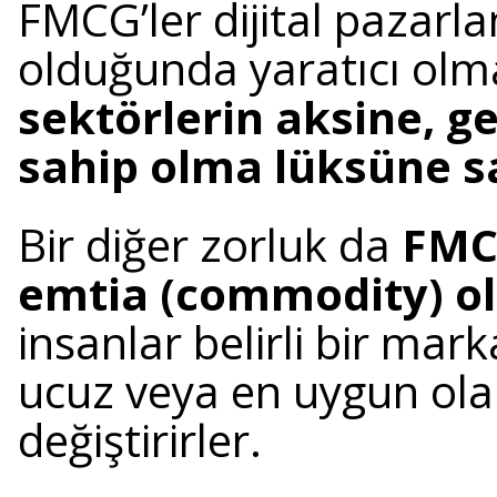
FMCG’ler dijital pazarla
olduğunda yaratıcı olma
sektörlerin aksine, ge
sahip olma lüksüne sa
Bir diğer zorluk da
FMCG
emtia (commodity) ol
insanlar belirli bir mar
ucuz veya en uygun ola
değiştirirler.