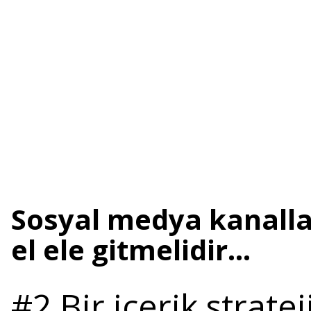
Sosyal medya kanallar
el ele gitmelidir…
#2 Bir içerik stratej