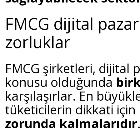
FMCG dijital pazarl
zorluklar
FMCG şirketleri, dijital 
konusu olduğunda
bir
karşılaşırlar. En büyükle
tüketicilerin dikkati için
zorunda kalmalarıdır