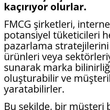
kaçırıyor olurlar.
FMCG şirketleri, interne
potansiyel tüketicileri h
pazarlama stratejilerini 
ürünleri veya sektörleriyl
sunarak marka bilinirli
oluşturabilir ve müşter
yaratabilirler.
Bu şekilde, bir müşteri 