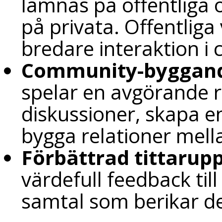
lämnas på offentliga o
på privata. Offentliga
bredare interaktion i
Community-byggan
spelar en avgörande ro
diskussioner, skapa en
bygga relationer mell
Förbättrad tittarupp
värdefull feedback til
samtal som berikar de