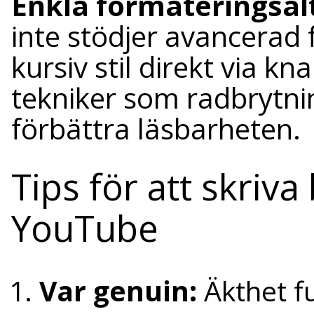
Enkla formateringsal
inte stödjer avancerad 
kursiv stil direkt via 
tekniker som radbrytnin
förbättra läsbarheten.
Tips för att skri
YouTube
Var genuin:
Äkthet f