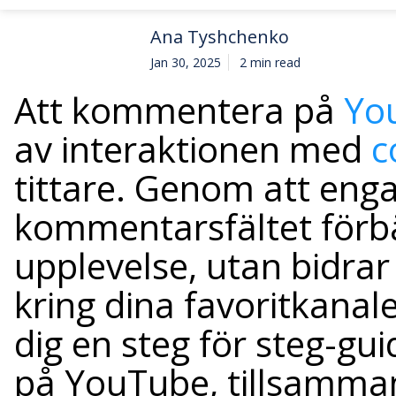
Ana Tyshchenko
Jan 30, 2025
2 min read
Att kommentera på
Yo
av interaktionen med
c
tittare. Genom att enga
kommentarsfältet förbä
upplevelse, utan bidra
kring dina favoritkanaler
dig en steg för steg-gu
på YouTube, tillsamman