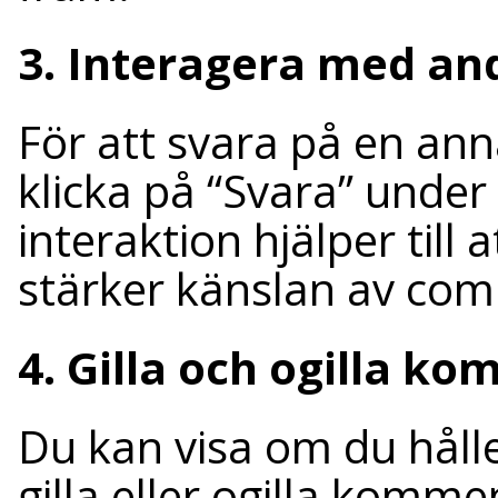
3. Interagera med a
För att svara på en a
klicka på “Svara” under
interaktion hjälper till
stärker känslan av com
4. Gilla och ogilla k
Du kan visa om du håll
gilla eller ogilla komm