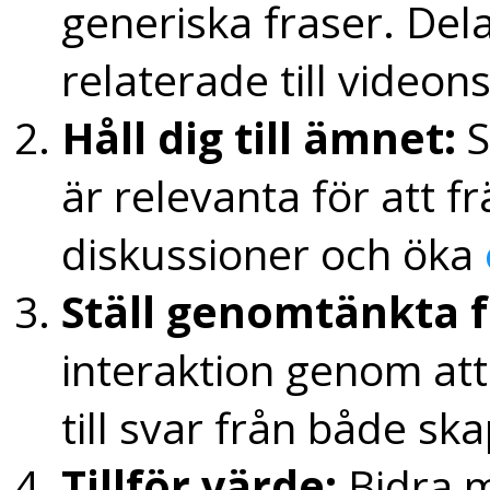
generiska fraser. Dela
relaterade till videons
Håll dig till ämnet:
S
är relevanta för att 
diskussioner och öka
Ställ genomtänkta f
interaktion genom att
till svar från både ska
Tillför värde:
Bidra m