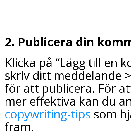
2. Publicera din kom
Klicka på “Lägg till en
skriv ditt meddelande 
för att publicera. För 
mer effektiva kan du a
copywriting-tips
som hjä
fram.