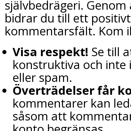
självbedrägeri. Genom at
bidrar du till ett posit
kommentarsfält. Kom ih
Visa respekt!
Se till
konstruktiva och inte
eller spam.
Överträdelser får k
kommentarer kan leda 
såsom att kommentarer
konto begränsas.