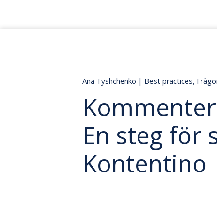
Ana Tyshchenko
|
Best practices
,
Frågo
Kommentera
En steg för 
Kontentino