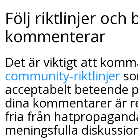
Följ riktlinjer och
kommenterar
Det är viktigt att kom
community-riktlinjer
so
acceptabelt beteende på
dina kommentarer är re
fria från hatpropaganda 
meningsfulla diskussio