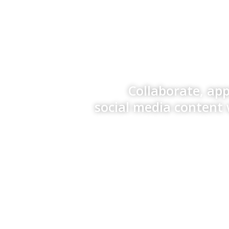
Collaborate, ap
social media content