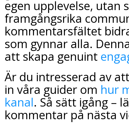
egen upplevelse, utan s
framgångsrika communit
kommentarsfältet bidrar
som gynnar alla. Denna i
att skapa genuint
enga
Är du intresserad av at
in våra guider om
hur 
kanal
. Så sätt igång – 
kommentar på nästa vide