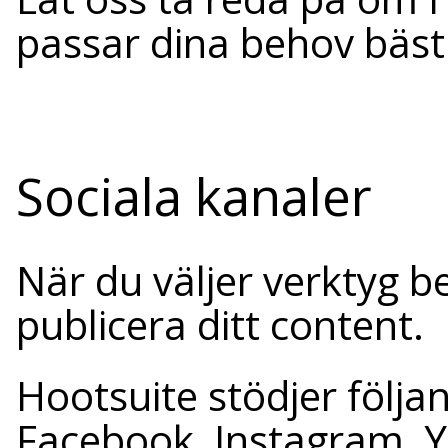
passar dina behov bäst
Sociala kanaler
När du väljer verktyg be
publicera ditt content.
Hootsuite stödjer följa
Facebook, Instagram, Y