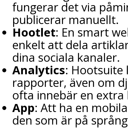
fungerar det via påmi
publicerar manuellt.
Hootlet
: En smart we
enkelt att dela artiklar
dina sociala kanaler.
Analytics
: Hootsuite 
rapporter, även om dj
ofta innebär en extra
App
: Att ha en mobil
den som är på språng,