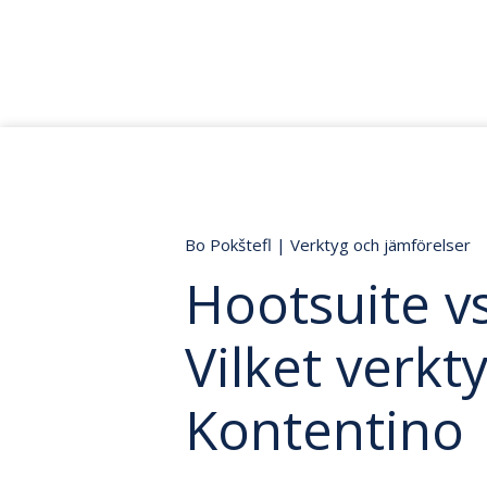
Bo Pokštefl
|
Verktyg och jämförelser
Hootsuite v
Vilket verkt
Kontentino