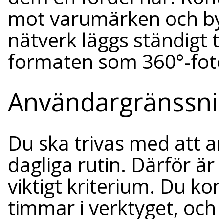
mot varumärken och byr
nätverk läggs ständigt ti
formaten som 360°-foto
Användargränssnit
Du ska trivas med att ar
dagliga rutin. Därför ä
viktigt kriterium. Du k
timmar i verktyget, och