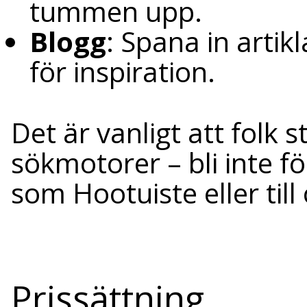
tummen upp.
Blogg
: Spana in artik
för inspiration.
Det är vanligt att folk s
sökmotorer – bli inte f
som Hootuiste eller ti
Prissättning