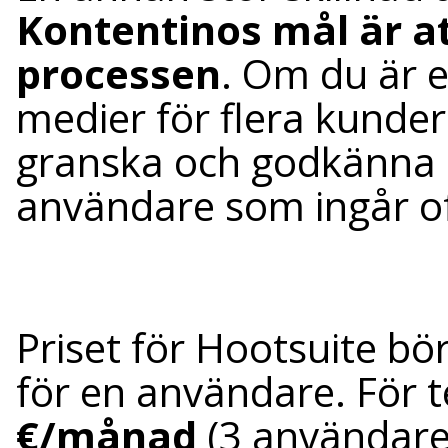
Kontentinos mål är a
processen
. Om du är e
medier för flera kunder
granska och godkänna i
användare som ingår of
Priset för Hootsuite bör
för en användare. För 
€/månad
(3 användare)