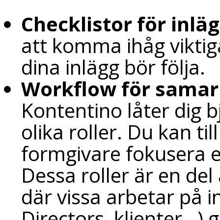
Checklistor för inlä
att komma ihåg viktiga
dina inlägg bör följa.
Workflow för sama
Kontentino låter dig 
olika roller. Du kan ti
formgivare fokusera en
Dessa roller är en del 
där vissa arbetar på 
Directors, klienter…)