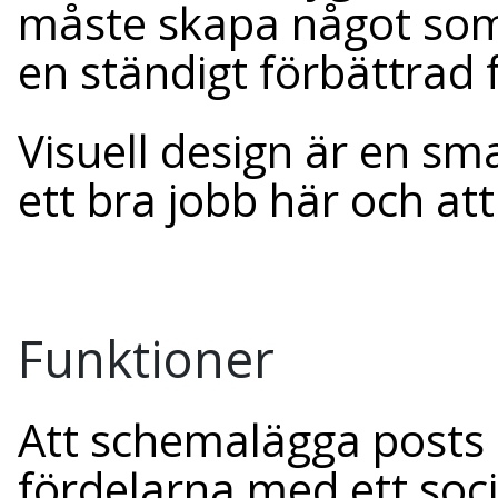
måste skapa något som ä
en ständigt förbättrad f
Visuell design är en s
ett bra jobb här och att
Funktioner
Att schemalägga posts 
fördelarna med ett soci