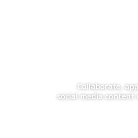
Collaborate, ap
social media content