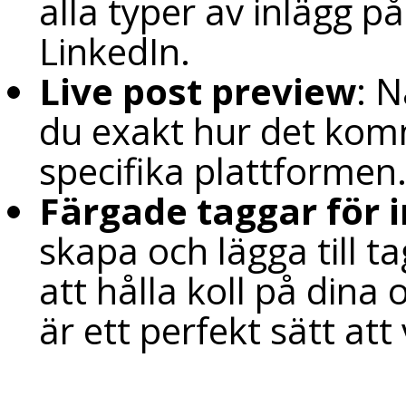
alla typer av inlägg p
LinkedIn.
Live post preview
: N
du exakt hur det kom
specifika plattformen
Färgade taggar för 
skapa och lägga till t
att hålla koll på din
är ett perfekt sätt att