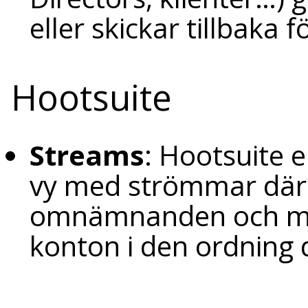
eller skickar tillbaka f
Hootsuite
Streams
: Hootsuite 
vy med strömmar där 
omnämnanden och med
konton i den ordning 