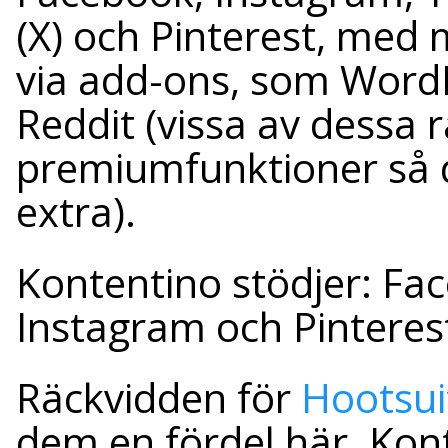
(X) och Pinterest, med m
via add-ons, som WordP
Reddit (vissa av dessa
premiumfunktioner så 
extra).
Kontentino stödjer: Fac
Instagram och Pinteres
Räckvidden för
Hootsui
dem en fördel här. Kon