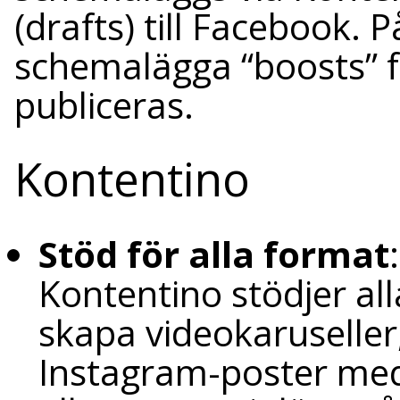
(drafts) till Facebook. 
schemalägga “boosts” fö
publiceras.
Kontentino
Stöd för alla format
Kontentino stödjer al
skapa videokaruseller,
Instagram-poster med f