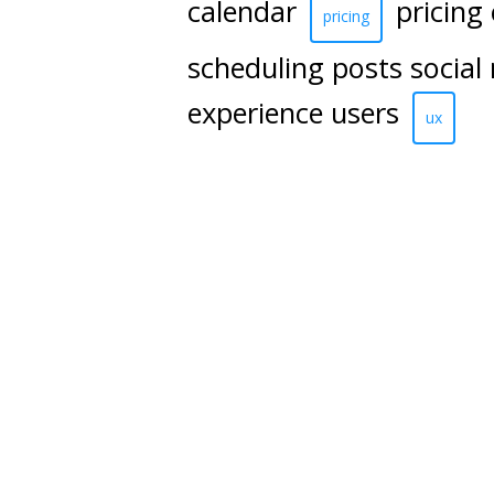
calendar
pricing
pricing
scheduling posts social
experience users
ux