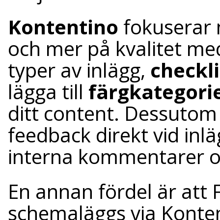
Kontentino
fokuserar 
och mer på kvalitet m
typer av inlägg,
checkli
lägga till
färgkategorie
ditt content. Dessutom
feedback direkt vid inl
interna kommentarer o
En annan fördel är att
schemaläggs via Konte