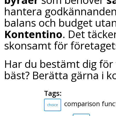
hantera godkännanden 
balans och budget uta
Kontentino
. Det täcke
skonsamt för företage
Har du bestämt dig för 
bäst? Berätta gärna i
Tags:
comparison func
choice