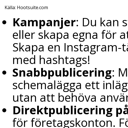
Källa: Hootsuite.com
Kampanjer
: Du kan 
eller skapa egna för 
Skapa en Instagram-täv
med hashtags!
Snabbpublicering
: 
schemalägga ett inläg
utan att behöva anvä
Direktpublicering p
för företagskonton. F