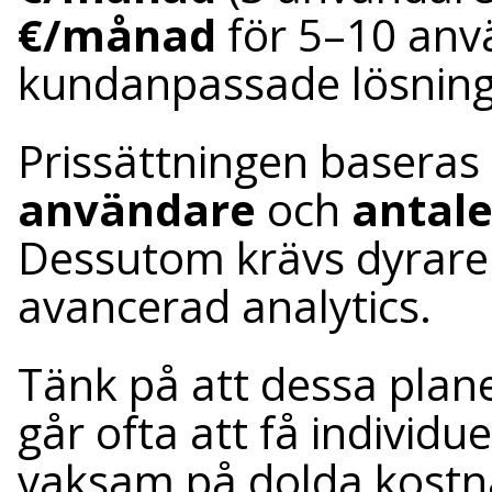
€/månad
för 5–10 anv
kundanpassade lösninga
Prissättningen baseras
användare
och
antale
Dessutom krävs dyrare pl
avancerad analytics.
Tänk på att dessa plane
går ofta att få individu
vaksam på dolda kostn