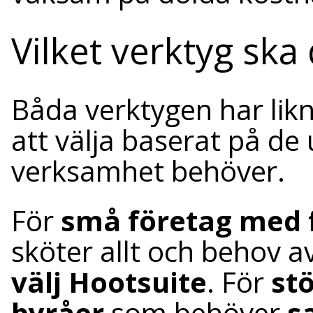
Vilket verktyg ska 
Båda verktygen har lik
att välja baserat på de 
verksamhet behöver.
För
små företag med 
sköter allt och behov a
välj Hootsuite
. För
st
byråer
som behöver
s