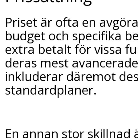
Priset är ofta en avgör
budget och specifika be
extra betalt för vissa f
deras mest avancerade
inkluderar däremot dess
standardplaner.
En annan stor skillnad 