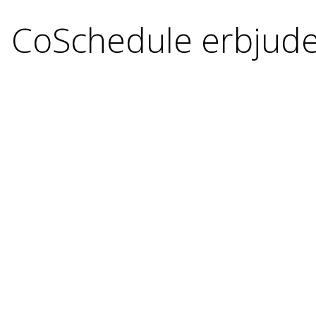
CoSchedule erbjude