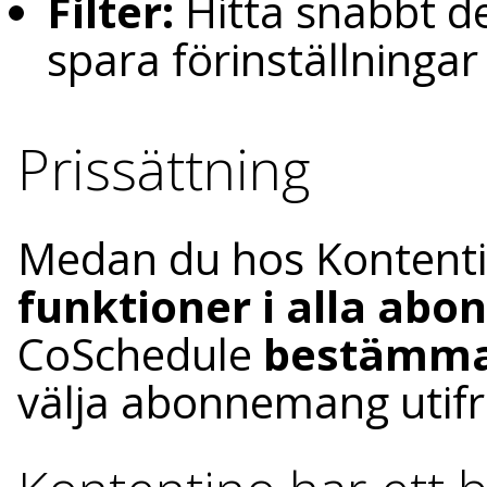
Filter:
Hitta snabbt de
spara förinställningar
Prissättning
Medan du hos Kontenti
funktioner i alla ab
CoSchedule
bestämm
välja abonnemang utifr