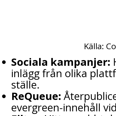
Källa: 
Sociala kampanjer:
H
inlägg från olika pla
ställe.
ReQueue:
Återpublice
evergreen-innehåll vi