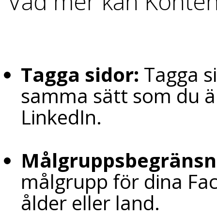
Vad mer kan Kontent
Tagga sidor:
Tagga si
samma sätt som du är
LinkedIn.
Målgruppsbegränsn
målgrupp för dina Fa
ålder eller land.