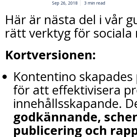
Sep 26, 2018
3 min read
Här är nästa del i vår gu
rätt verktyg för sociala
Kortversionen:
Kontentino skapades
för att effektivisera 
innehållsskapande. D
godkännande, schem
publicering och rap