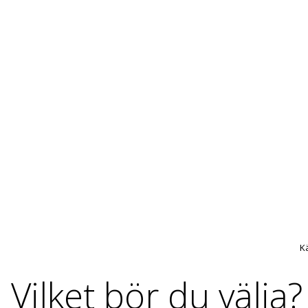
K
Vilket bör du välja?