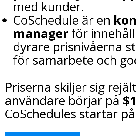
med kunder.
CoSchedule är en
ko
manager
för innehåll
dyrare prisnivåerna s
för samarbete och g
Priserna skiljer sig rej
användare börjar på
$
CoSchedules startar p