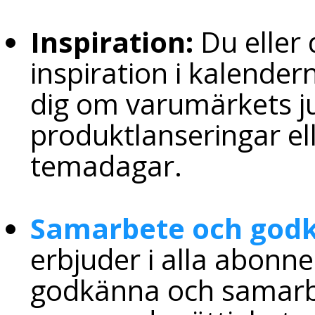
Inspiration:
Du eller 
inspiration i kalende
dig om varumärkets j
produktlanseringar ell
temadagar.
Samarbete och god
erbjuder i alla abonn
godkänna och samarbe