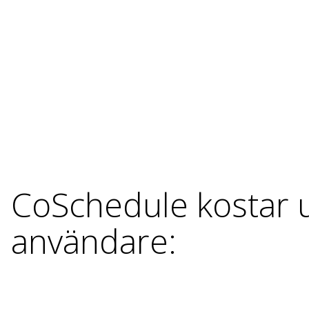
CoSchedule kostar u
användare: