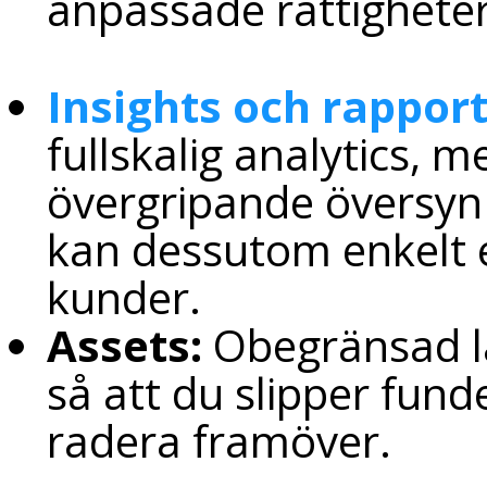
anpassade rättigheter 
Insights och rappor
fullskalig analytics, 
övergripande översyn 
kan dessutom enkelt e
kunder.
Assets:
Obegränsad la
så att du slipper fun
radera framöver.