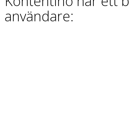
Kontentino har ett b
användare: