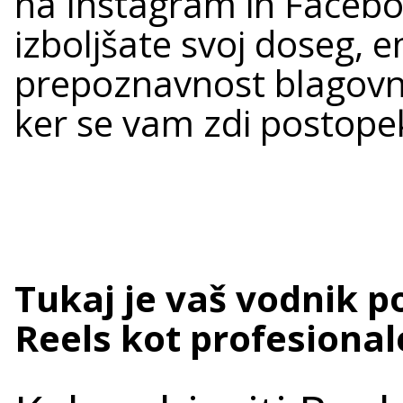
na Instagram in Facebo
izboljšate svoj doseg, 
prepoznavnost blagovne
ker se vam zdi postopek
Tukaj je vaš vodnik p
Reels kot profesional