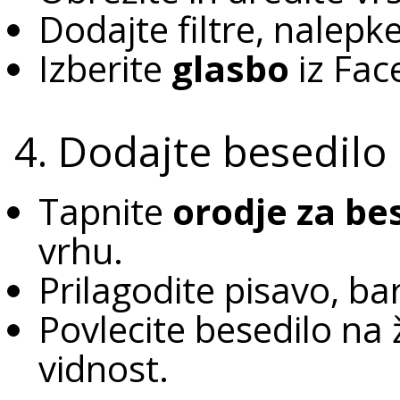
Dodajte filtre, nalepke
Izberite
glasbo
iz Fac
4. Dodajte besedilo
Tapnite
orodje za be
vrhu.
Prilagodite pisavo, bar
Povlecite besedilo na
vidnost.