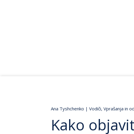
Ana Tyshchenko
|
Vodiči
,
Vprašanja in o
Kako objavit