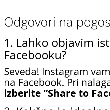
Odgovori na pogost
1. Lahko objavim ist
Facebooku?
Seveda! Instagram v
na Facebook. Pri nalag
izberite “Share to Fa