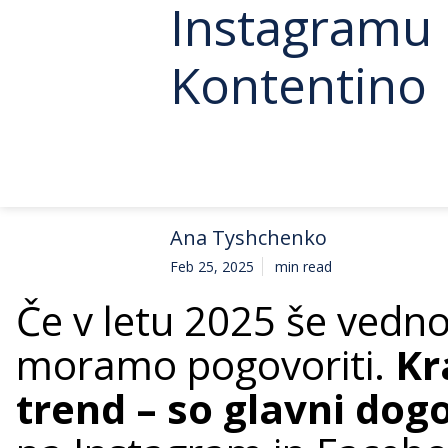
Instagramu 
Kontentino
Ana Tyshchenko
Feb 25, 2025
min read
Če v letu 2025 še vedno
moramo pogovoriti.
Kr
trend – so glavni dog