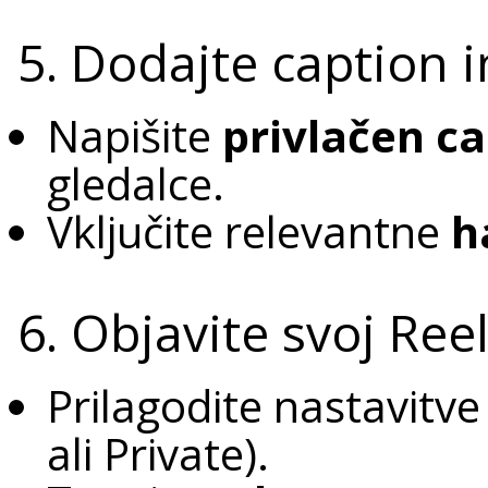
5. Dodajte caption 
Napišite
privlačen c
gledalce.
Vključite relevantne
h
6. Objavite svoj Ree
Prilagodite nastavitve
ali Private).