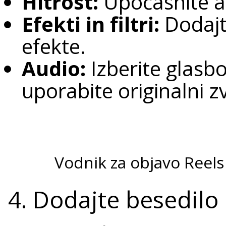
Hitrost:
Upočasnite al
Efekti in filtri:
Dodajt
efekte.
Audio:
Izberite glasbo
uporabite originalni z
Vodnik za objavo Reel
4. Dodajte besedilo