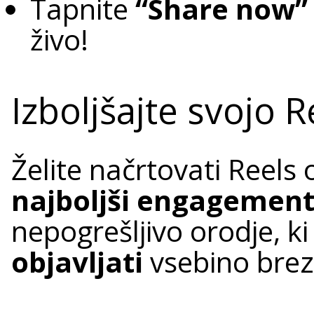
Tapnite
“Share now”
živo!
Izboljšajte svojo R
Želite načrtovati Reels
najboljši engagemen
nepogrešljivo orodje, 
objavljati
vsebino brez