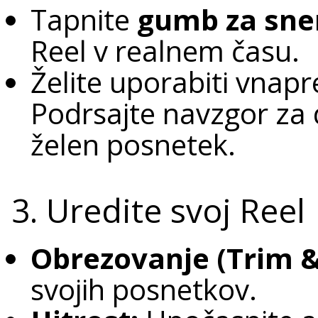
Tapnite
gumb za sn
Reel v realnem času.
Želite uporabiti vnapr
Podrsajte navzgor za d
želen posnetek.
3. Uredite svoj Reel
Obrezovanje (Trim &
svojih posnetkov.