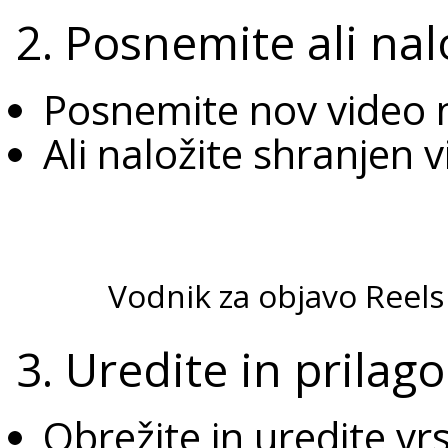
2. Posnemite ali nal
Posnemite nov video n
Ali naložite shranjen v
Vodnik za objavo Reel
3. Uredite in prilago
Obrežite in uredite vr