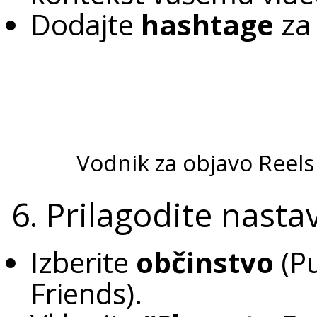
Dodajte
hashtage
za 
Vodnik za objavo Reel
6. Prilagodite nastav
Izberite
občinstvo
(Pu
Friends).