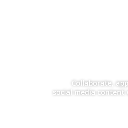
Collaborate, ap
social media content