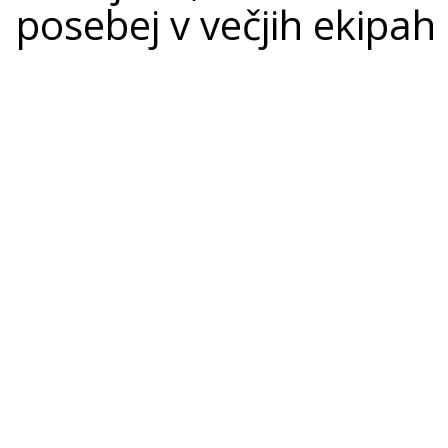
posebej v večjih ekipah 