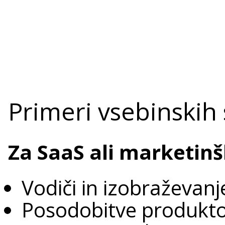
Primeri vsebinskih
Za SaaS ali marketinš
Vodiči in izobraževanj
Posodobitve produkt