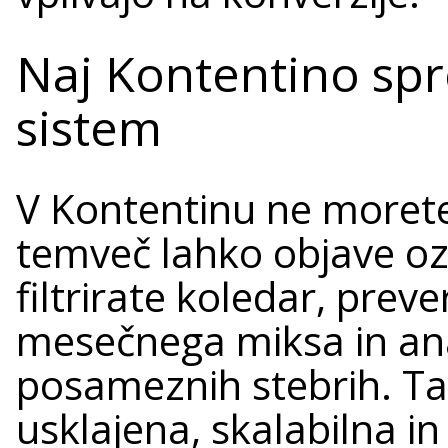
Naj Kontentino spr
sistem
V Kontentinu ne morete 
temveč lahko objave ozn
filtrirate koledar, prev
mesečnega miksa in ana
posameznih stebrih. Ta
usklajena, skalabilna in