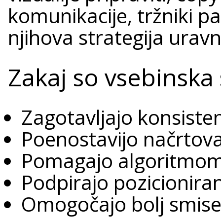
komunikacije, tržniki pa
njihova strategija urav
Zakaj so vsebinsk
Zagotavljajo konsist
Poenostavijo načrtov
Pomagajo algoritmom
Podpirajo pozicionir
Omogočajo bolj smisel