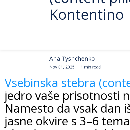
Kontentino
Ana Tyshchenko
Nov 01, 2025
1 min read
Vsebinska stebra (conten
jedro vaše prisotnosti 
Namesto da vsak dan išč
jasne okvire s 3–6 temam