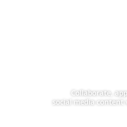
Collaborate, ap
social media content