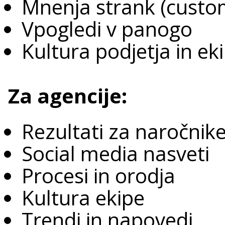
Mnenja strank (custom
Vpogledi v panogo
Kultura podjetja in ek
Za agencije:
Rezultati za naročnik
Social media nasveti
Procesi in orodja
Kultura ekipe
Trendi in napovedi