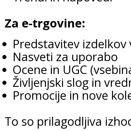
Za e-trgovine:
Predstavitev izdelkov
Nasveti za uporabo
Ocene in UGC (vsebin
Življenjski slog in vre
Promocije in nove kole
To so prilagodljiva izho