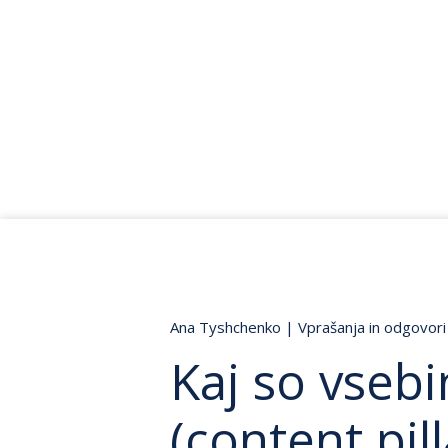
Ana Tyshchenko
|
Vprašanja in odgovori
Kaj so vsebi
(content pill