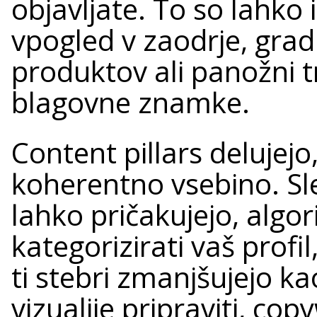
objavljate. To so lahko
vpogled v zaodrje, grad
produktov ali panožni t
blagovne znamke.
Content pillars delujejo
koherentno vsebino. Sle
lahko pričakujejo, algor
kategorizirati vaš profil
ti stebri zmanjšujejo ka
vizualije pripraviti, cop