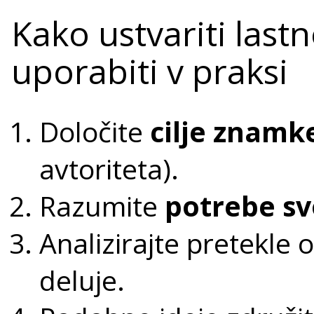
Kako ustvariti lastn
uporabiti v praksi
Določite
cilje znamk
avtoriteta).
Razumite
potrebe sv
Analizirajte pretekle o
deluje.