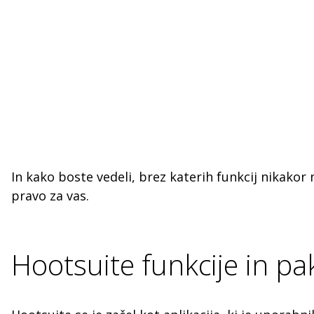
In kako boste vedeli, brez katerih funkcij nikakor 
pravo za vas.
Hootsuite funkcije in pa