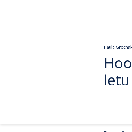
Paula Grocha
Hoot
letu