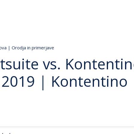
lova
|
Orodja in primerjave
suite vs. Kontentin
 2019 | Kontentino