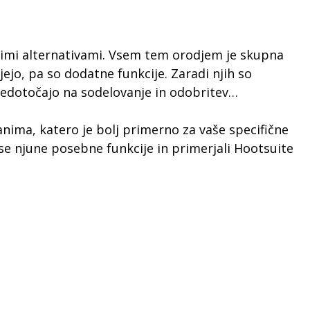
ilnimi alternativami. Vsem tem orodjem je skupna
ujejo, pa so dodatne funkcije. Zaradi njih so
sredotočajo na sodelovanje in odobritev…
anima, katero je bolj primerno za vaše specifične
se njune posebne funkcije in primerjali Hootsuite