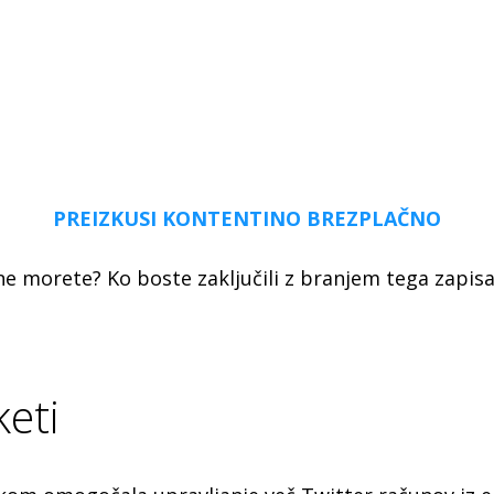
PREIZKUSI KONTENTINO BREZPLAČNO
ne morete? Ko boste zaključili z branjem tega zapisa,
keti