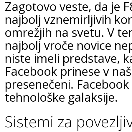
Zagotovo veste, da je F
najbolj vznemirljivih k
omrežjih na svetu. V 
najbolj vroče novice ne
niste imeli predstave, 
Facebook prinese v naše
presenečeni. Facebook 
tehnološke galaksije.
Sistemi za povezlji