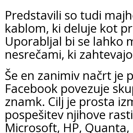
Predstavili so tudi maj
kablom, ki deluje kot pr
Uporabljal bi se lahko 
nesrečami, ki zahtevaj
Še en zanimiv načrt je 
Facebook povezuje sku
znamk. Cilj je prosta i
pospešitev njihove rasti
Microsoft, HP, Quanta