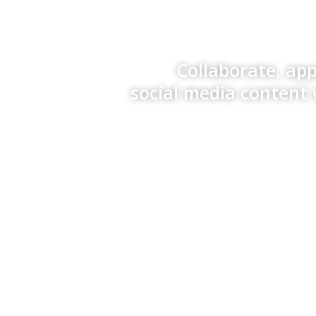
Collaborate, ap
social media content