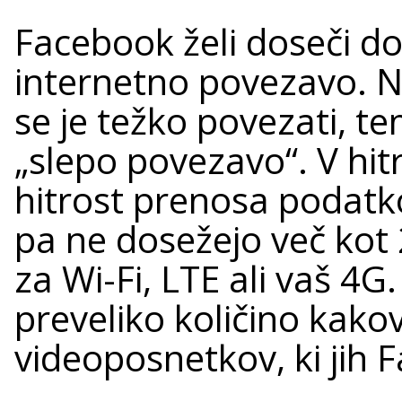
Facebook želi doseči d
internetno povezavo. Ne 
se je težko povezati, t
„slepo povezavo“. V hit
hitrost prenosa podatk
pa ne dosežejo več kot
za Wi-Fi, LTE ali vaš 4G
preveliko količino kakov
videoposnetkov, ki jih