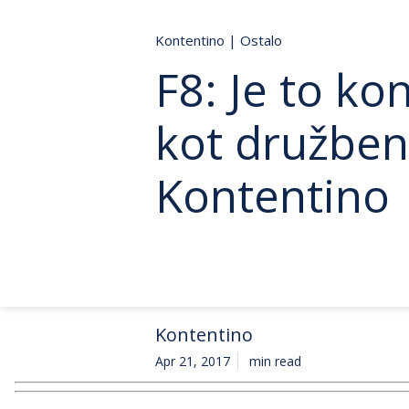
Kontentino
|
Ostalo
F8: Je to k
kot družben
Kontentino
Kontentino
Apr 21, 2017
min read