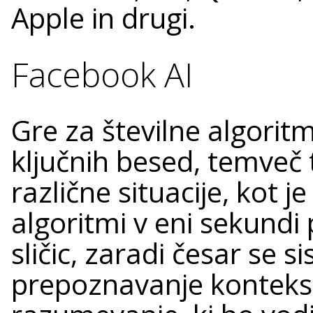
Apple in drugi.
Facebook AI
Gre za številne algoritm
ključnih besed, temveč 
različne situacije, kot 
algoritmi v eni sekundi 
sličic, zaradi česar se s
prepoznavanje konteksta