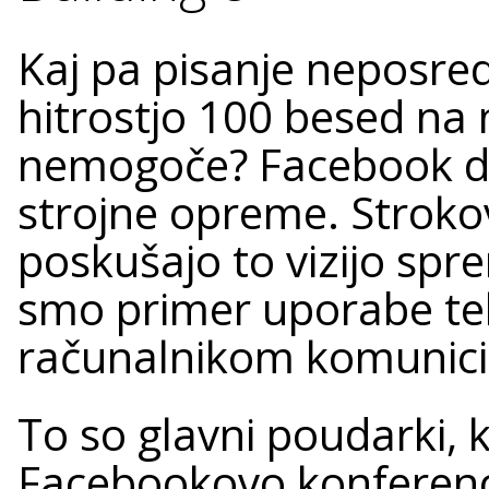
Kaj pa pisanje neposre
hitrostjo 100 besed na m
nemogoče? Facebook de
strojne opreme. Strokov
poskušajo to vizijo spre
smo primer uporabe tehn
računalnikom komunicira
To so glavni poudarki, k
Facebookovo konferenco