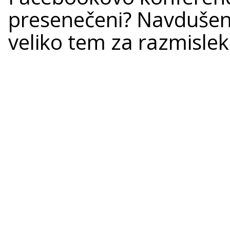
presenečeni? Navdušeni
veliko tem za razmislek