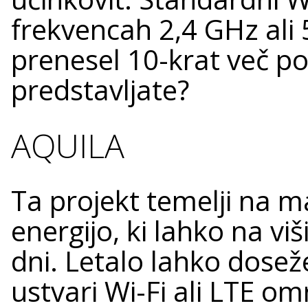
frekvencah 2,4 GHz ali 
prenesel 10-krat več po
predstavljate?
AQUILA
Ta projekt temelji na 
energijo, ki lahko na vi
dni. Letalo lahko dosež
ustvari Wi-Fi ali LTE om