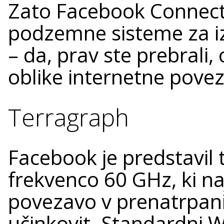
Zato Facebook Connecti
podzemne sisteme za izb
– da, prav ste prebrali
oblike internetne pove
Terragraph
Facebook je predstavil 
frekvenco 60 GHz, ki naj
povezavo v prenatrpanih
učinkovit. Standardni W