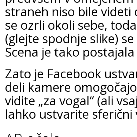
straneh niso bile videti 
se ozrli okoli sebe, to
(glejte spodnje slike) se
Scena je tako postajal
Zato je Facebook ustvari
deli kamere omogočajo 
vidite „za vogal“ (ali v
lahko ustvarite sferični