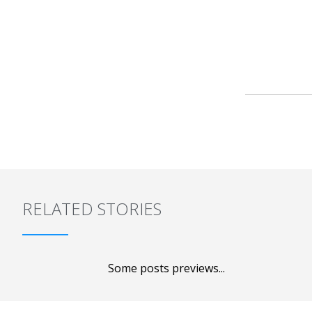
RELATED STORIES
Some posts previews...