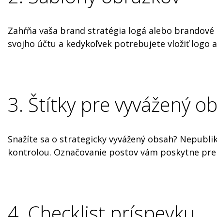
Zahŕňa vaša brand stratégia logá alebo brandové 
svojho účtu a kedykoľvek potrebujete vložiť logo a
3. Štítky pre vyvážený o
Snažíte sa o strategicky vyvážený obsah? Nepublik
kontrolou. Označovanie postov vám poskytne prehľ
4. Checklist príspevku