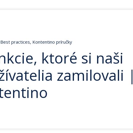
Best practices
,
Kontentino príručky
nkcie, ktoré si naši
ívatelia zamilovali 
tentino