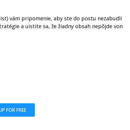
list) vám pripomenie, aby ste do postu nezabudli
tratégie a uistite sa, že žiadny obsah nepôjde von
UP FOR FREE