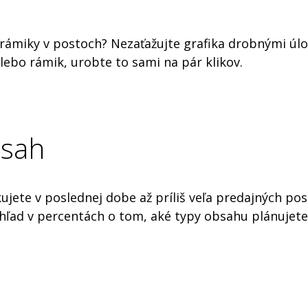
rámiky v postoch? Nezaťažujte grafika drobnými úlo
lebo rámik, urobte to sami na pár klikov.
bsah
ujete v poslednej dobe až príliš veľa predajných pos
ad v percentách o tom, aké typy obsahu plánujete n