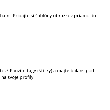
hami. Pridajte si šablóny obrázkov priamo do
tov? Použite tagy (štítky) a majte balans pod
a svoje profily.