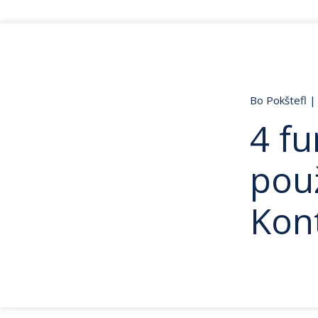
Bo Pokštefl
|
4 fu
použ
Kon