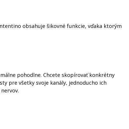
Kontentino obsahuje šikovné funkcie, vďaka ktorým
imálne pohodlne. Chcete skopírovať konkrétny
ty pre všetky svoje kanály, jednoducho ich
 nervov.