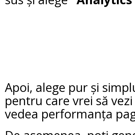
Apoi, alege pur și simp
pentru care vrei să vezi 
vedea performanța pagini