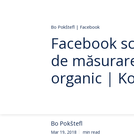
Bo Pokštefl
|
Facebook
Facebook s
de măsurare
organic | K
Bo Pokštefl
Mar 19, 2018
min read