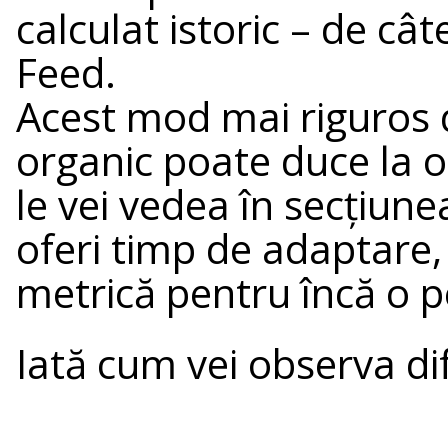
calculat istoric – de cât
Feed.
Acest mod mai riguros 
organic poate duce la 
le vei vedea în secțiune
oferi timp de adaptare
metrică pentru încă o p
Iată cum vei observa di