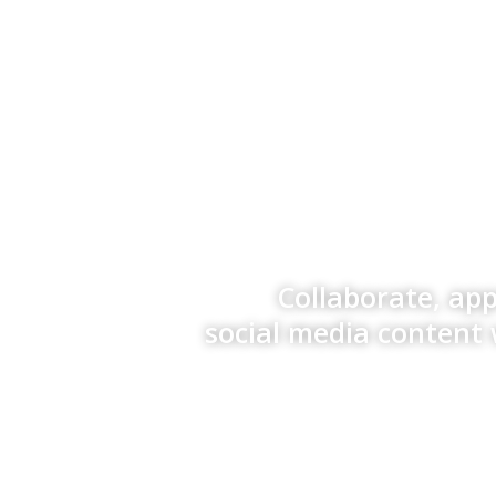
Collaborate, ap
social media content