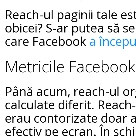
Reach-ul paginii tale e
obicei? S-ar putea să se
care Facebook
a începu
Metricile Facebook
Până acum, reach-ul orga
calculate diferit. Reach-
erau contorizate doar 
efectiv pe ecran. În sch