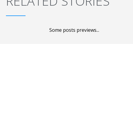
RELATED STORIES
Some posts previews...