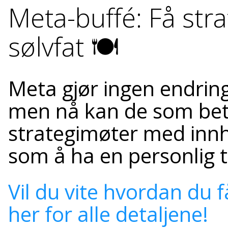
Meta-buffé: Få stra
sølvfat 🍽️
Meta gjør ingen endring
men nå kan de som beta
strategimøter med innh
som å ha en personlig t
Vil du vite hvordan du f
her for alle detaljene!