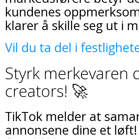
kundenes oppmerksomhe
klarer å skille seg ut i
Vil du ta del i festlighe
Styrk merkevaren 
creators! 🚀
TikTok melder at samar
annonsene dine et løft