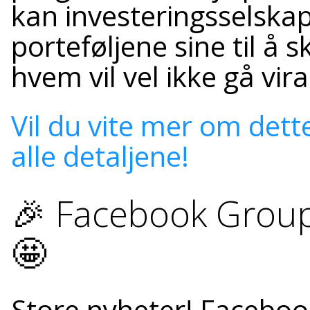
kan investeringsselskape
porteføljene sine til å s
hvem vil vel ikke gå vira
Vil du vite mer om dett
alle detaljene!
🎉 Facebook Groups
🤩
Store nyheter! Faceboo