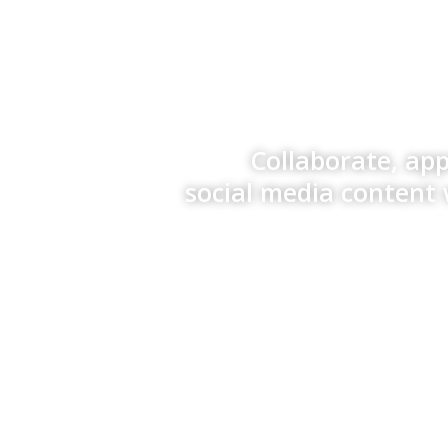
Collaborate, ap
social media content