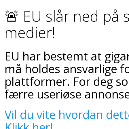
🚨 EU slår ned på s
medier!
EU har bestemt at giga
må holdes ansvarlige fo
plattformer. For deg s
færre useriøse annonse
Vil du vite hvordan dett
Klikk her!