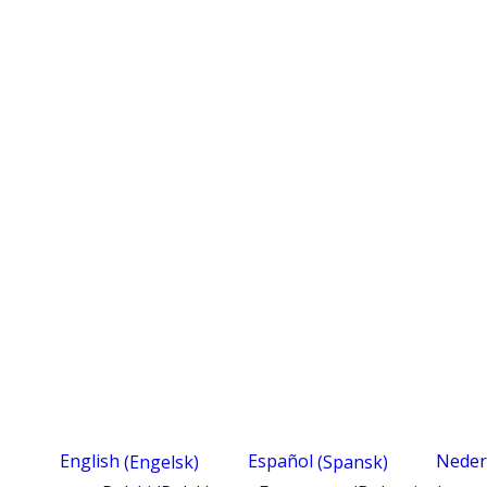
English
(
Engelsk
)
Español
(
Spansk
)
Neder