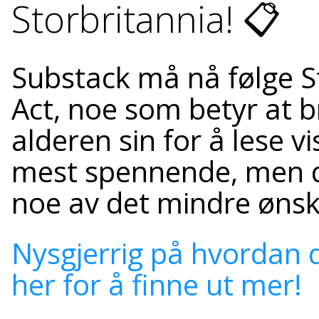
Storbritannia! 📋
Substack må nå følge S
Act, noe som betyr at b
alderen sin for å lese v
mest spennende, men de
noe av det mindre ønsk
Nysgjerrig på hvordan d
her for å finne ut mer!