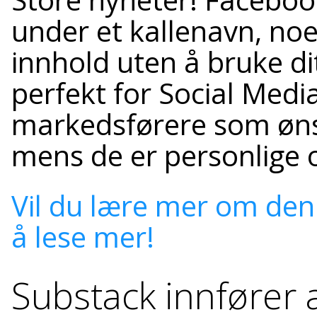
under et kallenavn, noe
innhold uten å bruke di
perfekt for Social Med
markedsførere som ønsk
mens de er personlige 
Vil du lære mer om denn
å lese mer!
Substack innfører a