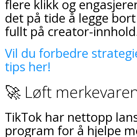
flere klikk og engasjer
det på tide å legge bort
fullt på creator-innhold
Vil du forbedre strateg
tips her!
🚀 Løft merkevare
TikTok har nettopp lans
program for å hjelpe m