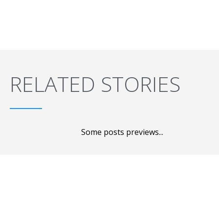
RELATED STORIES
Some posts previews...