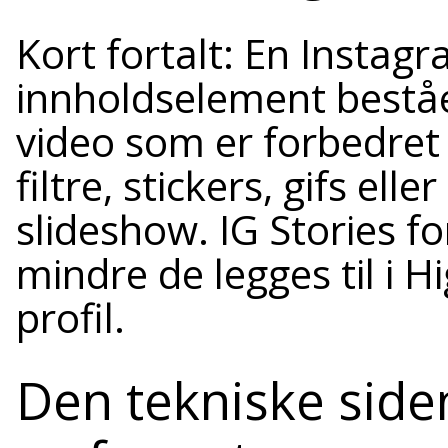
Kort fortalt: En Instagra
innholdselement beståen
video som er forbedret
filtre, stickers, gifs el
slideshow. IG Stories f
mindre de legges til i H
profil.
Den tekniske siden