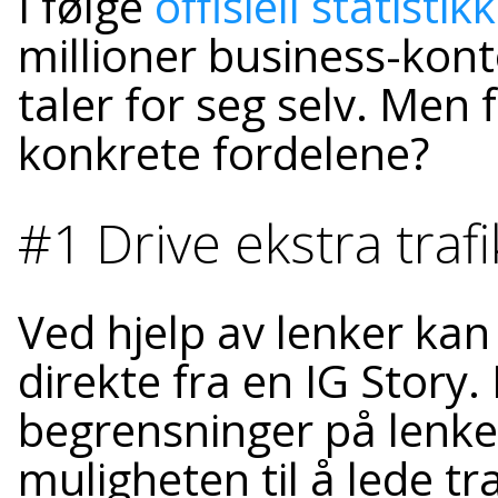
I følge
offisiell statistikk
millioner business-kon
taler for seg selv. Men f
konkrete fordelene?
#1 Drive ekstra trafi
Ved hjelp av lenker kan
direkte fra en IG Story
begrensninger på lenker
muligheten til å lede tra