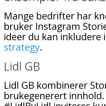
Mange bedrifter har kn
bruker Instagram Storie
ideer du kan inkludere 
strategy
.
Lidl GB
Lidl GB kombinerer Sto
brukegenerert innhold
#LidlByLidl inviteres kun