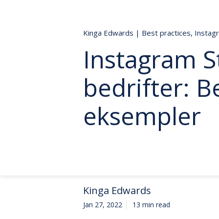
Kinga Edwards
|
Best practices
,
Instag
Instagram St
bedrifter: B
eksempler
Kinga Edwards
Jan 27, 2022
13 min read