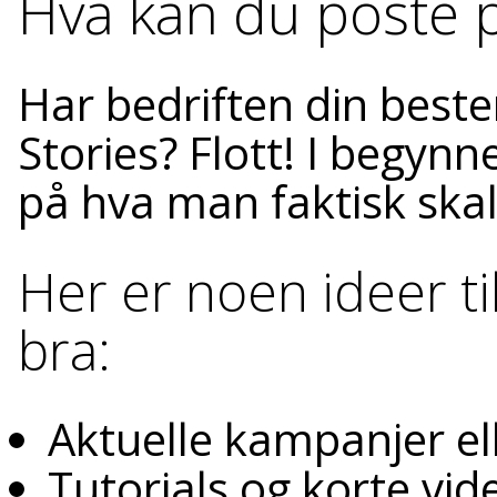
Hva kan du poste p
Har bedriften din beste
Stories? Flott! I begyn
på hva man faktisk skal
Her er noen ideer t
bra:
Aktuelle kampanjer el
Tutorials og korte vi