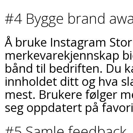
#4 Bygge brand aw
Å bruke Instagram Stor
merkevarekjennskap bidr
bånd til bedriften. Du 
innholdet ditt og hva s
mest. Brukere følger me
seg oppdatert på favori
#5 Samle feedback