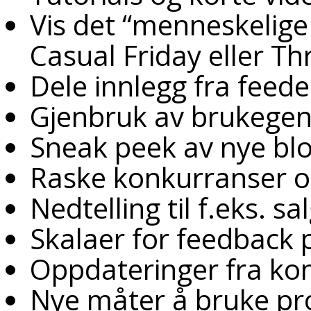
Vis det “menneskelige a
Casual Friday eller 
Dele innlegg fra feede
Gjenbruk av brukegen
Sneak peek av nye blog
Raske konkurranser o
Nedtelling til f.eks. sa
Skalaer for feedback 
Oppdateringer fra ko
Nye måter å bruke pro