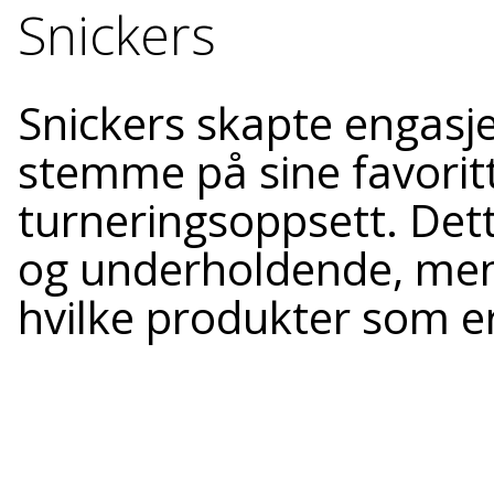
Snickers
Snickers skapte engasj
stemme på sine favorit
turneringsoppsett. Dett
og underholdende, men g
hvilke produkter som e