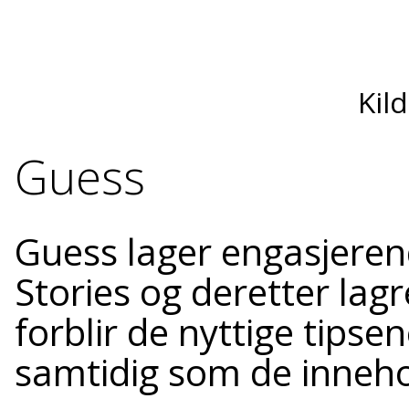
Kil
Guess
Guess lager engasjerend
Stories og deretter lagr
forblir de nyttige tipsen
samtidig som de inneho