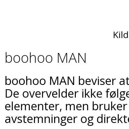
Kil
boohoo MAN
boohoo MAN beviser at 
De overvelder ikke føl
elementer, men bruker 
avstemninger og direkte