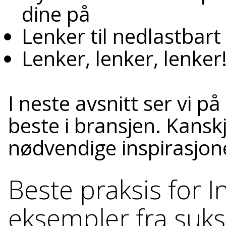
dine på
Lenker til nedlastbart
Lenker, lenker, lenker
I neste avsnitt ser vi 
beste i bransjen. Kansk
nødvendige inspirasjon
Beste praksis for I
eksempler fra suks