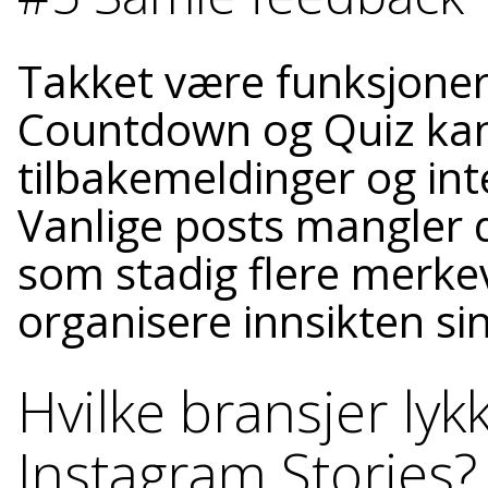
Takket være funksjoner
Countdown og Quiz kan
tilbakemeldinger og in
Vanlige posts mangler 
som stadig flere merkev
organisere innsikten sin
Hvilke bransjer ly
Instagram Stories?