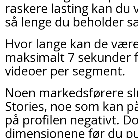
raskere lasting kan du
så lenge du beholder 
Hvor lange kan de være?
maksimalt 7 sekunder f
videoer per segment.
Noen markedsførere slu
Stories, noe som kan på
på profilen negativt. Do
dimensjonene før du pu