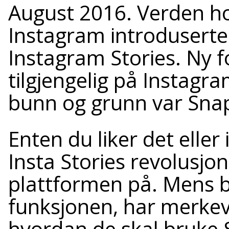
August 2016. Verden ho
Instagram introdusert
Instagram Stories. Ny f
tilgjengelig på Instagr
bunn og grunn var Snap
Enten du liker det elle
Insta Stories revolusjo
plattformen på. Mens b
funksjonen, har merkev
hvordan de skal bruke S