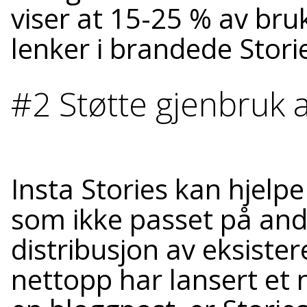
viser at 15-25 % av br
lenker i brandede Stori
#2 Støtte gjenbruk 
Insta Stories kan hjelp
som ikke passet på andr
distribusjon av eksiste
nettopp har lansert et n