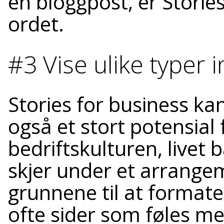
en bloggpost, er Stories
ordet.
#3 Vise ulike typer 
Stories for business ka
også et stort potensial
bedriftskulturen, livet 
skjer under et arrange
grunnene til at formate
ofte sider som føles me