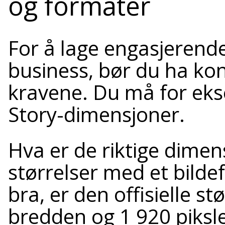
og formater
For å lage engasjerende
business, bør du ha kon
kravene. Du må for eks
Story-dimensjoner.
Hva er de riktige dimen
størrelser med et bilde
bra, er den offisielle st
bredden og 1 920 piksle