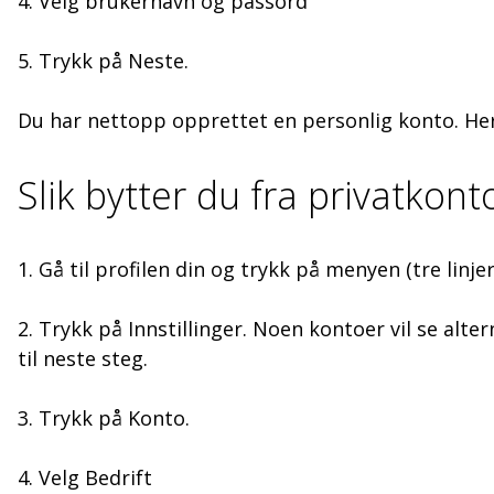
4. Velg brukernavn og passord
5. Trykk på Neste.
Du har nettopp opprettet en personlig konto. Her
Slik bytter du fra privatkon
1. Gå til profilen din og trykk på menyen (tre linjer
2. Trykk på Innstillinger. Noen kontoer vil se alter
til neste steg.
3. Trykk på Konto.
4. Velg Bedrift