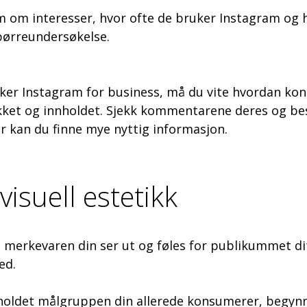
om interesser, hvor ofte de bruker Instagram og hv
spørreundersøkelse.
er Instagram for business, må du vite hvordan konk
ykket og innholdet. Sjekk kommentarene deres og bes
er kan du finne mye nyttig informasjon.
visuell estetikk
 merkevaren din ser ut og føles for publikummet dit
ed.
nnholdet målgruppen din allerede konsumerer, begyn