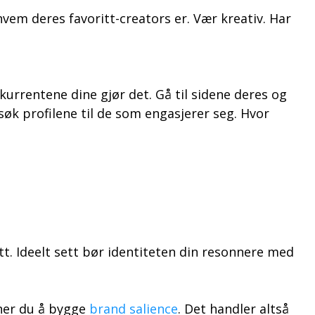
em deres favoritt-creators er. Vær kreativ. Har
urrentene dine gjør det. Gå til sidene deres og
øk profilene til de som engasjerer seg. Hvor
t. Ideelt sett bør identiteten din resonnere med
ner du å bygge
brand salience
. Det handler altså