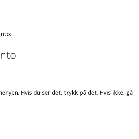
onto:
onto
menyen. Hvis du ser det, trykk på det. Hvis ikke, gå