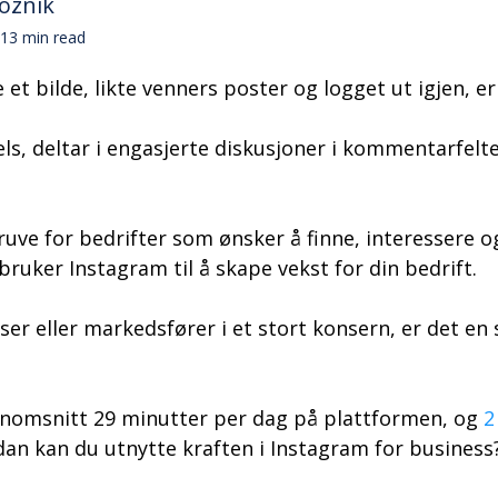
loznik
13 min read
t bilde, likte venners poster og logget ut igjen, er 
ls, deltar i engasjerte diskusjoner i kommentarfelte
gruve for bedrifter som ønsker å finne, interessere 
ruker Instagram til å skape vekst for din bedrift.
ser eller markedsfører i et stort konsern, er det en 
ennomsnitt 29 minutter per dag på plattformen, og
2
an kan du utnytte kraften i Instagram for busines