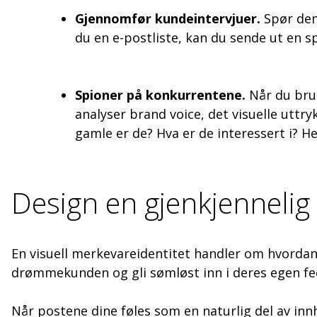
Gjennomfør kundeintervjuer.
Spør dem 
du en e-postliste, kan du sende ut en 
Spioner på konkurrentene.
Når du bruk
analyser brand voice, det visuelle uttr
gamle er de? Hva er de interessert i? H
Design en gjenkjennelig 
En visuell merkevareidentitet handler om hvordan
drømmekunden og gli sømløst inn i deres egen fe
Når postene dine føles som en naturlig del av i