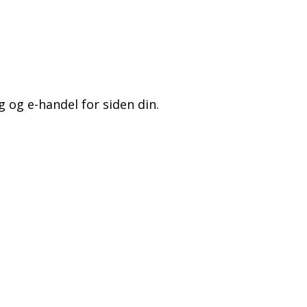
g og e-handel for siden din.