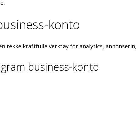
to.
 business-konto
en rekke kraftfulle verktøy for analytics, annonserin
tagram business-konto