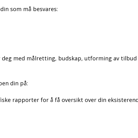
 din som må besvares:
r deg med målretting, budskap, utforming av tilbud 
pen din på:
ske rapporter for å få oversikt over din eksistere