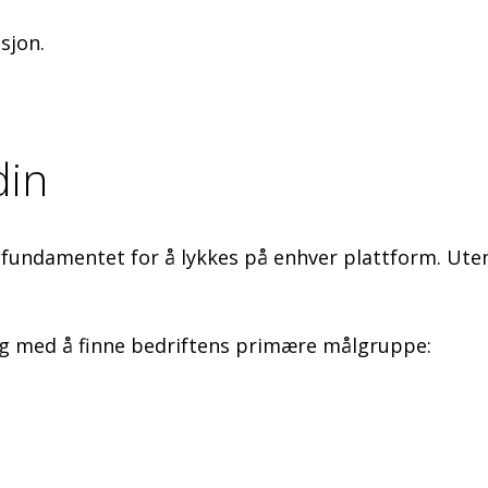
sjon.
din
fundamentet for å lykkes på enhver plattform. Uten
eg med å finne bedriftens primære målgruppe: