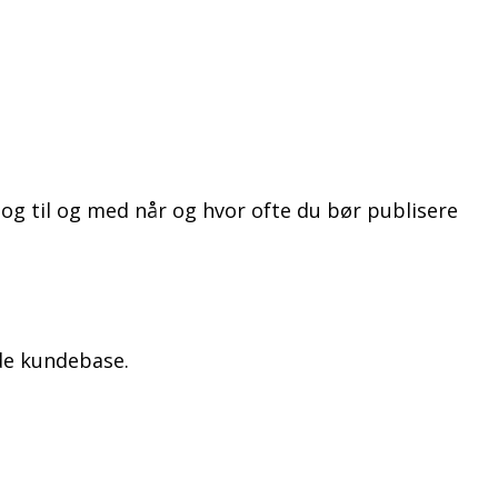
og til og med når og hvor ofte du bør publisere
nde kundebase.