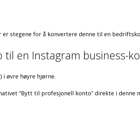
 er stegene for å konvertere denne til en bedriftsk
to til en Instagram business-k
) i øvre høyre hjørne.
nativet “Bytt til profesjonell konto” direkte i denne 