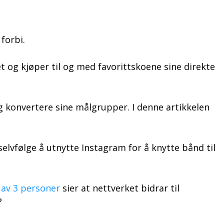
forbi.
t og kjøper til og med favorittskoene sine direkte
og konvertere sine målgrupper. I denne artikkelen
selvfølge å utnytte Instagram for å knytte bånd til
 av 3 personer
sier at nettverket bidrar til
s?