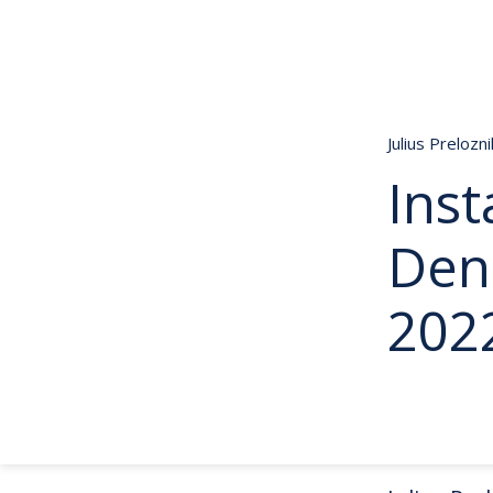
Julius Prelozn
Inst
Den
202