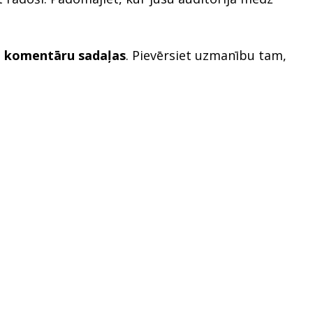
e komentāru sadaļas
. Pievērsiet uzmanību tam,