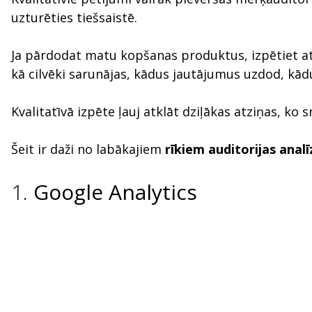
uzturēties tiešsaistē.
Ja pārdodat matu kopšanas produktus, izpētiet at
kā cilvēki sarunājas, kādus jautājumus uzdod, kā
Kvalitatīvā izpēte ļauj atklāt dziļākas atziņas, ko s
Šeit ir daži no labākajiem
rīkiem auditorijas analī
1.
Google Analytics