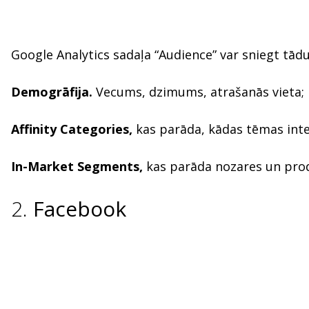
Google Analytics sadaļa “Audience” var sniegt tādu
Demogrāfija.
Vecums, dzimums, atrašanās vieta;
Affinity Categories,
kas parāda, kādas tēmas inte
In-Market Segments,
kas parāda nozares un prod
2.
Facebook