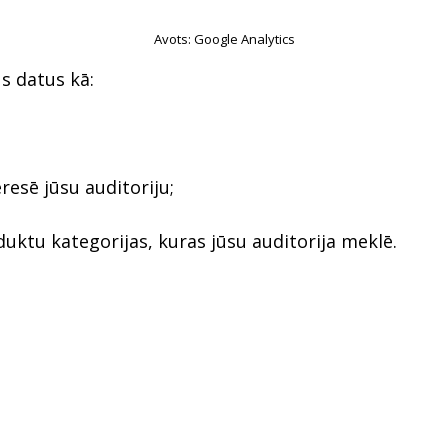
Avots: Google Analytics
s datus kā:
resē jūsu auditoriju;
uktu kategorijas, kuras jūsu auditorija meklē.