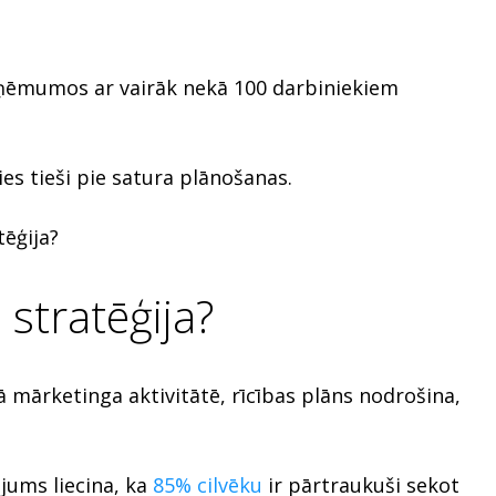
ēmumos ar vairāk nekā 100 darbiniekiem
ies tieši pie satura plānošanas.
tēģija?
 stratēģija?
ā mārketinga aktivitātē, rīcības plāns nodrošina,
jums liecina, ka
85% cilvēku
ir pārtraukuši sekot