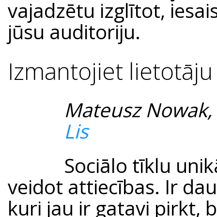
vajadzētu izglītot, iesai
jūsu auditoriju.
Izmantojiet lietotāj
Mateusz Nowak
Lis
Sociālo tīklu unik
veidot attiecības. Ir da
kuri jau ir gatavi pirkt,