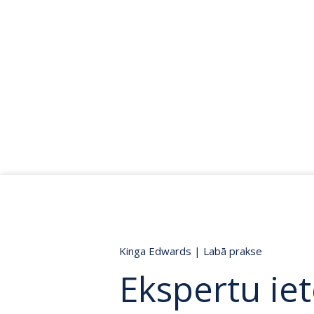
Kinga Edwards
|
Labā prakse
Ekspertu ie