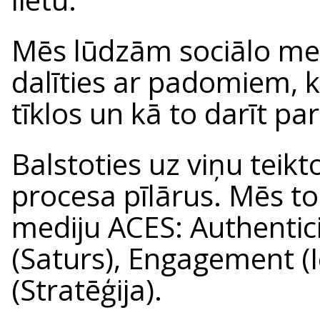
Mēs lūdzām sociālo me
dalīties ar padomiem, k
tīklos un kā to darīt par
Balstoties uz viņu teikt
procesa pīlārus. Mēs t
mediju ACES: Authentic
(Saturs), Engagement (I
(Stratēģija).