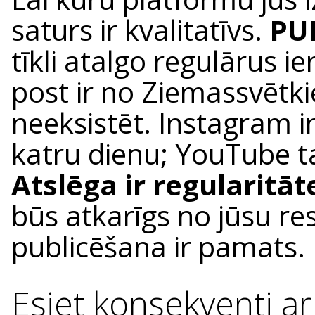
saturs ir kvalitatīvs.
PUB
tīkli atalgo regulārus ie
post ir no Ziemassvētki
neeksistēt. Instagram i
katru dienu; YouTube ta
Atslēga ir regularitā
būs atkarīgs no jūsu re
publicēšana ir pamats.
Esiet konsekventi ar