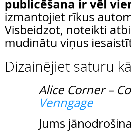
publicēšana ir vēl vie
izmantojiet rīkus autom
Visbeidzot, noteikti atb
mudinātu viņus iesaistī
Dizainējiet saturu k
Alice Corner – 
Venngage
Jums jānodrošin