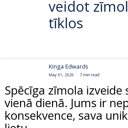
veidot zīmol
tīklos
Kinga Edwards
May 01, 2020
7 min read
Spēcīga zīmola izveide s
vienā dienā. Jums ir ne
konsekvence, sava unikā
lietu.