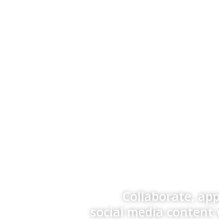
Collaborate, ap
social media content